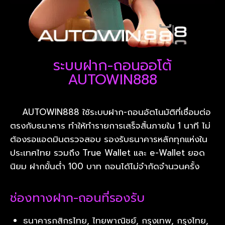
ระบบฝาก-ถอนออโต้
AUTOWIN888
AUTOWIN888 ใช้ระบบฝาก-ถอนอัตโนมัติที่เชื่อมต่อ
ตรงกับธนาคาร ทำให้ทำรายการเสร็จสิ้นภายใน 1 นาที ไม่
ต้องรอแอดมินตรวจสอบ รองรับธนาคารหลักทุกแห่งใน
ประเทศไทย รวมถึง True Wallet และ e-Wallet ยอด
นิยม ฝากขั้นต่ำ 100 บาท ถอนได้ไม่จำกัดจำนวนครั้ง
ช่องทางฝาก-ถอนที่รองรับ
ธนาคารกสิกรไทย, ไทยพาณิชย์, กรุงเทพ, กรุงไทย,