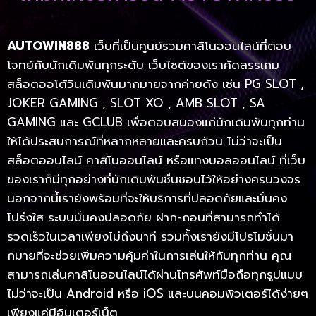
AUTOWIN888
เว็บที่เป็นศูนย์รวมคาสิโนออนไลน์ที่ตอบ
โจทย์กับนักเดิมพันทุกระดับ เว็บไซต์ของเราคัดสรรเกม
สล็อตออโต้วินเดิมพันมากมายจากค่ายดัง เช่น PG SLOT ,
JOKER GAMING , SLOT XO , AMB SLOT , SA
GAMING และ GCLUB เพื่อตอบสนองแก่นักเดิมพันทุกท่าน
ให้ได้ประสบการณ์ที่หลากหลายและครบถ้วน ไม่ว่าจะเป็น
สล็อตออนไลน์ คาสิโนออนไลน์ หรือแทงบอลออนไลน์ ที่เว็บ
ของเราก็มีทุกอย่างที่นักเดิมพันชื่นชอบไว้ให้อย่างครบวงจร
นอกจากนี้เรายังพร้อมที่จะให้บริการที่ปลอดภัยและมั่นคง
โปร่งใส ระบบมั่นคงปลอดภัย ฝาก-ถอนที่สามารถทำได้
รวดเร็วในเวลาเพียงไม่ถึงนาที รวมทั้งเรายังมีโปรโมชั่นมา
กมายที่จะช่วยเพิ่มความคุ้มค่าในการเล่นให้กับทุกท่าน คุณ
สามารถเล่นคาสิโนออนไลน์ได้ผ่านโทรศัพท์มือถือทุกรูปแบบ
ไม่ว่าจะเป็น Android หรือ iOS และบนคอมพิวเตอร์ได้ง่ายๆ
เพียงแค่มีอินเตอร์เน็ต