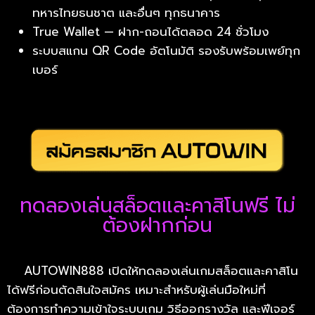
ทหารไทยธนชาต และอื่นๆ ทุกธนาคาร
True Wallet — ฝาก-ถอนได้ตลอด 24 ชั่วโมง
ระบบสแกน QR Code อัตโนมัติ รองรับพร้อมเพย์ทุก
เบอร์
ทดลองเล่นสล็อตและคาสิโนฟรี ไม่
ต้องฝากก่อน
AUTOWIN888 เปิดให้ทดลองเล่นเกมสล็อตและคาสิโน
ได้ฟรีก่อนตัดสินใจสมัคร เหมาะสำหรับผู้เล่นมือใหม่ที่
ต้องการทำความเข้าใจระบบเกม วิธีออกรางวัล และฟีเจอร์