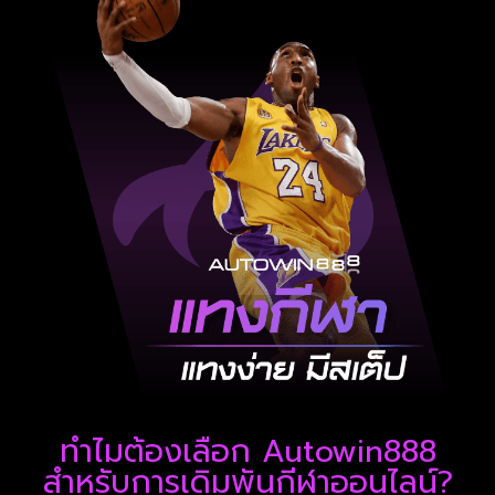
ทำไมต้องเลือก Autowin888
สำหรับการเดิมพันกีฬาออนไลน์?