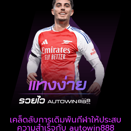
เคล็ดลับการเดิมพันกีฬาให้ประสบ
ความสำเร็จกับ autowin888