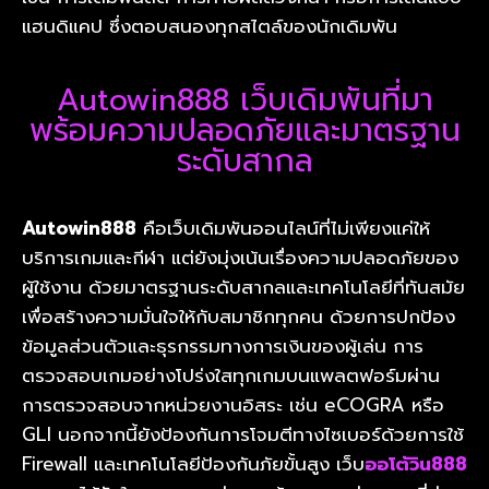
แฮนดิแคป ซึ่งตอบสนองทุกสไตล์ของนักเดิมพัน
Autowin888 เว็บเดิมพันที่มา
พร้อมความปลอดภัยและมาตรฐาน
ระดับสากล
Autowin888
คือเว็บเดิมพันออนไลน์ที่ไม่เพียงแค่ให้
บริการเกมและกีฬา แต่ยังมุ่งเน้นเรื่องความปลอดภัยของ
ผู้ใช้งาน ด้วยมาตรฐานระดับสากลและเทคโนโลยีที่ทันสมัย
เพื่อสร้างความมั่นใจให้กับสมาชิกทุกคน ด้วยการปกป้อง
ข้อมูลส่วนตัวและธุรกรรมทางการเงินของผู้เล่น การ
ตรวจสอบเกมอย่างโปร่งใสทุกเกมบนแพลตฟอร์มผ่าน
การตรวจสอบจากหน่วยงานอิสระ เช่น eCOGRA หรือ
GLI นอกจากนี้ยังป้องกันการโจมตีทางไซเบอร์ด้วยการใช้
Firewall และเทคโนโลยีป้องกันภัยขั้นสูง เว็บ
ออโต้วิน888