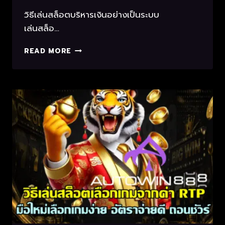
วิธีเล่นสล็อตบริหารเงินอย่างเป็นระบบ
เล่นสล็อ…
วิธี
READ MORE
เล่น
สล็อต
บริหาร
เงิน
อย่าง
เป็น
ระบบ
–
AUTOWIN8888