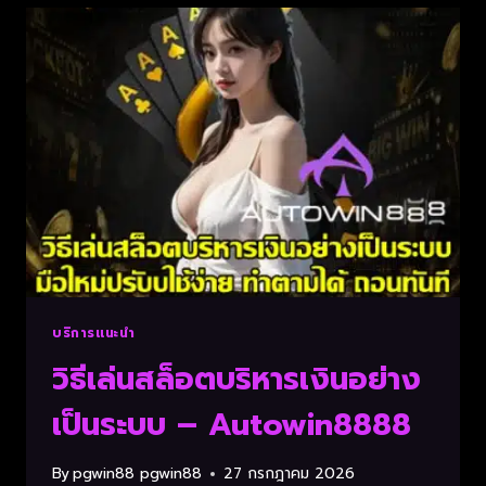
งบ
ประมาณ
ราย
สัปดาห์
ทำ
ตาม
ง่าย
–
AUTOWIN888
บริการแนะนำ
วิธีเล่นสล็อตบริหารเงินอย่าง
เป็นระบบ – Autowin8888
By
pgwin88 pgwin88
27 กรกฎาคม 2026