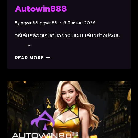
Autowin888
By
pgwin88 pgwin88
6 สิงหาคม 2026
วิธีเล่นสล็อตเริ่มต้นอย่างมีแผน เล่นอย่างมีระบบ
…
วิธี
READ MORE
เล่น
สล็อต
เริ่ม
ต้น
อย่าง
มี
แผน
ทำ
เงิน
เป็น
ระบบ
–