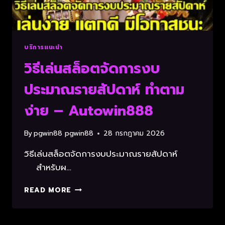
บริการแนะนำ
วิธีเล่นสล็อตจัดการงบ
ประมาณรายสัปดาห์ ทำตาม
ง่าย – Autowin888
By
pgwin88 pgwin88
28 กรกฎาคม 2026
วิธีเล่นสล็อตจัดการงบประมาณรายสัปดาห์
สำหรับผ…
วิธี
READ MORE
เล่น
สล็อต
จัดการ