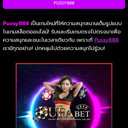
PUSSY888
Pussy888
เป็นเกมใหม่ที่ให้ความสนุกสนานเต็มรูปแบบ
ในเกมสล็อตออนไลน์! รับและเริ่มเกมตรงไปตรงมาเพื่อ
ความสนุกและชนะในเวลาเดียวกัน เพราะที่
Pussy888
เรามีทุกอย่าง! ปกคลุมไปด้วยความสนุกไม่รู้จบ!