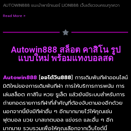
AUTOWIN888 แนะนำพาร์ทเนอร์ LION888 เว็บเดียวจบครบทุกควา
Read More »
Autowin888 สล็อต คาสิโน รูป
แบบใหม่ พร้อมแทงบอลสด
Autowin888
[
ออโต้วิน888
] การเดิมพันกีฬาออนไลน์
มิติใหม่ของการเดิมพันกีฬา
การให้บริการการพนัน การ
เล่นสล็อต คาสิโน หวย รูเล็ต แล้วยังมีระบบสำหรับการ
ถ่ายทอดรายการกีฬาที่สำคัญที่ต้องจับตามองอีกด้วย
นอกจากนี้ยังมีกีฬาอื่น ๆ อีกมากมายไว้ให้คุณเช่น
ฟุตบอล มวย บาสเกตบอล แข่งรถ และอื่น ๆ อีก
มากมาย รวบรวมเพื่อให้คุณเลือกจากเว็บไซต์นี้