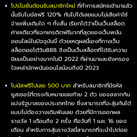
โปรโมชั่นต้อนรับสมาชิกใหม่
ที่ทำการสมัครเข้ามาแล้ว
นั้นรับโบนัสฟรี 120% กันไปได้เลยแบบไม่เสียค่าใช้
จ่ายเพิ่มเติมใด ๆ ทั้งสิ้น เรียกได้ว่าเป็นเว็บสล็อต
ค่ายเดียวที่แจกเครดิตฟรีมากที่สุดของเว็บพนัน
ออนไลน์ในปัจจุบันนี้ ด้วยเหตุผลนี้เองที่ทางเว็บ
สล็อตออโต้วิน888 จึงเป็นเว็บสล็อตที่ได้รับความ
นิยมเป็นอย่างมากในปี 2022 ที่ผ่านมาและยังครอง
ใจเหล่านักพนันออนไลน์จนถึงปี 2023
โบนัสฟรีไปเลย 500 บาท
สำหรับสมาชิกที่มีรหัส
ยูสเซอร์ที่ตรงกับหมายเลขท้าย 2 ตัว ของสลากกิน
แบ่งรัฐบาลของประเทศไทย ซึ่งสามารถที่จะลุ้นกันได้
แบบไม่ต้องวางเดิมพันเลย ด้วยที่มีการออกผล
รางวัล 1 เดือนถึง 2 ครั้ง คือวันที่ 1 และ 16 ของ
เดือน สำหรับการลุ้นรางวัลนี้สามารถที่จะนำไปต่อย