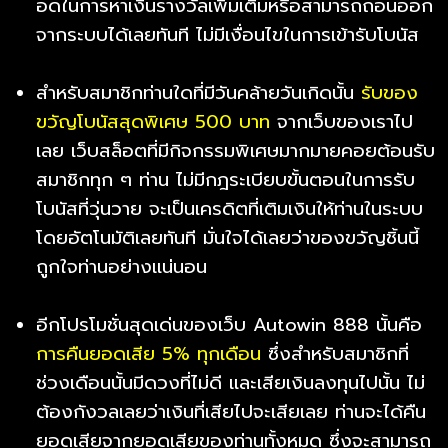
อดในการหาเงินรางวัลเพิ่มเติมหรือสามารถถอนออก
จากระบบได้เลยทันที ไม่มีเงื่อนไขในการเข้ารับโบนัส
สำหรับสมาชิกท่านใดที่มีวันคล้ายวันเกิดนั้น
รับของ
ขวัญโบนัสสุดพิเศษ 500 บาท
จากเว็บของเราไป
เลย เว็บสล็อตที่มีกิจกรรมพิเศษมากมายคอยต้อนรับ
สมาชิกทุก ๆ ท่าน ไม่มีกฎระเบียบขั้นตอนในการรับ
โบนัสที่วุ่นวาย จะเป็นเครดิตที่เติมเงินให้ท่านในระบบ
โดยอัตโนมัติเลยทันที มั่นใจได้เลยว่าของขวัญชิ้นนี้
ถูกใจท่านอย่างแน่นอน
อีกโปรโมชั่นสุดเด่นของเว็บ Autowin 888 นั้นคือ
การคืนยอดเสีย 5% ทุกเดือน
ซึ่งสำหรับสมาชิกที่
ช่วงเดือนนั้นมีดวงที่ไม่ดี และเสียเงินลงทุนไปนั้น ไม่
ต้องกังวลเลยว่าเงินที่เสียไปจะเสียเลย ท่านจะได้คืน
ยอดเสียจากยอดเสียของท่านทั้งหมด ซึ่งจะสามารถ