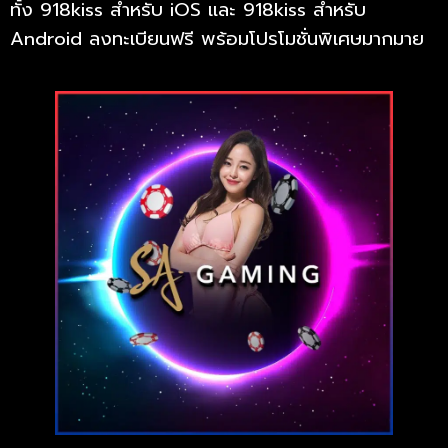
ทั้ง 918kiss สำหรับ iOS และ 918kiss สำหรับ
Android ลงทะเบียนฟรี พร้อมโปรโมชั่นพิเศษมากมาย