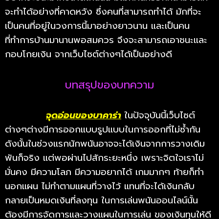
จะทำได้อย่างที่คาดหวัง ซึ่งคนที่สามารถทำได้ มักที่จะ
เป็นคนที่อยู่ในวงการนี้มาอย่างยาวนาน และเป็นคน
ที่ทำการบ้านมานานพอสมควร จึงจะสามารถเอาชนะและ
กอบโกยเงิน จากเว็บไซต์ต่างๆได้เป็นอย่างดี
บทสรุปของบทความ
จุดอ่อนของบาคาร่า
ในปัจจุบันนี้เว็บไซต์
ต่างๆต่างมีการออกแบบรูปแบบในการออกที่ไม่ซ้ำกัน
ดังนั้นในช่วงแรกนักพนันอาจจะได้เงินจากการวางเดิม
พันก็จริง แต่พอผ่านไปสักระยะหนึ่ง เพราะจิตใจเราไม่
มั่นคง มีความโลภ มีความอยากได้ เกมมากๆ ท้ายก็ทำ
นอกแผน ไม่ทำตามแผนที่วางไว้ แทนที่จะได้เงินกลับ
กลายเป็นหมดเงินที่ลงทุน ในการเล่นพนันออนไลน์นั้น
ต้องมีการจัดการและวางแผนในการเล่น ของเงินทุนให้ดี