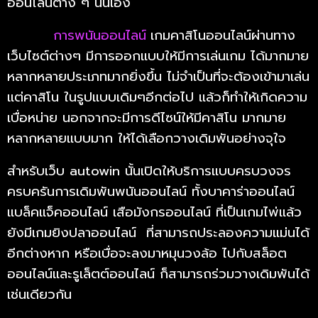
ออนไลน์ต่าง ๆ นั่นเอง
การพนันออนไลน์
เกมคาสิโนออนไลน์ผ่านทาง
เว็บไซต์ต่างๆ มีการออกแบบให้มีการเล่นเกม ได้มากมาย
หลากหลายประเภทมากยิ่งขึ้น ไม่จำเป็นที่จะต้องเข้ามาเล่น
แต่คาสิโน ในรูปแบบเดิมๆอีกต่อไป แล้วก็ทำให้เกิดความ
เบื่อหน่าย
นอกจากจะมีการดีไซน์ให้มีคาสิโน มากมาย
หลากหลายแบบมาก ให้ได้เลือกวางเดิมพันอย่างจุใจ
สำหรับเว็บ autowin นั้นเปิดให้บริการแบบครบวงจร
ครบครันการเดิมพันพนันออนไลน์
ทั้งบาคาร่าออนไลน์
แบล็คแจ็คออนไลน์ เสือมังกรออนไลน์ ที่เป็นเกมไพ่แล้ว
ยังมีเกมยิงปลาออนไลน์
ที่สามารถประลองความแม่นได้
อีกต่างหาก หรือเบื่อจะลงมาหมุนวงล้อ ไปกับสล็อต
ออนไลน์และรูเล็ตต์ออนไลน์ ก็สามารถร่วมวางเดิมพันได้
เช่นเดียวกัน