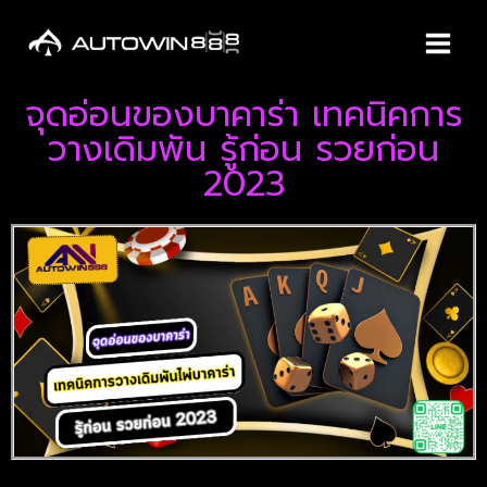
จุดอ่อนของบาคาร่า เทคนิคการ
วางเดิมพัน รู้ก่อน รวยก่อน
2023