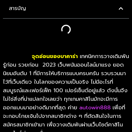
สารบัญ
จุดอ่อนของบาคาร่า
เทคนิคการวางเดิมพัน
รู้ก่อน รวยก่อน 2023 เว็บพนันออนไลน์มาแรง ยอด
นิยมอันดับ 1 ที่มีการให้บริการแบบครบครัน รวบรวมมา
ไว้ที่เว็บเดียว
ในโลกของความเป็นจริง ไม่มีอะไรที่
สมบูรณ์และเฟอร์เฟ็ค 100 เปอร์เซ็นต์อยู่แล้ว ดังนั้นจึง
ไม่ใช่สิ่งที่น่าแปลกใจเลยว่า ทุกเกมคาสิโนมักจะมีการ
ออกแบบมาอย่างดีมากที่สุด
ค่าย
autowin888
เพื่อที่
จะกอบโกยเงินไปจากสมาชิกต่าง ๆ ที่ตัดสินใจในการ
สมัครสมาชิกเข้ามา เพื่อวางเดิมพันผ่านเว็บไซต์คาสิโน