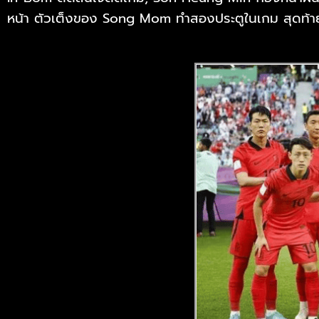
หน้า ตัวเต็งของ Song Mom ทำสองประตูในเกม สุดท้ายย