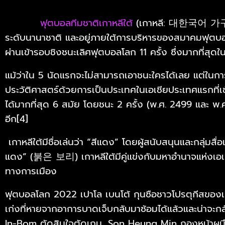
ฟุตบอลทีมชาติเกาหลีใต้
(เกาหลี: 대한국어 가구대표호
ระดับนานาชาติ และอยู่ภายใต้การบริหารของสมาคมฟุตบ
ผ่านเข้ารอบชิงชนะเลิศฟุตบอลโลก 11 ครั้ง ซึ่งมากที่สุดใ
แม้ว่าใน 5 นัดแรกจะไม่สามารถเอาชนะใครได้เลย แต่ในการแ
ประวัติศาสตร์ด้วยการเป็นประเทศในเอเชียประเทศแรกที่เข
ได้มากที่สุด 6 สมัย โดยชนะ 2 ครั้ง (พ.ศ. 2499 และ พ
อีก[4]
เกาหลีใต้มีชื่อเล่นว่า “สีแดง” โดยผู้สนับสนุนและกลุ่มสื่อ
แดง” (붉은 보리) เกาหลีใต้มีคู่แข่งกับมหาอำนาจแห่งเอเชีย
ทางการเมือง
ฟุตบอลโลก 2022 เปาโล เบนโต้ กุนซือชาวโปรตุกีสของเกา
เก่งที่หายจากอาการบาดเจ็บกลับมาซ้อมได้แล้วและน่าจ
In-Bom ตัดสินใจตัดเกม, Son Heung Min กองหน้าผ