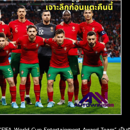
ะ “FIFA World Cup Entertainment Award Team” เป็นที