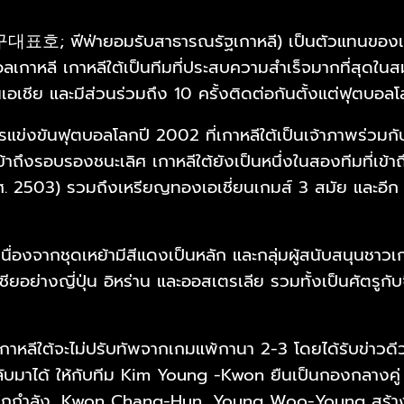
; ฟีฟ่ายอมรับสาธารณรัฐเกาหลี) เป็นตัวแทนของเกา
อลเกาหลี
เกาหลีใต้เป็นทีมที่ประสบความสำเร็จมากที่สุดใน
นเอเชีย และมีส่วนร่วมถึง 10 ครั้งติดต่อกันตั้งแต่ฟุตบอล
ข่งขันฟุตบอลโลกปี 2002 ที่เกาหลีใต้เป็นเจ้าภาพร่วมกับญี
้าถึงรอบรองชนะเลิศ เกาหลีใต้ยังเป็นหนึ่งในสองทีมที่เข
.ศ. 2503) รวมถึงเหรียญทองเอเชี่ยนเกมส์ 3 สมัย และอีก
เนื่องจากชุดเหย้ามีสีแดงเป็นหลัก และกลุ่มผู้สนับสนุนชาวเกาห
อย่างญี่ปุ่น อิหร่าน และออสเตรเลีย รวมทั้งเป็นศัตรูกับ
หลีใต้จะไม่ปรับทัพจากเกมแพ้กานา 2-3 โดยได้รับข่าวดีว
ะกลับมาได้ ให้กับทีม Kim Young -Kwon ยืนเป็นกองกลา
นึกกำลัง, Kwon Chang-Hun, Young Woo-Young สร้าง