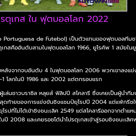
โปรตุเกส ใน ฟุตบอลโลก 2022
o Portuguesa de Futebol) เป็นตัวแทนของฟุตบอลทีมชาต
กสคืออันดับสามในฟุตบอลโลก 1966, ยูโรคัพ 1 สมัยในยูโร 
เลยหลังจากจบอันดับ 4 ในฟุตบอลโลก 2006 พวกเขาลงแข่ง
 2–1 โลกในปี 1986 และ 2002 แต่ตกรอบแรก
้เล่นชาวบราซิล หลุยส์ ฟิลิปปี สโคลารี ซึ่งเคยเป็นผู้นำท
ท้ายของการแข่งขันชิงแชมป์ยุโรปปี 2004 แต่แพ้กรีซในรอ
โรปที่ไม่ได้เข้าชิงชนะเลิศ 2549 แต่สโคลารีออกจากตำแหน่ง
กสในปี 2008 และเคยรอซได้นำโปรตุเกสเข้าสู่รอบชิงชนะเล