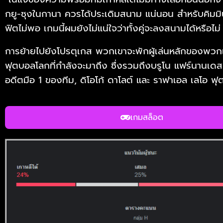
กยู-ซุงในกานา ควรได้ประเดิมสนาม แน่นอน
สำหรับคิมมิ
ฟิตไม่พอ เกมนี้ผมยังไม่แน่ใจว่าทั้งคู่จะลงสนามได้หรือไม่
การย้ายไปยังโปรตุเกส พวกเขาจะพักผู้เล่นหลักของพวกเข
ฟุตบอลโลกที่กำลังจะมาถึง ซึ่งรวมถึงบรูโน แฟร์นานเดส 
อดีตมือ 1 ของทีม, ดิโอโก้ ดาโลต์ และ ราฟาเอล เลโอ 
เกมสล็อต