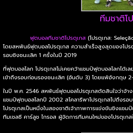
ทีมชาติ
ฟุตบอลทีมชาติโปรตุเกส
(โปรตุเกส: Seleçã
โดยสหพันธ์ฟุตบอลโปรตุเกส ความสำเร็จสูงสุดของโปรตุเ
รอบชิงชนะเลิศ 1 ครั้งในปี 2019
ที่ฟุตบอลโลก โปรตุเกสไม่เคยคว้าแชมป์ฟุตบอลโลกได้
เข้าถึงรอบก่อนรองชนะเลิศ (อันดับ 3) โดยแพ้อังกฤษ
ในปี พ.ศ. 2546 สหพันธ์ฟุตบอลโปรตุเกสตัดสินใจว่าจ้างผู
แชมป์ฟุตบอลโลกปี 2002 สโคลารีพาโปรตุเกสไปถึงรอบสุด
โปรตุเกสเป็นหนึ่งในสองชาติเจ้าภาพการแข่งขันชิงแชมป์ยุ
ทีมเชลซี คาร์ลูช ไกรอส ผู้จัดการทีมคนใหม่ของโปรตุเ