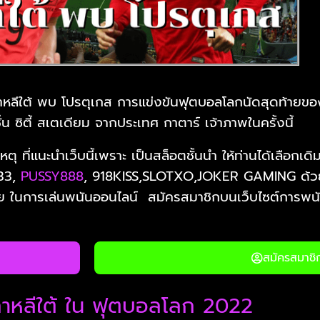
หลีใต้ พบ โปรตุเกส การแข่งขันฟุตบอลโลกนัดสุดท้ายของก
คชั่น ซิตี้ สเตเดียม
จากประเทศ กาตาร์ เจ้าภาพในครั้งนี้
ุ ที่แนะนำเว็บนี้เพราะ เป็นสล็อตชั้นนำ ให้ท่านได้เลือกเ
33,
PUSSY888
, 918KISS,SLOTXO,JOKER GAMING ด้วย
บาย ในการเล่นพนันออนไลน์ สมัครสมาชิกบนเว็บไซต์การพน
สมัครสมาชิ
กาหลีใต้ ใน ฟุตบอลโลก 2022