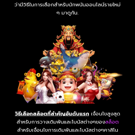
ว่ามีวิธีในการเลือกสำหรับนักพนันออนไลน์รายใหม่
ๆ มาดูกัน.
วิธีเลือกสล็อตที่สำคัญอันดับแรก
เงื่อนไขสูงสุด
สำหรับการวางเดิมพันและโบนัสต่างๆของ
สล็อต
สำหรับเงื่อนไขการเดิมพันและโบนัสต่างๆคาสิโน