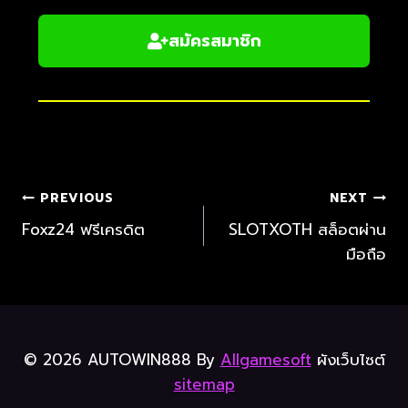
สมัครสมาชิก
PREVIOUS
NEXT
Foxz24 ฟรีเครดิต
SLOTXOTH สล็อตผ่าน
มือถือ
© 2026 AUTOWIN888 By
Allgamesoft
ผังเว็บไซต์
sitemap