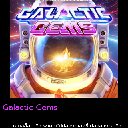
Galactic Gems
เกมสล็อต ที่จะพาคุณไปท่องกาแลคซี่ ท่องอวกาศ ที่จะ