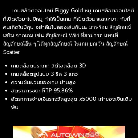
เกมสล็อตออนไลน์ Piggy Gold หมู เกมสล็อตออนไลน์
ที่เปิดตัวมาในปีหมู ทำให้เป็นเกม ที่เปิดตัวมาและเหมาะ กับที่
คนเกิดในปีกุน อย่าลืมไปลองเล่นกันนะ
มาพร้อม สัญลักษณ์
เสริม จากเกม เช่น สัญลักษณ์ Wild ที่สามารถ แทนที่
สัญลักษณ์อื่น ๆ ได้ทุกสัญลักษณ์ ในเกม ยกเว้น สัญลักษณ์
Scatter
เกมสล็อตประเภท วิดีโอสล็อต 3D
เกมสล็อตรูปแบบ 3 รีล 3 แถว
ความผันผวนของเกม ปานสูง
อัตราการชนะ RTP 95.86%
อัตราการจ่ายเงินรางวัลสูงสุด x5000 เท่าของเงินเดิม
พัน