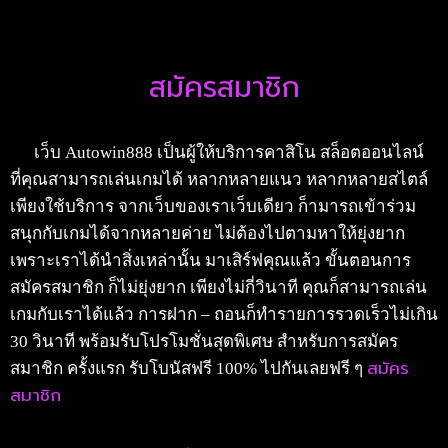
สมัครสมาชิก
เว็บ Autowin888 เป็นผู้ให้บริการคาสิโน สล็อตออนไลน์
ที่คุณสามารถเล่นเกมได้ หลากหลายแนว หลากหลายสไตล์
เพียงใช้บริการ จากเว็บของเราเว็บเดียว ก็ามารถเข้าร่วม
สนุกกับเกมได้จากหลายค่าย ไม่ต้องไปตามหาให้ยุ่งยาก
เพราะเราได้นำสิ่งเหล่านั้น มาเสิร์ฟคุณแล้ว ขั้นตอนการ
สมัครสมาชิก ก็ไม่ยุ่งยาก เพียงไม่กี่วินาที คุณก็สามารถเล่น
เกมกับเราได้แล้ว การฝาก – ถอนก็ทำรายการรวดเร็วไม่เกิน
30 วินาที พร้อมรับโปรโมชั่นสุดพิเศษ สำหรับการสมัคร
สมัคร
สมาชิก ครั้งแรก รับโบนัสฟรี 100% ไปกันเลยฟรี ๆ
สมาชิก