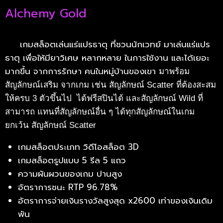
Alchemy Gold
เกมสล็อตเล่นแร่แปรธาตุ ที่ชวนนักเวทย์ มาเล่นแร่แปร
ธาตุ เพื่อให้มียาวิเศษ หลากหลาย ในการใช้งาน และได้เยอะ
มากขึ้น จากการรักษา คนในหมู่บ้านของเขา
มาพร้อม
สัญลักษณ์เสริม จากเกม เช่น สัญลักษณ์ Scatter ที่ต้องสะสม
ให้ครบ 3 ตัวขึ้นไป ได้ฟรีสปินได้ และสัญลักษณ์ Wild ที่
สามารถ แทนที่สัญลักษณ์อื่น ๆ ได้ทุกสัญลักษณ์ในเกม
ยกเว้น สัญลักษณ์ Scatter
เกมสล็อตประเภท วิดีโอสล็อต 3D
เกมสล็อตรูปแบบ 5 รีล 5 แถว
ความผันผวนของเกม ปานสูง
อัตราการชนะ RTP 96.78%
อัตราการจ่ายเงินรางวัลสูงสุด x2600 เท่าของเงินเดิม
พัน