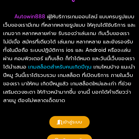
Autowin888
ผู้ให้บริการเกมออนไลน์ แบบครบรูปแบบ
เว็บของเรามีเกม ที่หลากหลายรูปแบบ ให้คุณได้ใช้บริการ และ
เกมจาก หลากหลายค่าย รับรองว่าเล่นเกม กับเว็บของเรา
ไม่มีเบื่อ สมัครที่เดียวได้ เล่นเกม หลากหลาย และยังรองรับ
ทั้งในมือถือ ระบบปฏิบัติการ ios และ Android หรือจะเล่น
ผ่าน คอมพิวเตอร์ แท็บเล็ต ก็ทำได้หมด และวันนี้เว็บของเรา
ได้นำเสนอ
เกมสล็อตสำหรับคนเกิดปีกุน
เกมไหนบ้าง แนะนำ
ปีหมู วันนี้เราได้รวบรวม เกมสล็อต ที่เปิดบริการ ภายในเว็บ
ของเรา มาให้คน เกิดปีหมูแล้ว เกมสล็อตใหม่และเก่า ที่ช่วย
เสริมดวงชะตา ให้ก้าวหน้ามากขึ้น งานนี้ บอกได้คำเดียวว่า
สายมู ต้องไม่พลาดเด็ดขาด
เข้าสู่ระบบ