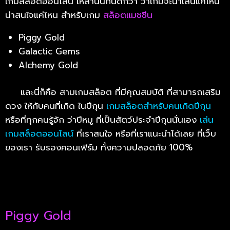
เกมสล็อตออนไลน์ เหล่านั้นกันดีกว่า ว่าเกมจะน่าเล่นแค่ไหน
น่าสนใจแค่ไหน สำหรับเกม
สล็อตแมชชีน
Piggy Gold
Galactic Gems
Alchemy Gold
และนี่ก็คือ สามเกมสล็อต ที่มีคุณสมบัติ ที่สามารถเสริม
ดวง ให้กับคนที่เกิด ในปีกุน
เกมสล็อตสำหรับคนเกิดปีกุน
หรือที่ทุกคนรู้จัก ว่าปีหมู ที่เป็นสัตว์ประจำปีกุนนั่นเอง
เล่น
เกมสล็อตออนไลน์
ที่เราสนใจ หรือที่เราแนะนำได้เลย ที่เว็บ
ของเรา รับรองคอนเฟิร์ม ทั้งความปลอดภัย 100%
Piggy Gold