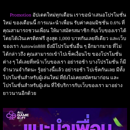
Promotion
อัปเดตใหม่ทุกเดือน เราขอนำเสนอโปรโมชั่น
ใหม่ ของเดือนนี้ การแนะนำเพื่อน รับค่าคอมมิชชั่น 0.6% ที่
คุณสามารถชวนเพื่อน ให้มาสมัครสมาชิก กับเว็บของเราได้
โดยได้เงินเครดิตฟรี สูงสุด 1,000 บาทกันเลยทีเดียว และเว็บ
ของเรา Autowin888 ยังมีโปรโมชั่นอื่น ๆ อีกมากมาย ที่ไม่
ได้กล่าวถึง คุณสามารถเข้าไปเช็คเงื่อนไข ของโปรโมชั่น
ต่าง ๆ ได้เลยที่หน้าเว็บของเรา อย่ารอช้า บางโปรโมชั่น ก็มี
จำนวนจำกัดนะ รู้อย่างนี้แล้ว อย่ารอช้า ไปเช็คกันเลย มีทั้ง
โปรโมชั่นสำหรับผู้เล่นใหม่ ที่ยังไม่เคยสมัครมาก่อน และ
โปรโมชั่นสำหรับผู้เล่น ที่ใช้บริการกับเว็บของเรา มาอย่าง
ยาวนานอีกด้วย