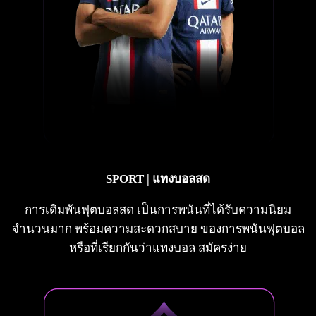
SPORT | แทงบอลสด
การเดิมพันฟุตบอลสด เป็นการพนันที่ได้รับความนิยม
จำนวนมาก พร้อมความสะดวกสบาย ของการพนันฟุตบอล
หรือที่เรียกกันว่าแทงบอล สมัครง่าย