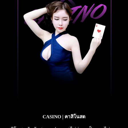
CASINO | คาสิโนสด