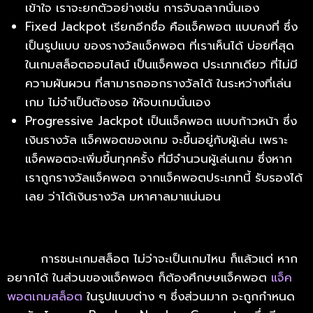
เข้าใจ เราจะยกตัวอย่างเช่น การจับฉลากนั่นเอง
Fixed Jackpot เรียกอีกชื่อ คือแจ็คพอต แบบคงที่ ซึ่ง
เป็นรูปแบบ ของรางวัลแจ็คพอต ที่เราเห็นได้ บ่อยที่สุด
ในเกมสล็อตออนไลน์ เป็นแจ็คพอต ประเภทเดียว ที่ไม่มี
ความผันผวน ที่สามารถออกรางวัลได้ ในระหว่างที่เล่น
เกม ไม่จำเป็นต้องรอ ให้จบเกมนั่นเอง
Progressive Jackpot เป็นแจ็คพอต แบบก้าวหน้า ซึ่ง
เงินรางวัล แจ็คพอตของเกม จะขึ้นอยู่กับผู้เล่น เพราะ
แจ็คพอตจะเพิ่มขึ้นทุกครั้ง ที่มีจำนวนผู้เล่นเกม ซึ่งหาก
เราถูกรางวัลแจ็คพอต จากแจ็คพอตประเภทนี้ รับรองได้
เลย ว่าได้เงินรางวัล มหาศาลมาแน่นอน
การชนะเกมสล็อต ไม่ว่าจะเป็นเกมไหน ก็แล้วแต่ หาก
อยากได้ ในส่วนของแจ็คพอต ก็ต้องศึกษษแจ็คพอต
แจ็ค
พอตเกมสล็อต
ในรูปแบบต่าง ๆ ซึ่งส่วนมาก จะถูกกำหนด