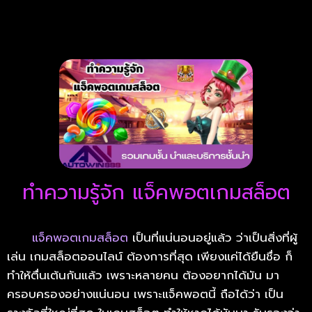
ทำความรู้จัก แจ็คพอตเกมสล็อต
แจ็คพอตเกมสล็อต
เป็นที่แน่นอนอยู่แล้ว ว่าเป็นสิ่งที่ผู้
เล่น เกมสล็อตออนไลน์ ต้องการที่สุด เพียงแค่ได้ยืนชื่อ ก็
ทำให้ตื่นเต้นกันแล้ว เพราะหลายคน ต้องอยากได้มัน มา
ครอบครองอย่างแน่นอน เพราะแจ็คพอตนี้ ถือได้ว่า เป็น