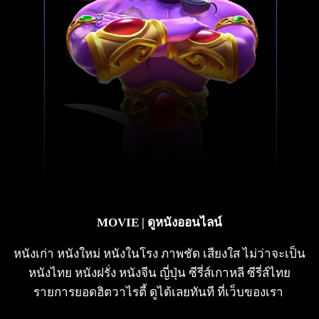
MOVIE | ดูหนังออนไลน์
หนังเก่า หนังใหม่ หนังในโรง ภาพชัด เสียงใส ไม่ว่าจะเป็น
หนังไทย หนังฝรั่ง หนังจีน ญี่ปุ่น ซีรี่ส์เกาหลี ซีรี่ส์ไทย
รายการยอดฮิตวาไรตี้ ดูได้เลยทันที ที่เว็บของเรา