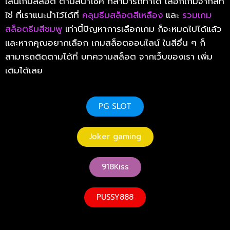
เล่นเกมสล็อต ตามสีนำโชค ก็สามารถทำได้ เลือกเกมจากสีที่
ใช่ ที่เราแนะนำไว้ได้ที่
คลุมธีมสล็อตสีเหลือง
และ
รวมเกม
สล็อตธีมสีชมพู
เท่านี้ปัญหาการเลือกเกม ก็จะหมดไปได้แล้ว
และหากคุณอยากเลือก เกมสล็อตออนไลน์ ในสีอื่น ๆ ก็
สามารถติดตามได้ที่ บทความสล็อต จากเว็บของเรา เพิ่ม
เติมได้เลย
PG SLOT
Joker gaming
918Kiss
PUSSY888