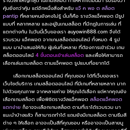
รางวัลที่ใหญ่ที่สุด ในเกมสล็อต ทำให้หากได้มันมา รับรองว่า
คุ้มยิ่งกว่าคุ้ม แต่อีกหนึ่งสิ่งสำหรับ
แจ๊ ค พอ ต สล็อต
pantip
ที่หลายคนยังคงไม่รู้ นั่นก็คือ รางวัลแจ็คพอต มีรูป
แบบที่ หลากหลาย และอยู่ในเกมสล็อต ที่มีกฎในการเล่น ที่
แตกต่างกัน ในวันนี้เว็บของเรา auyowin888.com จึงได้
รวบรวม แจ็คพอต จากเกมสล็อตออนไลน์ ทั้งหมด 4 รูป
แบบ มานำเสนอให้กับ ผู้เล่นทั้งหลาย ที่ต้องการเข้าร่วม เกม
สล็อตออนไลน์
4 ขั้นตอนเข้าเล่นสล็อต
และเพื่อให้สามารถ
เลือกเล่นเกมสล็อต ตามแจ็คพอต รูปแบบที่อยากได้
เลือกเกมสล็อตออนไลน์ ที่คุณชอบ ได้ที่เว็บของเรา
เว็บไซต์บริการ เกมสล็อตออนไลน์ ที่มีเกมที่หลายหลาก มาก
ไปด้วยคุณภาพ จากหลายค่าย ให้คุณได้เลือก แต่หากคุณยัง
เลือกเกมสล็อต เพื่อพิชิตรางวัลแจ็คพอต
สล็อตแจ็คพอต
แตกง่าย
ก็อาจจะเลือกเกมสล็อต ตามที่เราได้รวบรวม มา
แนะนำบ้างแล้ว ก็สามารถทำได้ แถมยังมีเกมสล็อต ตามธีมสี
ต่าง ๆ ให้เลือก อาจจะเป็นสีที่คุณชอบ หรืออาจจะเป็นสายมู