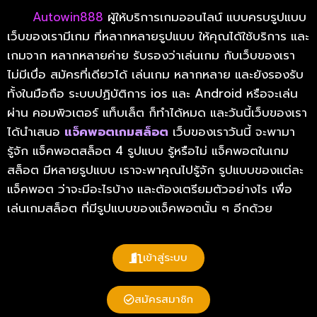
Autowin888
ผู้ให้บริการเกมออนไลน์ แบบครบรูปแบบ
เว็บของเรามีเกม ที่หลากหลายรูปแบบ ให้คุณได้ใช้บริการ และ
เกมจาก หลากหลายค่าย รับรองว่าเล่นเกม กับเว็บของเรา
ไม่มีเบื่อ สมัครที่เดียวได้ เล่นเกม หลากหลาย และยังรองรับ
ทั้งในมือถือ ระบบปฏิบัติการ ios และ Android หรือจะเล่น
ผ่าน คอมพิวเตอร์ แท็บเล็ต ก็ทำได้หมด และวันนี้เว็บของเรา
ได้นำเสนอ
แจ็คพอตเกมสล็อต
เว็บของเราวันนี้ จะพามา
รู้จัก แจ็คพอตสล็อต 4 รูปแบบ รู้หรือไม่ แจ็คพอตในเกม
สล็อต มีหลายรูปแบบ เราจะพาคุณไปรู้จัก รูปแบบของแต่ละ
แจ็คพอต ว่าจะมีอะไรบ้าง และต้องเตรียมตัวอย่างไร เพื่อ
เล่นเกมสล็อต ที่มีรูปแบบของแจ็คพอตนั้น ๆ อีกด้วย
เข้าสู่ระบบ
สมัครสมาชิก