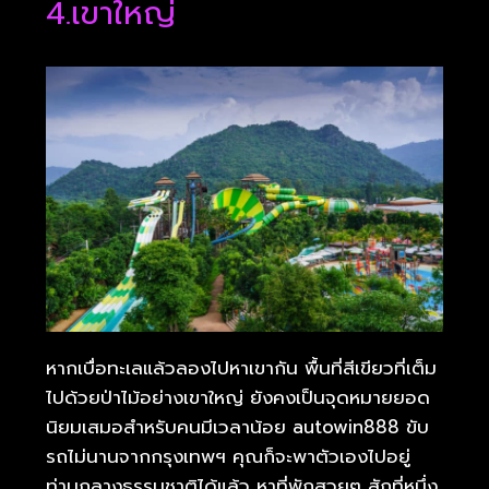
4.เขาใหญ่
หากเบื่อทะเลแล้วลองไปหาเขากัน พื้นที่สีเขียวที่เต็ม
ไปด้วยป่าไม้อย่างเขาใหญ่ ยังคงเป็นจุดหมายยอด
นิยมเสมอสำหรับคนมีเวลาน้อย autowin888 ขับ
รถไม่นานจากกรุงเทพฯ คุณก็จะพาตัวเองไปอยู่
ท่ามกลางธรรมชาติได้แล้ว หาที่พักสวยๆ สักที่หนึ่ง