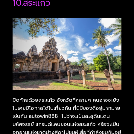
10.สระแก้ว
ปิดท้ายด้วยสระแก้ว จังหวัดที่หลายๆ คนอาจจะยัง
ไม่เคยมีโอกาสได้ไปเที่ยวกัน ที่นี่มีของดีอยู่มากมาย
เช่นกัน autowin888 ไม่ว่าจะเป็นละลุดินแดน
มหัศจรรย์ แกรนด์แคนยอนแห่งสระแก้ว หรือจะเป็น
อุทยานแห่งชาติปางสีดาไปชมผีเสื้อที่กำลังชุมกันอยู่