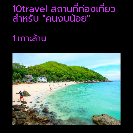
10travel สถานที่ท่องเที่ยว
สำหรับ "คนงบน้อย"
1.เกาะล้าน