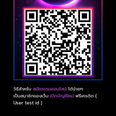
วิธีสำหรับ
สมัครเกมออนไลน์
ได้ง่ายๆ
เป็นสมาชิกของเว็บ
เปิดบัญชีใหม่
ฟรีเครดิต (
User test id )