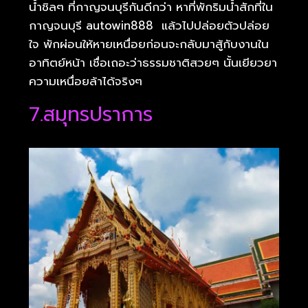
น้ำชิลๆ ที่กาญจนบุรีกันดีกว่า หาที่พักริมน้ำสักที่ใน
กาญจนบุรี autowin888 แล้วไปปล่อยตัวปล่อย
ใจ พักผ่อนให้หายเหนื่อยก่อนจะกลับมาสู้กับงานใน
อาทิตย์หน้า เชื่อเถอะว่าธรรมชาติสวยๆ นั้นเยียวยา
ความเหนื่อยล้าได้จริงๆ
7.สมุทรปราการ