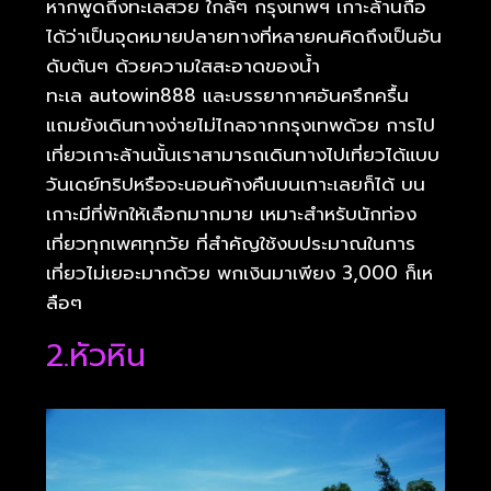
หากพูดถึงทะเลสวย ใกล้ๆ กรุงเทพฯ เกาะล้านถือ
ได้ว่าเป็นจุดหมายปลายทางที่หลายคนคิดถึงเป็นอัน
ดับต้นๆ ด้วยความใสสะอาดของน้ำ
ทะเล autowin888 และบรรยากาศอันครึกครื้น
แถมยังเดินทางง่ายไม่ไกลจากกรุงเทพด้วย การไป
เที่ยวเกาะล้านนั้นเราสามารถเดินทางไปเที่ยวได้แบบ
วันเดย์ทริปหรือจะนอนค้างคืนบนเกาะเลยก็ได้ บน
เกาะมีที่พักให้เลือกมากมาย เหมาะสำหรับนักท่อง
เที่ยวทุกเพศทุกวัย ที่สำคัญใช้งบประมาณในการ
เที่ยวไม่เยอะมากด้วย พกเงินมาเพียง 3,000 ก็เห
ลือๆ
2.หัวหิน