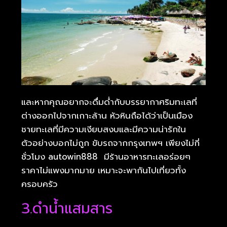
และหากคุณอยากจะดื่มด่ำกับบรรยากาศริมทะเลที่
ต่างออกไปจากเกาะล้าน หัวหินถือได้ว่าเป็นเมือง
ชายทะเลที่มีความเงียบสงบและมีความน่ารักใน
ตัวอย่างบอกไม่ถูก ขับรถจากกรุงเทพฯ เพียงไม่กี่
ชั่วโมง autowin888 มีร้านอาหารทะเลอร่อยๆ
ราคาไม่แพงมากมาย เหมาะจะพากันไปเที่ยวทั้ง
ครอบครัว
3.ดำน้ำแสมสาร