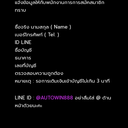
แจ้งข้อมูลให้กับพนักงานการการสมัคสมาชิก
ทราบ
ชื่อจริง นามสกุล ( Name )
เบอร์โทรศัพท์ ( Tel. )
ID LINE
ชื่อบัญชี
ธนาคาร
เลขที่บัญชี
ตรวจสอบความถูกต้อง
หมายเตุ : รอการเติมเงินเข้าบัญชีไม่เกิน 3 นาที
LINE ID :
@AUTOWIN888
อย่าลืมใส่ @ ด้าน
หน้าด้วยนะคะ