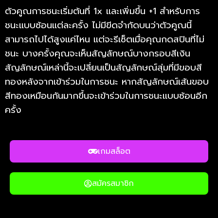
ตัวคูณการชนะเริ่มต้นที่ 1x และเพิ่มขึ้น +1 สำหรับการ
ชนะแบบซ้อนแต่ละครั้ง ไม่มีขีดจำกัดบนว่าตัวคูณนี้
สามารถไปได้สูงแค่ไหน แต่จะรีเซ็ตเมื่อคุณกดสปินที่ไม่
ชนะ บางครั้งคุณจะเห็นสัญลักษณ์บางกรอบสีเงิน
สัญลักษณ์เหล่านี้จะเปลี่ยนเป็นสัญลักษณ์สุ่มที่มีขอบสี
ทองหลังจากเข้าร่วมในการชนะ หากสัญลักษณ์เส้นขอบ
สีทองเหมือนกันมากขึ้นจะเข้าร่วมในการชนะแบบซ้อนอีก
ครั้ง
เกมสล็อต
สมัครสมาชิก