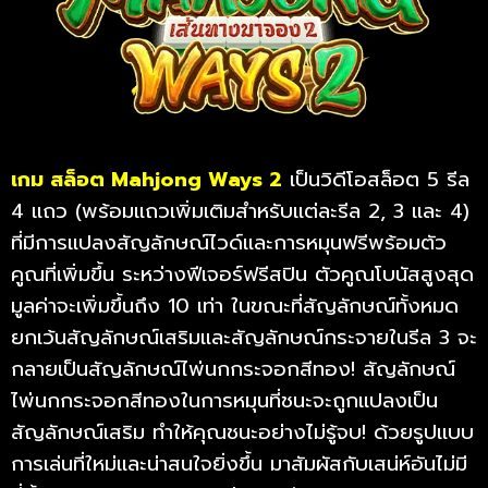
เกม สล็อต Mahjong Ways 2
เป็นวิดีโอสล็อต 5 รีล
4 แถว (พร้อมแถวเพิ่มเติมสำหรับแต่ละรีล 2, 3 และ 4)
ที่มีการแปลงสัญลักษณ์ไวด์และการหมุนฟรีพร้อมตัว
คูณที่เพิ่มขึ้น ระหว่างฟีเจอร์ฟรีสปิน ตัวคูณโบนัสสูงสุด
มูลค่าจะเพิ่มขึ้นถึง 10 เท่า ในขณะที่สัญลักษณ์ทั้งหมด
ยกเว้นสัญลักษณ์เสริมและสัญลักษณ์กระจายในรีล 3 จะ
กลายเป็นสัญลักษณ์ไพ่นกกระจอกสีทอง! สัญลักษณ์
ไพ่นกกระจอกสีทองในการหมุนที่ชนะจะถูกแปลงเป็น
สัญลักษณ์เสริม ทำให้คุณชนะอย่างไม่รู้จบ! ด้วยรูปแบบ
การเล่นที่ใหม่และน่าสนใจยิ่งขึ้น มาสัมผัสกับเสน่ห์อันไม่มี