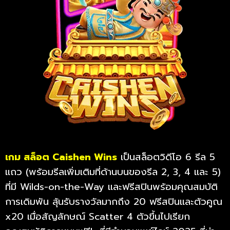
เกม สล็อต Caishen Wins
เป็นสล็อตวิดีโอ 6 รีล 5
แถว (พร้อมรีลเพิ่มเติมที่ด้านบนของรีล 2, 3, 4 และ 5)
ที่มี Wilds-on-the-Way และฟรีสปินพร้อมคุณสมบัติ
การเดิมพัน ลุ้นรับรางวัลมากถึง 20 ฟรีสปินและตัวคูณ
x20 เมื่อสัญลักษณ์ Scatter 4 ตัวขึ้นไปเรียก