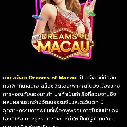
เกม สล็อต
Dreams of Macau
เป็นสล็อตที่มีสีสัน
กราฟิกที่น่าสนใจ สล็อตวิดีโอจะพาคุณไปยังเมืองแห่ง
การผจญภัยของมาเก๊า มาเก๊าเป็นท่าเรือที่สวยงามซึ่ง
ผสมผสานระหว่างวัฒนธรรมจีนและตะวันตก มี
อุตสาหกรรมการพนันที่เฟื่องฟูพร้อมคาสิโนชั้นนำของ
โลกที่ให้ความหรูหราและมีเสน่ห์ทำให้เป็นที่รู้จักกันในนา
มลาสเวกัสแห่งตะวันออก!