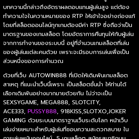
บทความนี้กล่าวถึงอัตราผลตอบแทนผู้เล่นสูง แต่ต้อง
ทำความใจในความหมายของ RTP ให้เข้าใจอย่างถ่องแท้
โดยที่
สล็อตออนไลน์ทุกเกมต้องมีค่า RTP ซึ่งถือว่าเป็น
มาตรฐานของเกมสล็อต โดยอัตราการคืนทุนให้กับผู้เล่น
จากการทำงานของระบบนี้ อยู่ที่จำนวนเกมสล็อตที่เล่น
ของผู้เล่นแต่ละคนด้วย เพราะจะมีรอบการเล่นเพื่อเป็น
ส่วนหนึ่งของการคำนวณ
ด้วยที่เว็บ AUTOWIN888 ที่เปิดให้เดิมพันเกมสล็อต
สาเหตุ ที่แนะนำเว็บนี้เพราะ เป็นสล็อตชั้นนำ ให้ท่านได้
เลือกเดิมพันอย่างมากมายด้วยกัน ไม่ว่าจะเป็น
SEXSYGAME, MEGA888, SLOTCITY,
ACE333,
PUSSY888
, 918KISS,SLOTXO,JOKER
GAMING ด้วยระบบมาตราฐานเว็บระดับโลก หน้าเว็บ
เล่นง่ายเหมาะสำหรับผู้เล่นที่ชอบความสะดวกสบาย ใน
การเล่นพนันออนไลน์
5 เกมสล็อต
สมัครสมาชิกบน