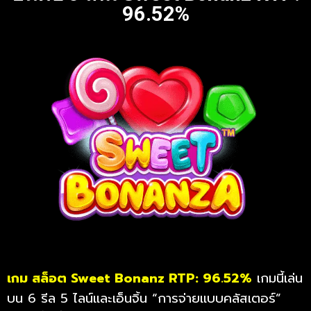
96.52%
เกม สล็อต Sweet Bonanz RTP: 96.52%
เกมนี้เล่น
บน 6 รีล 5 ไลน์และเอ็นจิ้น “การจ่ายแบบคลัสเตอร์”