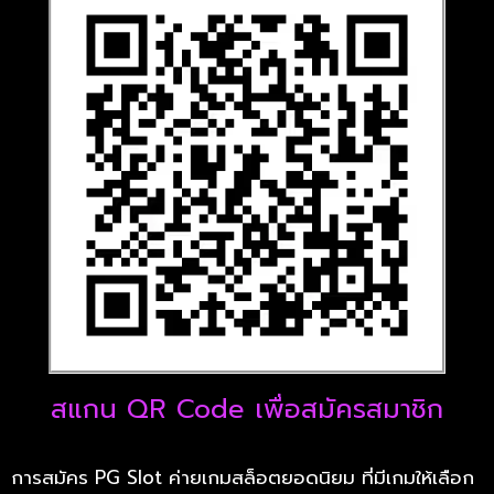
สแกน QR Code เพื่อสมัครสมาชิก
การสมัคร PG Slot ค่ายเกมสล็อตยอดนิยม ที่มีเกมให้เลือก