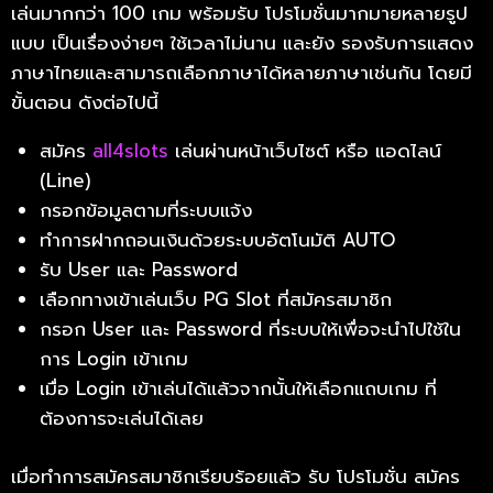
เล่นมากกว่า 100 เกม พร้อมรับ โปรโมชั่นมากมายหลายรูป
แบบ เป็นเรื่องง่ายๆ ใช้เวลาไม่นาน และยัง รองรับการแสดง
ภาษาไทยและสามารถเลือกภาษาได้หลายภาษาเช่นกัน โดยมี
ขั้นตอน ดังต่อไปนี้
สมัคร
all4slots
เล่นผ่านหน้าเว็บไซต์ หรือ แอดไลน์
(Line)
กรอกข้อมูลตามที่ระบบแจ้ง
ทำการฝากถอนเงินด้วยระบบอัตโนมัติ AUTO
รับ User และ Password
เลือกทางเข้าเล่นเว็บ PG Slot ที่สมัครสมาชิก
กรอก User และ Password ที่ระบบให้เพื่อจะนำไปใช้ใน
การ Login เข้าเกม
เมื่อ Login เข้าเล่นได้แล้วจากนั้นให้เลือกแถบเกม ที่
ต้องการจะเล่นได้เลย
เมื่อทำการสมัครสมาชิกเรียบร้อยแล้ว รับ โปรโมชั่น สมัคร