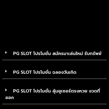
PG SLOT โปรโมชั่น สมัครมาเล่นใหม่ รับทรัพย์
PG SLOT โปรโมชั่น ฉลองวันเกิด
PG SLOT โปรโมชั่น ลุ้นยูเซอร์ตรงหวย งวดที่
ออก