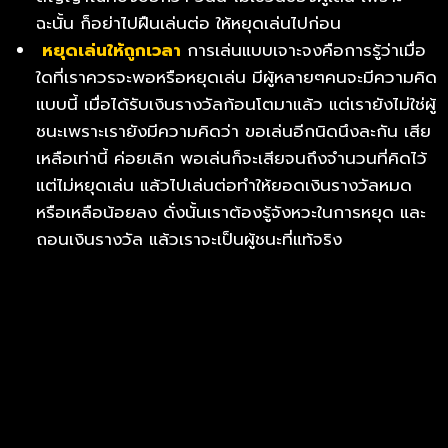
ฉะนั้น ก็อย่าไปฝืนเล่นต่อ ให้หยุดเล่นไปก่อน
หยุดเล่นให้ถูกเวลา
การเล่นแบบเจาะจงคือการรู้ว่าเมื่อ
ใดที่เราควรจะพอหรือหยุดเล่น มีผู้หลายๆคนจะมีความคิด
แบบนี้ เมื่อได้รับเงินรางวัลก้อนโตมาแล้ว แต่เรายังไม่ใช่ผู้
ชนะเพราะเรายังมีความคิดว่า ขอเล่นอีกนิดนึงละกัน เสีย
เหลือเท่านี้ ค่อยเลิก พอเล่นก็จะเสียจนถึงจำนวนที่คิดไว้
แต่ไม่หยุดเล่น แล้วไปเล่นต่อทำให้ยอดเงินรางวัลหมด
หรือเหลือน้อยลง ดั่งนั้นเราต้องรู้จังหวะในการหยุด และ
ถอนเงินรางวัล แล้วเราจะเป็นผู้ชนะที่แท้จริง