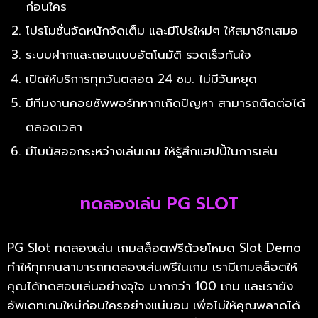
ก่อนใคร
โปรโมชั่นจัดหนักจัดเต็ม และมีโปรใหม่ๆ ให้สมาชิกเสมอ
ระบบฝากและถอนแบบอัตโนมัติ รวดเร็วทันใจ
เปิดให้บริการทุกวันตลอด 24 ชม. ไม่มีวันหยุด
มีทีมงานคอยซัพพอร์ทหากเกิดปัญหา สามารถติดต่อได้
ตลอดเวลา
มีโบนัสออกระหว่างเล่นเกม ให้รู้สึกแฮปปี้ในการเล่น
ทดลองเล่น PG SLOT
PG Slot ทดลองเล่น เกมสล็อตฟรีด้วยโหมด Slot Demo
ทำให้ทุกคนสามารถทดลองเล่นฟรีในเกม เรามีเกมสล็อตให้
คุณได้ทดสอบเล่นอย่างจุใจ มากกว่า 100 เกม และเรายัง
อัพเดทเกมใหม่ก่อนใครอย่างแน่นอน เพื่อไม่ให้คุณพลาดได้