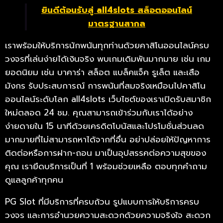
ยินดีต้อนรับสู่ all4slots สล็อตออนไลน์
มาตรฐานสากล
เราพร้อมให้บริการนักพนันทุกท่านด้วยคาสิโนออนไลน์ครบ
วงจรที่เล่นง่ายได้เงินจริง พบเกมเดิมพันมากมาย เช่น เกม
ยอดนิยม เช่น บาคาร่า สล็อต แบล็คแจ็ค รูเล็ต และเสือ
มังกร รับประสบการณ์ การพนันที่สมจริงเหมือนไปคาสิโน
ออนไลน์ระดับโลก all4slots เว็บไซต์ของเราเปิดรับสมาชิก
ใหม่ตลอด 24 ชม. คุณสามารถเข้าร่วมกับเราได้อย่าง
ง่ายดายใน 15 นาทีด้วยเครดิตโบนัสและโปรโมชั่นส่วนลด
มากมายที่ไม่สามารถหาได้จากที่อื่น อย่าปล่อยให้ปัญหาการ
ติดต่อหรือการฝาก-ถอน มาเป็นอุปสรรคต่อความสุขของ
คุณ เรายึดบริการเป็นที่ 1 พร้อมช่วยเหลือ ตอบทุกคำถาม
ดูแลลูกค้าทุกคน
PG Slot ที่มีบริการที่ครบถ้วน รูปแบบการให้บริการครบ
วงจร และการอำนวยความสะดวกด้วยความจริงใจ สะดวก