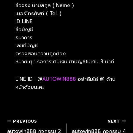
ชื่อจริง นามสกุล ( Name )
เบอร์โทรศัพท์ ( Tel. )
ID LINE
ชื่อบัญชี
ธนาคาร
เลขที่บัญชี
ตรวจสอบความถูกต้อง
หมายเตุ : รอการเติมเงินเข้าบัญชีไม่เกิน 3 นาที
LINE ID : @
AUTOWIN888
อย่าลืมใส่ @ ด้าน
หน้าด้วยนะคะ
PREVIOUS
NEXT
autowin888 กิจกรรม 2
autowin888 กิจกรรม 4