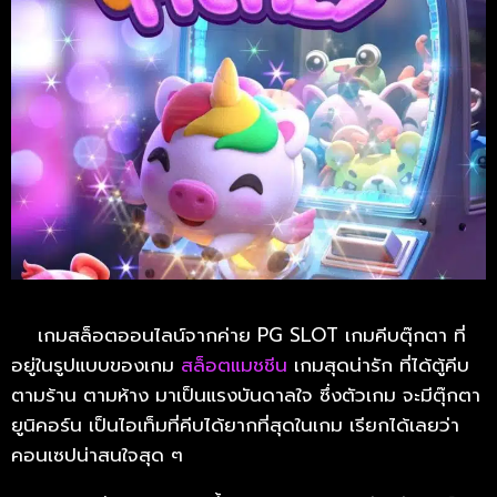
เกมสล็อตออนไลน์จากค่าย PG SLOT เกมคีบตุ๊กตา ที่
อยู่ในรูปแบบของเกม
สล็อตแมชชีน
เกมสุดน่ารัก ที่ได้ตู้คีบ
ตามร้าน ตามห้าง มาเป็นแรงบันดาลใจ ซึ่งตัวเกม จะมีตุ๊กตา
ยูนิคอร์น เป็นไอเท็มที่คีบได้ยากที่สุดในเกม เรียกได้เลยว่า
คอนเซปน่าสนใจสุด ๆ