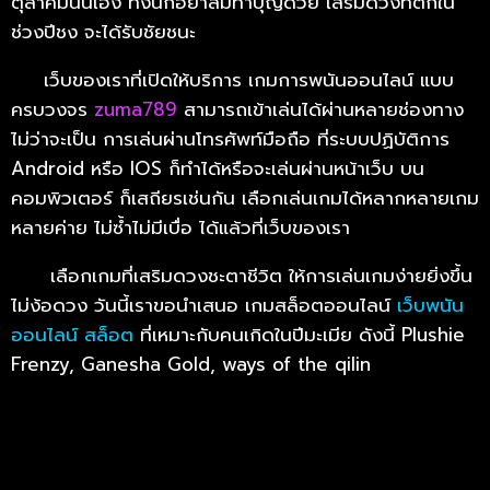
ตุลาคมนั่นเอง ทั้งนี้ก็อย่าลืมทำบุญด้วย เสริมดวงที่ตกใน
ช่วงปีชง จะได้รับชัยชนะ
เว็บของเราที่เปิดให้บริการ เกมการพนันออนไลน์ แบบ
ครบวงจร
zuma789
สามารถเข้าเล่นได้ผ่านหลายช่องทาง
ไม่ว่าจะเป็น การเล่นผ่านโทรศัพท์มือถือ ที่ระบบปฏิบัติการ
Android หรือ IOS ก็ทำได้หรือจะเล่นผ่านหน้าเว็บ บน
คอมพิวเตอร์ ก็เสถียรเช่นกัน เลือกเล่นเกมได้หลากหลายเกม
หลายค่าย ไม่ซ้ำไม่มีเบื่อ ได้แล้วที่เว็บของเรา
เลือกเกมที่เสริมดวงชะตาชีวิต ให้การเล่นเกมง่ายยิ่งขึ้น
ไม่ง้อดวง วันนี้เราขอนำเสนอ เกมสล็อตออนไลน์
เว็บพนัน
ออนไลน์ สล็อต
ที่เหมาะกับคนเกิดในปีมะเมีย ดังนี้
Plushie
Frenzy,
Ganesha Gold,
ways of the qilin