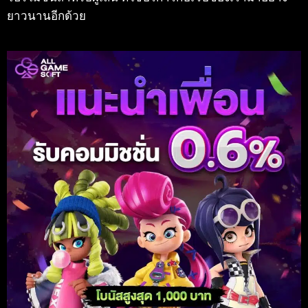
ยาวนานอีกด้วย