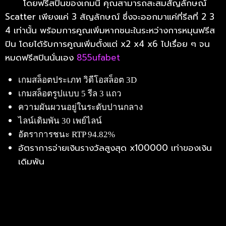
โดยฟรีสปินของเกมนี้ คุณสามารถสะสมสัญลักษณ์
Scatter เพียงแค่ 3 สัญลักษณ์ ซึ่งจะออกมาแค่ที่รีลที่ 2 3
4 เท่านั้น พร้อมการคูณเพิ่มหากชนะในระหว่างการหมุนฟรีส
ปิน โดยได้รับการคูณเพิ่มตั้งแต่ x2 x4 x6 ไปเรื่อย ๆ จน
หมดฟรีสปินนั่นเอง
855ufabet
เกมสล็อตประเภท วิดีโอสล็อต 3D
เกมสล็อตรูปแบบ 5 รีล 3 แถว
ความผันผวนอยู่ในระดับปานกลาง
ไลน์เดิมพัน 30 เพย์ไลน์
อัตราการชนะ RTP 94.82%
อัตราการจ่ายเงินรางวัลสูงสุด x100000 เท่าของเงิน
เดิมพัน