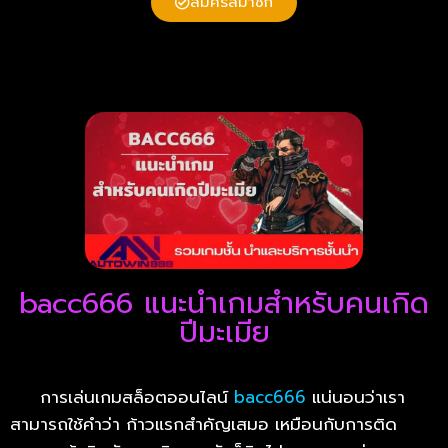
สมัครสมาชิก
bacc666 แนะนำเกมสำหรับคนเกิด
ปีมะเมีย
การเล่นเกมสล็อตออนไลน์
bacc666
แน่นอนว่าเรา
สามารถใช้คำว่า ก้าวแรกสำคัญเสมอ เหมือนกับการติด