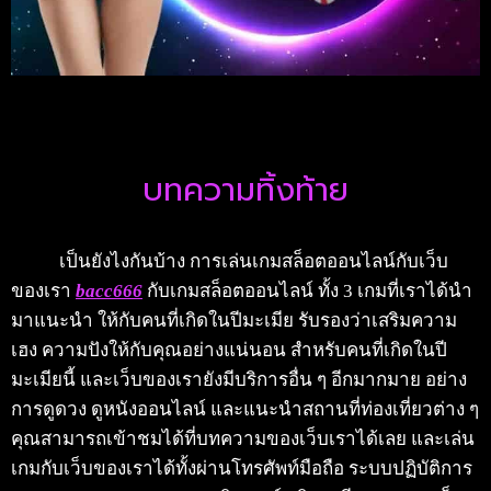
บทความทิ้งท้าย
เป็นยังไงกันบ้าง การเล่นเกมสล็อตออนไลน์กับเว็บ
ของเรา
bacc666
กับเกมสล็อตออนไลน์ ทั้ง 3 เกมที่เราได้นำ
มาแนะนำ ให้กับคนที่เกิดในปีมะเมีย รับรองว่าเสริมความ
เฮง ความปังให้กับคุณอย่างแน่นอน สำหรับคนที่เกิดในปี
มะเมียนี้ และเว็บของเรายังมีบริการอื่น ๆ อีกมากมาย อย่าง
การดูดวง ดูหนังออนไลน์ และแนะนำสถานที่ท่องเที่ยวต่าง ๆ
คุณสามารถเข้าชมได้ที่บทความของเว็บเราได้เลย และเล่น
เกมกับเว็บของเราได้ทั้งผ่านโทรศัพท์มือถือ ระบบปฏิบัติการ