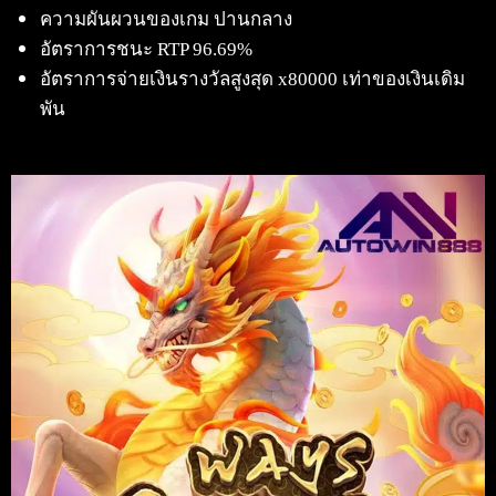
ความผันผวนของเกม ปานกลาง
อัตราการชนะ RTP 96.69%
อัตราการจ่ายเงินรางวัลสูงสุด x80000 เท่าของเงินเดิม
พัน