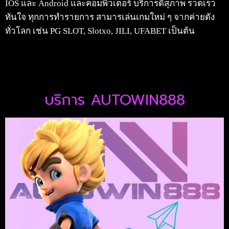
IOS และ Android และคอมพิวเตอร์ บริการดีสุภาพ รวดเร็ว
ทันใจ ทุกการทำรายการ สามารเล่นเกมใหม่ ๆ จากค่ายดัง
ทั่วโลก เช่น PG SLOT, Slotxo, JILI, UFABET เป็นต้น
บริการ AUTOWIN888