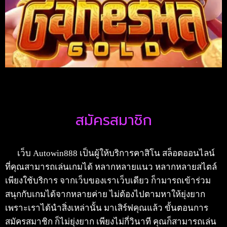
สมัครสมาชิก
เว็บ Autowin888 เป็นผู้ให้บริการคาสิโน สล็อตออนไลน์
ที่คุณสามารถเล่นเกมได้ หลากหลายแนว หลากหลายสไตล์
เพียงใช้บริการ จากเว็บของเราเว็บเดียว ก็ามารถเข้าร่วม
สนุกกับเกมได้จากหลายค่าย ไม่ต้องไปตามหาให้ยุ่งยาก
เพราะเราได้นำสิ่งเหล่านั้น มาเสิร์ฟคุณแล้ว ขั้นตอนการ
สมัครสมาชิก ก็ไม่ยุ่งยาก เพียงไม่กี่วินาที คุณก็สามารถเล่น