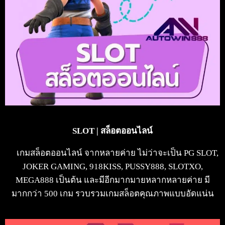
SLOT | สล็อตออนไลน์
เกมสล็อตออนไลน์ จากหลายค่าย ไม่ว่าจะเป็น PG SLOT,
JOKER GAMING, 918KISS, PUSSY888, SLOTXO,
MEGA888 เป็นต้น และมีอีกมากมายหลากหลายค่าย มี
มากกว่า 500 เกม รวบรวมเกมสล็อตคุณภาพแบบอัดแน่น