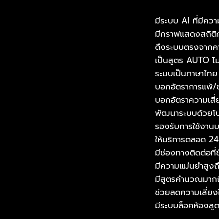
มีระบบ AI ที่มีค
มีกราฟแสดงสถิติ
ดึงระบบตรงจากคา
เป็นสูตร AUTO ไม
ระบบเป็นภาษาไทย 
บอกอัตราการแพ้/ชน
บอกอัตราความเสี่
พัฒนาระบบด้วยโป
รองรับการใช้งานบน
ให้บริการตลอด 24 
มีช่องทางติดต่อที
มีความแม่นยำสูง
มีสูตรคำนวณมากถ
ช่วยลดความเสี่ยง
มีระบบล็อคห้องสูต