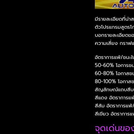
มีรายละเอียดที่น่
ตัวโปรแกรมสูตรโกง
บอกรายละเอียดของแ
ความเสี่ยง กราฟแ
อัตราการแพ้/ชนะใน
50-60% โอการชน
60-80% โอกาสชน
80-100% โอกาสช
สัญลักษณ์แถบสีบ
สีแดง อัตราการแพ้
สีส้ม อัตราการแพ้
สีเขียว อัตราการแ
จุดเด่นขอ