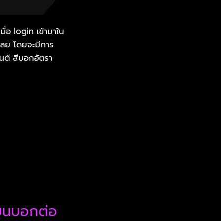
ื่อ login เข้ามาใน
้เลย โดยจะมีการ
นต์ สีบอกอัตรา
ียนบอกต่อ