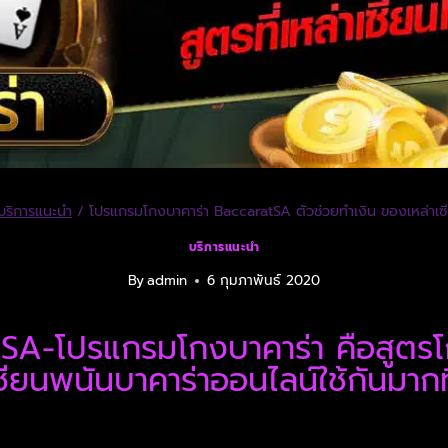
บริการแนะนำ
/
โปรแกรมโกงบาคาร่า BaccaratSA ตัวช่วยทำเงิน ของเหล่าเซ
บริการแนะนำ
By
admin
6 กุมภาพันธ์ 2020
SA-โปรแกรมโกงบาคาร่า คือสูตร
าเซียนพนันบาคาร่าออนไลน์ใช้กันมากท