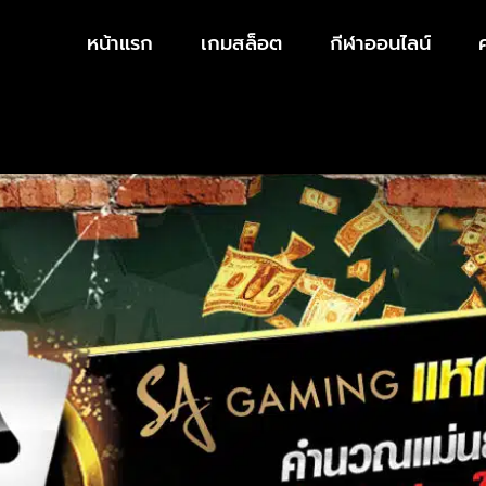
หน้าแรก
เกมสล็อต
กีฬาออนไลน์