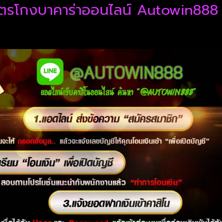
นสูตรโกงบาคาร่าออนไลน์ Autowin888 