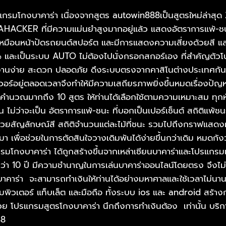
รมโกงบาคาร่า เนื่องจากสูตร autowin888เป็นสูตรใหม่ล่าสุด
AHACKER ที่มีความแม่นยำสูงมากอยู่แล้ว แสดงอัตราการแพ้-ชนะ
หมือนหน้าปัดรถยนต์สปอร์ต และมีการแสดงความเสี่ยงด้วยสี แ
 และเป็นระบบ AUTO ไม่ต้องไปนั่งกรอกสกอร์เอง ที่สำคัญตัว
งานง่าย สะดวก ปลอดภัย ดึงระบบตรงจากคาสิโนต่างประเทศกัน
อร์อยู่ตลอดเวลาจึงทำให้มีความเสถียรภาพยิ่งขึ้นหมดเรื่องปัญ
ตรคำนวณมากถึง 10 สูตร ให้ท่านได้เลือกใช้ตามความเหมาะสม ทุ
 ไม่ว่าจะเป็น อัตราการแพ้-ชนะ ที่บอกเป็นเปอร์เซ็นต์ สถิติแพ้ช
ด้วยสัญลักษณ์สี สถิติจำนวนแต่ละไม้ที่ชนะ รวมไปถึงกราฟแสด
 เพื่อช่วยในการตัดสินใจวางเดิมพันได้ง่ายขึ้นกว่าเดิม หมดกั
รมโกงบาคาร่า ได้ถูกสร้างขึ้นจากเหล่าเซียนบาคาร่าและโปรแกรมเม
า 10 ปี มีความชำนาญในการเล่นบาคาร่าออนไลน์โดยตรง จึงไม่
คาร่า จะสามารถทำเงินให้ท่านได้อย่างมหาศาลและใช้เวลาไม่นา
มพิวเตอร์ แท็บเล็ต และมือถือ ทั้งระบบ ios และ android สร้า
้วย โปรแกรมสูตรโกงบาคาร่า นึกถึงการทำเงินต้อง เท่านั้น บร
88