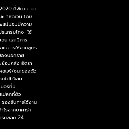
 2020 ที่พัฒนามา
 ที่ชัดเจน โดย
ละแน่นอนมีความ
โปรแกรมโกง ใช้
เลย และมีการ
หาในการใช้งานสูตร
กห้องบอกราย
นะย้อนหลัง อัตรา
งผลแพ้/ชนะของตัว
งวนไปได้เลย
อร์ที่มี
แปลกที่ตัว
น รองรับการใช้งาน
งกำไรจากบาคาร่า
ิการตลอด 24