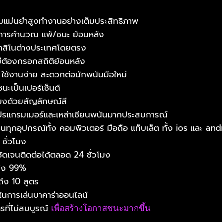
วามแม่นยำสูงทำงานอย่างเต็มประสิทธิภาพ
การคำนวณ แพ้/ชนะ ย้อนหลัง
สิโนต่างประเทศโดยตรง
่ต้องกรอกสถิติย้อนหลัง
ใช้งานง่าย สะดวกต่อนักพนันมือใหม่
ะเป็นเปอร์เซ็นต์
ยงด้วยสัญลักษณ์สี
รแกรมเมอร์และเหล่าเซียนพนันมากประสบการณ์
ทุกอุปกรณ์ทั้ง คอมพิวเตอร์ มือถือ แท็บเล็ต ทั้ง ios และ an
ชั่วโมง
่ชัดเจนติดต่อได้ตลอด 24 ชั่วโมง
ถึง 99%
ึง 10 สูตร
ในการเล่นบาคาร่าออนไลน์
รที่ไม่สมบูรณ์
เพื่อสร้างโอกาสชนะมากขึ้น