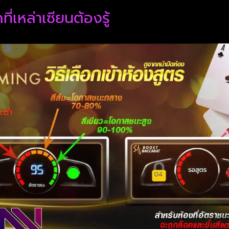
ี่เหล่าเซียนต้องรู้