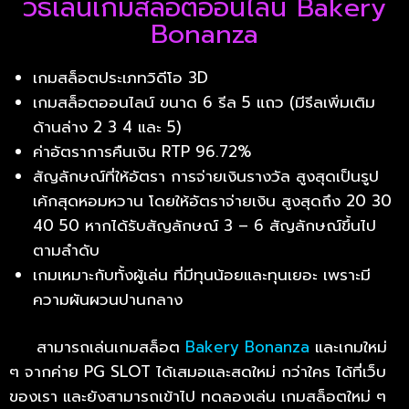
วิธีเล่นเกมสล็อตออนไลน์ Bakery
Bonanza
เกมสล็อตประเภทวิดีโอ 3D
เกมสล็อตออนไลน์ ขนาด 6 รีล 5 แถว (มีรีลเพิ่มเติม
ด้านล่าง 2 3 4 และ 5)
ค่าอัตราการคืนเงิน RTP 96.72%
สัญลักษณ์ที่ให้อัตรา การจ่ายเงินรางวัล สูงสุดเป็นรูป
เค้กสุดหอมหวาน โดยให้อัตราจ่ายเงิน สูงสุดถึง 20 30
40 50 หากได้รับสัญลักษณ์ 3 – 6 สัญลักษณ์ขึ้นไป
ตามลำดับ
เกมเหมาะกับทั้งผู้เล่น ที่มีทุนน้อยและทุนเยอะ เพราะมี
ความผันผวนปานกลาง
สามารถเล่นเกมสล็อต
Bakery Bonanza
และเกมใหม่
ๆ จากค่าย PG SLOT ได้เสมอและสดใหม่ กว่าใคร ได้ที่เว็บ
ของเรา และยังสามารถเข้าไป ทดลองเล่น เกมสล็อตใหม่ ๆ