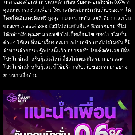
ใหม่ ของเดือนนี้ การแนะนำเพื่อน รับค่าคอมมิชชั่น 0.6% ที่
คุณสามารถชวนเพื่อน ให้มาสมัครสมาชิก กับเว็บของเราได้
โดยได้เงินเครดิตฟรี สูงสุด 1,000 บาทกันเลยทีเดียว และเว็บ
ของเรา Autowin888 ยังมีโปรโมชั่นอื่น ๆ อีกมากมาย ที่ไม่
ได้กล่าวถึง คุณสามารถเข้าไปเช็คเงื่อนไข ของโปรโมชั่น
ต่าง ๆ ได้เลยที่หน้าเว็บของเรา อย่ารอช้า บางโปรโมชั่น ก็มี
จำนวนจำกัดนะ รู้อย่างนี้แล้ว อย่ารอช้า ไปเช็คกันเลย มีทั้ง
โปรโมชั่นสำหรับผู้เล่นใหม่ ที่ยังไม่เคยสมัครมาก่อน และ
โปรโมชั่นสำหรับผู้เล่น ที่ใช้บริการกับเว็บของเรา มาอย่าง
ยาวนานอีกด้วย