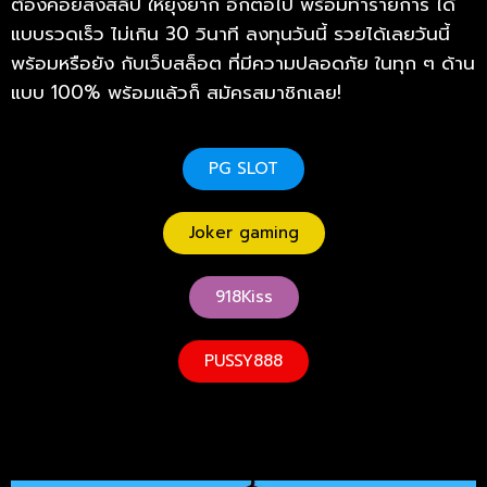
ต้องคอยส่งสลิป ให้ยุ่งยาก อีกต่อไป พร้อมทำรายการ ได้
แบบรวดเร็ว ไม่เกิน 30 วินาที ลงทุนวันนี้ รวยได้เลยวันนี้
พร้อมหรือยัง กับเว็บสล็อต ที่มีความปลอดภัย ในทุก ๆ ด้าน
แบบ 100% พร้อมแล้วก็ สมัครสมาชิกเลย!
PG SLOT
Joker gaming
918Kiss
PUSSY888