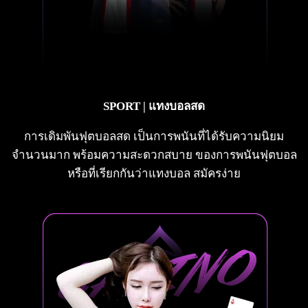
SPORT | แทงบอลสด
การเดิมพันฟุตบอลสด เป็นการพนันที่ได้รับความนิยม
จำนวนมาก พร้อมความสะดวกสบาย ของการพนันฟุตบอล
หรือที่เรียกกันว่าแทงบอล สมัครง่าย