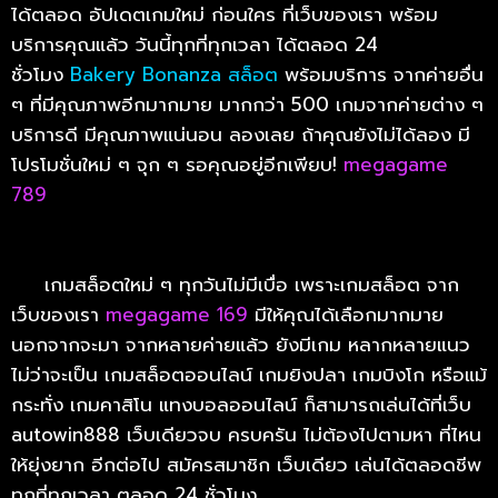
ได้ตลอด อัปเดตเกมใหม่ ก่อนใคร ที่เว็บของเรา พร้อม
บริการคุณแล้ว วันนี้ทุกที่ทุกเวลา ได้ตลอด 24
ชั่วโมง
Bakery Bonanza สล็อต
พร้อมบริการ จากค่ายอื่น
ๆ ที่มีคุณภาพอีกมากมาย มากกว่า 500 เกมจากค่ายต่าง ๆ
บริการดี มีคุณภาพแน่นอน ลองเลย ถ้าคุณยังไม่ได้ลอง มี
โปรโมชั่นใหม่ ๆ จุก ๆ รอคุณอยู่อีกเพียบ!
megagame
789
เกมสล็อตใหม่ ๆ ทุกวันไม่มีเบื่อ เพราะเกมสล็อต จาก
เว็บของเรา
megagame 169
มีให้คุณได้เลือกมากมาย
นอกจากจะมา จากหลายค่ายแล้ว ยังมีเกม หลากหลายแนว
ไม่ว่าจะเป็น เกมสล็อตออนไลน์ เกมยิงปลา เกมบิงโก หรือแม้
กระทั่ง เกมคาสิโน แทงบอลออนไลน์ ก็สามารถเล่นได้ที่เว็บ
autowin888 เว็บเดียวจบ ครบครัน ไม่ต้องไปตามหา ที่ไหน
ให้ยุ่งยาก อีกต่อไป สมัครสมาชิก เว็บเดียว เล่นได้ตลอดชีพ
ทุกที่ทุกเวลา ตลอด 24 ชั่วโมง