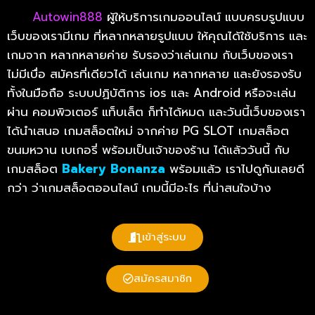
Autowin888
ผู้ให้บริการเกมออนไลน์ แบบครบรูปแบบ
เว็บของเรามีเกม ที่หลากหลายรูปแบบ ให้คุณได้ใช้บริการ และ
เกมจาก หลากหลายค่าย รับรองว่าเล่นเกม กับเว็บของเรา
ไม่มีเบื่อ สมัครที่เดียวได้ เล่นเกม หลากหลาย และยังรองรับ
ทั้งในมือถือ ระบบปฏิบัติการ ios และ Android หรือจะเล่น
ผ่าน คอมพิวเตอร์ แท็บเล็ต ก็ทำได้หมด และวันนี้เว็บของเรา
ได้นำเสนอ เกมสล็อตใหม่ จากค่าย PG SLOT เกมสล็อต
ขนมหวาน เบเกอรี่ พร้อมเป็นเจ้าของร้าน ได้แล้ววันนี้ กับ
เกมสล็อต
Bakery Bonanza
พร้อมแล้ว เราไปดูกันเลยดี
กว่า ว่าเกมสล็อตออนไลน์ เกมนี้มีอะไร ที่น่าสนใจบ้าง
เข้าสู่ระบบ
สมัครสมาชิก