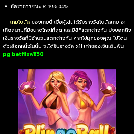
อัตราการชนะ RTP 96.04%
เกมโบนัส
ของเกมนี้ เมื่อผู้เล่นได้รับรางวัลโบนัสเกม จะ
เกิดสนามที่มีขนาดใหญ่ที่สุด และมีสีที่แตกต่างกัน บ่งบอกถึง
เงินรางวัลที่มีจำนวนแตกต่างกัน หากไข่มุกของคุณ ไปโดน
ตัวเลือกหนึ่งในนั้น จะได้รับรางวัล x11 เท่าของเงินเดิมพัน
pg betflixฟรี50