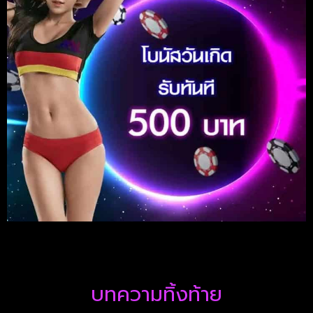
บทความทิ้งท้าย