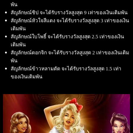
พัน
สัญลักษณ์ชิป
จะได้รับรางวัลสูงสุด 9 เท่าของเงินเดิมพัน
สัญลักษณ์หัวใจสีแดง จะได้รับรางวัลสูงสุด 3 เท่าของเงิน
เดิมพัน
สัญลักษณ์ใบโพธิ์ จะได้รับรางวัลสูงสุด 2.5 เท่าของเงิน
เดิมพัน
สัญลักษณ์ดอกจิก จะได้รับรางวัลสูงสุด 2 เท่าของเงินเดิม
พัน
สัญลักษณ์ข้าวหลามตัด จะได้รับรางวัลสูงสุด 1.5 เท่า
ของเงินเดิมพัน