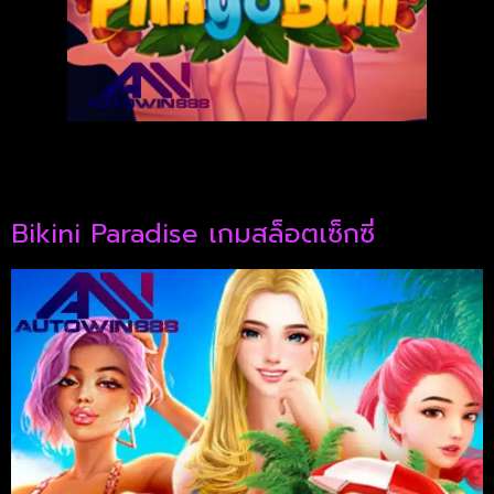
Bikini Paradise เกมสล็อตเซ็กซี่