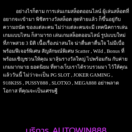
อย่างไรก็ตาม การเล่นเกมสล็อตออนไลน์ ผู้เล่นสล็อตที่
อยากจะเข้ามา พิชิตรางวัลสล็อต
สุดท้ายแล้ว ก็ขึ้นอยู่กับ
ความถนัด ของแต่ละคน ไม่ว่าแต่ละคนจะมี เทคนิคการเล่น
เกมแบบไหน ก็สามารถ เล่นเกมสล็อตออนไลน์ รูปแบบใหม่
ที่ภาพสวย 3 มิติ เนื้อเรื่องน่าสนใจ น่าตื่นตาตื่นใจ ไม่มีเบื่อ
พร้อมฟีเจอร์พิเศษ สัญลักษณ์พิเศษ Scatter , Wild , Bonus ที่
พร้อมเชิญชวนให้คุณ มาลุ้นรางวัลใหญ่ ไปพร้อมกัน กับค่าย
เกมมากมาย ยอดนิยม ที่ทางเว็บเราได้รวบรวมมา ไว้ให้คุณ
แล้ววันนี้ ไม่ว่าจะเป็น PG SLOT , JOKER GAMING ,
918KISS , PUSSY888 , SLOTXO , MEGA888 อย่าพลาด
โอกาส ที่คุณจะเป็นเศรษฐี
บริการ AUTOWIN888