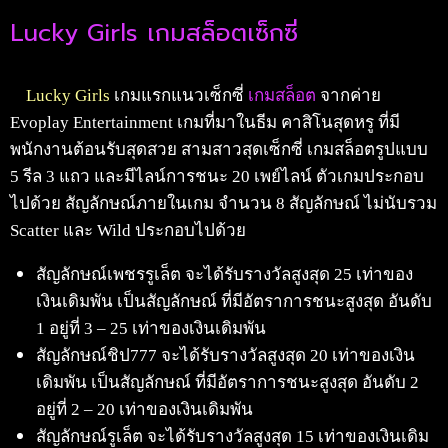
Lucky Girls เกมสล็อตเซ็กซี่
Lucky Girls
เกมแรกแนวเซ็กซี่
เกมสล็อต
จากค่าย
Evoplay Entertainment เกมที่มาในธีม คาสิโนสุดหรู ที่มี
พนักงานต้อนรับสุดสวย สามสาวสุดเซ็กซี่ เกมสล็อตรูปแบบ
5 รีล 3 แถว และมีไลน์การชนะ 20 เพย์ไลน์
ตัวเกมประกอบ
ไปด้วย สัญลักษณ์ภายในเกม จำนวน 8 สัญลักษณ์ ไม่นับรวม
Scatter และ Wild ประกอบไปด้วย
สัญลักษณ์เพชรรูเล็ต
จะได้รับรางวัลสูงสุด 25 เท่าของ
เงินเดิมพัน
เป็นสัญลักษณ์ ที่มีอัตราการชนะสูงสุด อันดับ
1 อยู่ที่ 3 – 25 เท่าของเงินเดิมพัน
สัญลักษณ์ชิป777
จะได้รับรางวัลสูงสุด 20 เท่าของเงิน
เดิมพัน
เป็นสัญลักษณ์ ที่มีอัตราการชนะสูงสุด อันดับ 2
อยู่ที่ 2 – 20 เท่าของเงินเดิมพัน
สัญลักษณ์รูเล็ต
จะได้รับรางวัลสูงสุด 15 เท่าของเงินเดิม