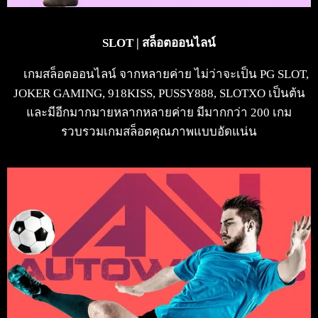
SLOT | สล็อตออนไลน์
เกมสล็อตออนไลน์ จากหลายค่าย ไม่ว่าจะเป็น PG SLOT,
JOKER GAMING, 918KISS, PUSSY888, SLOTXO เป็นต้น
และมีอีกมากมายหลากหลายค่าย มีมากกว่า 200 เกม
รวบรวมเกมสล็อตคุณภาพแบบอัดแน่น