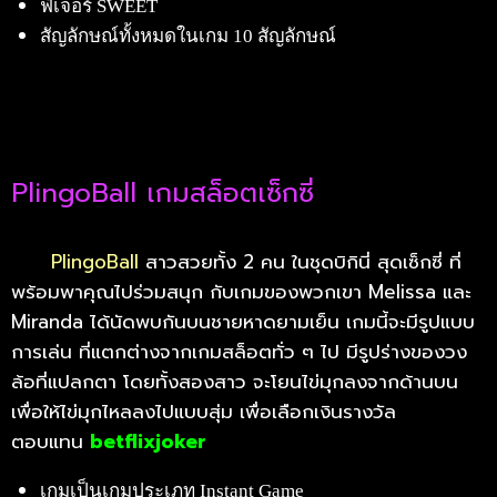
ฟีเจอร์ SWEET
สัญลักษณ์ทั้งหมดในเกม 10 สัญลักษณ์
PlingoBall เกมสล็อตเซ็กซี่
PlingoBall
สาวสวยทั้ง 2 คน ในชุดบิกินี่ สุดเซ็กซี่ ที่
พร้อมพาคุณไปร่วมสนุก กับเกมของพวกเขา Melissa และ
Miranda ได้นัดพบกันบนชายหาดยามเย็น เกมนี้จะมีรูปแบบ
การเล่น ที่แตกต่างจากเกมสล็อตทั่ว ๆ ไป มีรูปร่างของวง
ล้อที่แปลกตา โดยทั้งสองสาว จะโยนไข่มุกลงจากด้านบน
เพื่อให้ไข่มุกไหลลงไปแบบสุ่ม เพื่อเลือกเงินรางวัล
ตอบแทน
betflixjoker
เกมเป็นเกมประเภท Instant Game