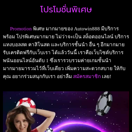
โปรโมชั่นพิเศษ
Promotion
พิเศษ มากมายของ Autowin888 มีบริการ
พร้อม โปรพิเศษมากมาย ไม่ว่าจะเป็น สล็อตออนไลน์ บริการ
แทงบอลสด คาสิโนสด และบริการชั้นนำ อื่น ๆ อีกมากมาย
รับเครดิตฟรีกับเว็บเรา ได้แล้ววันนี้ เราคือเว็บไซต์บริการ
พนันออนไลน์อันดับ 1 ซึ่งเรารวบรวมค่ายเกมชั้นนำ
มากมายมารวมไว้ที่เว็บเดียว เพิ่มความสะดวกสบาย ให้กับ
คุณ อยากร่วมสนุกกับเรา อย่าลืม
สมัครสมาชิก
เลย!