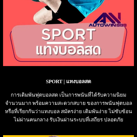
SPORT | แทงบอลสด
การเดิมพันฟุตบอลสด เป็นการพนันที่ได้รับความนิยม
จำนวนมาก พร้อมความสะดวกสบาย ของการพนันฟุตบอล
หรือที่เรียกกันว่าแทงบอล สมัครง่าย เดิมพันง่าย ไม่ซับซ้อน
ไม่ผ่านคนกลาง รับเงินผ่านระบบที่เสถียร ปลอดภัย