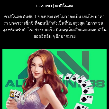
CASINO | คาสิโนสด
คาสิโนสด อันดับ 1 ของประเทศ ไม่ว่าจะเป็น เกมไพ่ บาคา
ร่า บาคาร่าเซ็กซี่ ที่ตอนนี้กำลังเป็นที่นิยมสูงสุด โอกาสชนะ
สูง พร้อมรับกำไรอย่างรวดเร็ว มีเกมรูเล็ตเสือและเกมคาสิโน
ยอดฮิตอื่น ๆ อีกมากมาย