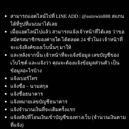
สามารถแอดไลน์ไปที่ LINE ADD : @autowin888 สแกน
ได้ที่รูปที่แนบมาได้เลย
เมื่อแอดไลน์ไปแล้ว สามารถแจ้งเจ้าหน้าที่ได้เลย ว่าขอ
สมัครสมาชิกของค่ายใด ได้ตลอด 24 ชั่วโมง เจ้าหน้าที่
จะแจ้งลิงค์ของเว็บนั้นๆ มาให้
และหลังจากนั้น เจ้าหน้าที่จะแจ้งข้อมูล เลขบัญชีของ
เว็บไซต์ และแจ้งว่า คุณจะต้องแจ้งข้อมูลส่วนตัว เป็น
ข้อมูลอะไรบ้าง
แจ้งเบอร์โทร
แจ้งชื่อ – นามสกุล
แจ้งชื่อธนาคาร
แจ้งหมายเลขบัญชีธนาคาร
แจ้งจำนวนเงินที่จะเติมครั้งแรก
แจ้งสลิปที่โอนเงินเข้าบัญชีของทางเว็บ (จำนวนเงินตาม
ที่แจ้ง)