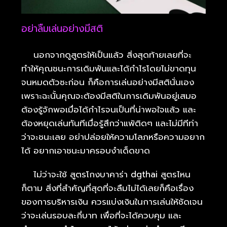
อย่าลืมเล่นอย่างมีสติ
นอกจากดูสูตรให้เป็นแล้ว สิ่งสุดท้ายเลยที่จะ
ทำให้คุณชนะการเดิมพันและได้กำไรโดยไม่ขาดทุน
จนหมดตัวซะก่อน ก็คือการเล่นอย่างมีสตินั่นเอง
เพราะฉะนั้นคุณจะต้องมีสติในการเดิมพันอยู่เสมอ
ต้องรู้จักพอเมื่อได้กำไรจนเป็นที่น่าพอใจแล้ว และ
ต้องหยุดเล่นทันทีเมื่อรู้สึกว่าแพ้ติดๆ และไม่มีทีท่า
ว่าจะชนะเลย อย่าปล่อยให้ความโลภหรือความอยาก
ได้ อยากเอาชนะมาครอบงำเด็ดขาด
ไม่ว่าจะใช้ สูตรโกงบาคาร่า dgthai สูตรไหน
ก็ตาม สิ่งที่สำคัญที่สุดที่จะลืมไม่ได้เลยก็คือเรื่อง
ของการบริหารเงิน ควรแบ่งเงินในการเล่นให้ชัดเจน
ว่าจะเล่นรอบละกี่บาท เพื่อที่จะได้ควบคุม และ