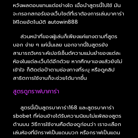
หวังผลตอบแทนแต่อย่างใด เมื่อนำสูตรนี้ไปใช้ มัน
จะกรอกสกอร์ของเว็บไซต์ที่เราต้องการเล่นบาคาร่า
ให้โดยอัตโนมัติ autowin888
ส่วนหน้าที่ของผู้เล่นก็เพียงแค่แทงตามที่สูตร
บอก ง่าย ๆ แค่นั้นเลย นอกจากนี้ในสูตรยัง
สามารถวิเคราะห์เปอร์เซ็นต์ความแม่นยำของแต่ละ
ห้องในแต่ละเว็บได้อีกด้วย หากศึกษาเองแล้วยังไม่
เข้าใจ ก็ติดต่อป๋าตามช่องทางที่ระบุ หรือดูคลิป
สาธิตการใช้งานก็จะช่วยได้มากขึ้น
สูตรดูกราฟบาคาร่า
สูตรนี้เป็นสูตรบาคาร่า168 และสูตรบาคาร่า
sbobet ที่ค่อนข้างได้รับความนิยมไม่แพ้สองสูตร
ด้านบน วิธีการใช้งานคือต้องดูก่อนว่า เราจะเลือก
เล่นห้องที่มีกราฟเป็นแดนบวก หรือกราฟเป็นแดน