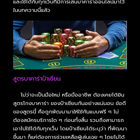
และใช้ได้กับทุกเว็บที่มีการเล่นบาคาร่าออนไลน์มาไว้
ในบทความนี้แล้ว
สูตรบาคาร่าป๋าเซียน
ไม่ว่าจะเป็นมือใหม่ หรือมืออาชีพ ต้องเคยได้ยิน
สูตรโกงบาคาร่า ของป๋าเซียนกันอย่างแน่นอน ข้อดี
ของสูตรนี้ คือถูกพัฒนามาให้ใช้กันแบบฟรี ๆ ไม่
ต้องสมัครบริการใด ๆ ก่อนทั้งสิ้น รวมถึงสามารถ
เอาไปใช้ได้กับทุกเว็บ โดยป๋าเซียนได้ระบุว่า ที่พัฒนา
ขึ้นมา ก็แค่ต้องการช่วยเหลือผู้เล่นเฉย ๆ โดยไม่ได้