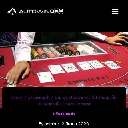
Home
/
บริการแนะนำ
/
รวม สูตรโกงบาคาร่า ใช้ได้กับทุกเว็บ
เดิมพันคาสิโน Cheat Bacarat
บริการแนะนำ
By
admin
2 มีนาคม 2020