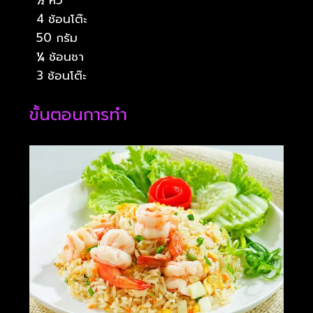
4 ช้อนโต๊ะ
50 กรัม
¼ ช้อนชา
3 ช้อนโต๊ะ
ขั้นตอนการทำ