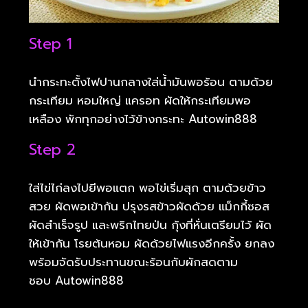
Step 1
นำกระทะตั้งไฟปานกลางใส่น้ำมันพอร้อน ตามด้วย
กระเทียม หอมใหญ่ แครอท ผัดให้กระเทียมพอ
เหลือง พักทุกอย่างไว้ข้างกระทะ Autowin888
Step 2
ใส่ไข่ไก่ลงไปยีพอแตก พอไข่เริ่มสุก ตามด้วยข้าว
สวย ผัดพอเข้ากัน ปรุงรสข้าวผัดด้วย แม็กกี้ซอส
ผัดสำเร็จรูป และพริกไทยป่น กุ้งที่หั่นเตรียมไว้ ผัด
ให้เข้ากัน โรยต้นหอม ผัดด้วยไฟแรงอีกครั้ง ยกลง
พร้อมจัดรับประทานขณะร้อนกับผักสดตาม
ชอบ Autowin888