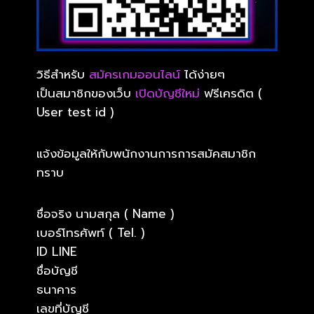
วิธีสำหรับ
สมัครเกมออนไลน์
ได้ง่ายๆ
เป็นสมาชิกของเว็บ
เปิดบัญชีใหม่
ฟรีเครดิต (
User test id )
แจ้งข้อมูลให้กับพนักงานการการสมัคสมาชิก
ทราบ
ชื่อจริง นามสกุล ( Name )
เบอร์โทรศัพท์ ( Tel. )
ID LINE
ชื่อบัญชี
ธนาคาร
เลขที่บัญชี