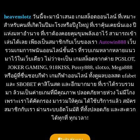
heavenslotz
วันนี้จะมานำเสนอ เกมสล็อตออนไลน์ ที่เหมาะ
สำหรับคนที่เกิดในปีมะโรงหรือปีงูใหญ่ ที่เราคุ้นเคยนั่นเอง ปี
แห่งมหาอำนาจ ที่เราต้องคอยคุมขุมพลังเอาไว้ สามารถเข้า
เล่นได้เลย เพียงเป็นสมาชิกกับเว็บของเรา
Autowin888
เว็บ
รวมเกมการพนันออนไลน์ชั้นนำ ที่รวบเกมหลากหลายแนว
มาไว้ในเว็บเดียว ไม่ว่าจะเป็น เกมสล็อตจากค่าย PGSLOT,
JOKER GAMING, 918KISS, Pussy888, slotxo, Mega888
หรือผู้ที่ชื่นชอบกีฬา เกมกีฬาออนไลน์ ทั้งดูผลบอลสด ufabet
และ SBOBET คาสิโนสด และอีกมากมาย ที่เราได้รวบรวม
มา ล้วนเป็นค่ายเกมที่มีคุณภาพ ปลอดภัยหายห่วง ไม่มีโกง
เพราะเราได้คัดกรอง มารวมให้คุณ ได้ใช้บริการแล้ว สมัคร
สมาชิกกับเรา ผ่านระบบอัตโนมัติ ที่ทั้งปลอดภัย และสะดวก
ได้ทุกที่ ทุกเวลา!
เข้าสู่ระบบ