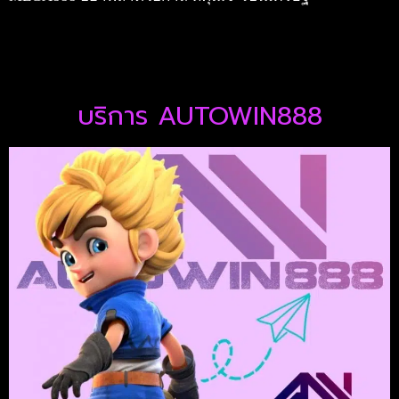
บริการ AUTOWIN888