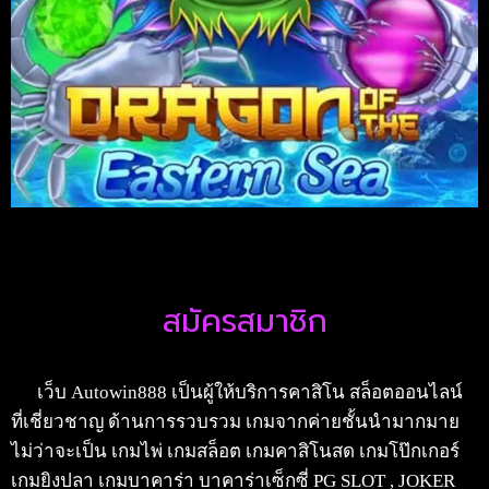
สมัครสมาชิก
เว็บ Autowin888 เป็นผู้ให้บริการคาสิโน สล็อตออนไลน์
ที่เชี่ยวชาญ ด้านการรวบรวม เกมจากค่ายชั้นนำมากมาย
ไม่ว่าจะเป็น เกมไพ่ เกมสล็อต เกมคาสิโนสด เกมโป๊กเกอร์
เกมยิงปลา เกมบาคาร่า บาคาร่าเซ็กซี่
PG SLOT , JOKER