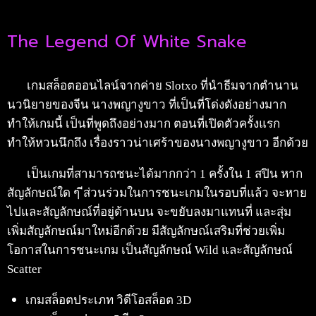
The Legend Of White Snake
เกมสล็อตออนไลน์จากค่าย Slotxo ที่นำธีมจากตำนาน
นวนิยายของจีน นางพญางูขาว ที่เป็นที่โด่งดังอย่างมาก
ทำให้เกมนี้ เป็นที่พูดถึงอย่างมาก ตอนที่เปิดตัวครั้งแรก
ทำให้หวนนึกถึง เรื่องราวน่าเศร้าของนางพญางูขาว อีกด้วย
เป็นเกมที่สามารถชนะได้มากกว่า 1 ครั้งใน 1 สปิน หาก
สัญลักษณ์ใด ๆ ีส่วนร่วมในการชนะเกมในรอบที่แล้ว จะหาย
ไปและสัญลักษณ์ที่อยู่ด้านบน จะขยับลงมาแทนที่ และสุ่ม
เพิ่มสัญลักษณ์มาใหม่อีกด้วย มีสัญลักษณ์เสริมที่ช่วยเพิ่ม
โอกาสในการชนะเกม เป็นสัญลักษณ์ Wild และสัญลักษณ์
Scatter
เกมสล็อตประเภท วิดีโอสล็อต 3D