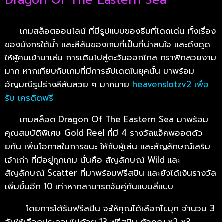
เกมสล็อตออนไลน์ ที่มีรูปแบบของธีมที่โดดเด่น ทั้งเรื่อง
ของมังกรใต้น้ำ และสีสันของเกมที่เป็นที่น่าสนใจ และดึงดูด
ให้ผู้คนเข้ามาเล่น การเดินไปสู่ตะวันออกไกล กราฟิกสวยงาม
มาก หากเทียบกับเกมที่มีการอัปเดตในยุคนั้น มาพร้อม
อัญมณีรูปร่างสีสันสวย ๆ มากมาย
heavenslotzv2 เพื่อ
รับ เครดิตฟรี
เกมสล็อต Dragon Of The Eastern Sea มาพร้อม
คุณสมบัติพิเศษ Gold Reel ที่มี 4 รางวัลแจ็คพออตด้ว
ยกัน เพิ่มโอกาสในการชนะ ให้กับผู้เล่น และสัญลักษณ์เสริม
เจ้าเก่า ที่มีอยู่ทุกเกม นั่นคือ สัญลักษณ์ Wild และ
สัญลักษณ์ Scatter ที่มาพร้อมฟรีสปิน และยังได้เงินรางวัล
เพิ่มขึ้นอีก 10 เท่าหากสามารถจับคู่กันแบบสี่แบบ
โดยการได้รับฟรีสปิน จะให้คุณได้เลือกไข่มุก จำนวน 3
อันให้เลือกประกอบไปด้วย 13 ฟรีสปิน ตัวคูณ x2 x3