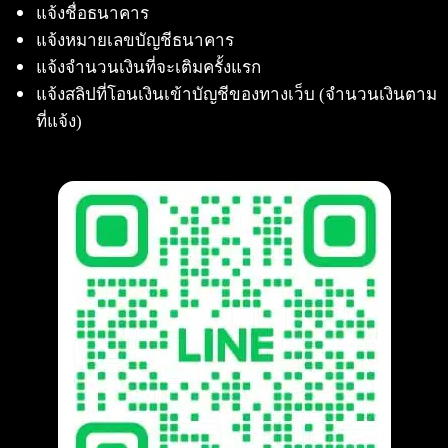
แจ้งชื่อธนาคาร
แจ้งหมายเลขบัญชีธนาคาร
แจ้งจำนวนเงินที่จะเติมครั้งแรก
แจ้งสลิปที่โอนเงินเข้าบัญชีของทางเว็บ (จำนวนเงินตาม
ที่แจ้ง)