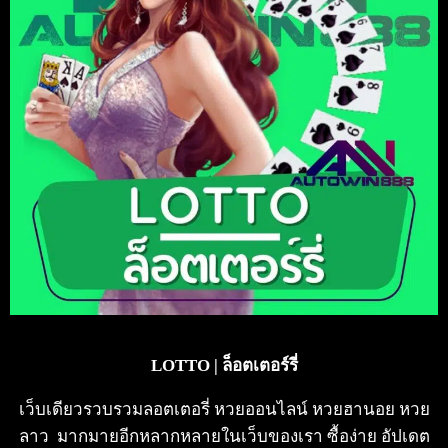
LOTTO | ล็อตเตอร์รี่
เว็บเดียวรวบรวมลอตเตอรี่ หวยออนไลน์ หวยฮานอย หวย
ลาว มากมายอีกหลากหลายในเว็บของเรา ซื้อง่าย อัปเดต