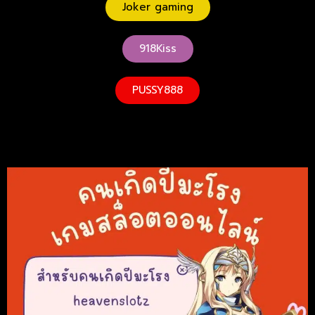
Joker gaming
918Kiss
PUSSY888