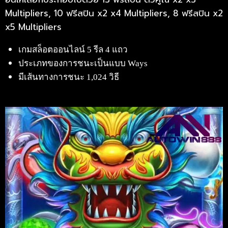
Multipliers, 10 ฟรีสปิน x2 x4 Multipliers, 8 ฟรีสปิน x2
x5 Multipliers
เกมสล็อตออนไลน์ 5 รีล 4 แถว
ประเภทของการชนะเป็นแบบ Ways
มีเส้นทางการชนะ 1,024 วิธี