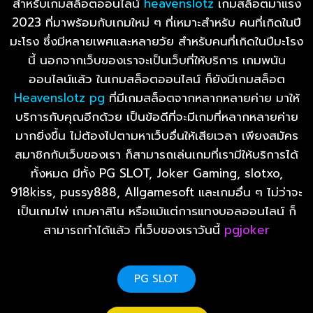
สำหรับเกมสล็อตออนไลน์
heavenslotz
เกมสล็อตมาแรง
2023 ที่มาพร้อมกับเกมใหม่ ๆ ที่เหมาะสำหรับ คนที่เกิดในปี
มะโรง ซึ่งมีหลายเพศและหลายวัย สำหรับคนที่เกิดในปีมะโรง
นี้ นอกจากเว็บของเราจะเป็นเว็บที่ให้บริการ เกมพนัน
ออนไลน์แล้ว ในเกมสล็อตออนไลน์ ก็ยังมีเกมสล็อต
Heavenslotz pg
ที่มีเกมสล็อตจากหลากหลายค่าย มาให้
บริการกับคุณอีกด้วย เป็นข้อดีที่จะมีเกมที่หลากหลายค่าย
มากยิ่งขึ้น ไม่ต้องไปตามหาเว็บอื่นให้เสียเวลา เพียงสมัคร
สมาชิกกับเว็บของเรา ก็สามารถเล่นเกมที่เรามีให้บริการได้
ทั้งหมด มีทั้ง PG SLOT, Joker Gaming, slotxo,
918kiss, pussy888, Allgamesoft และเกมอื่น ๆ ไม่ว่าจะ
เป็นเกมไพ่ เกมคาสิโน หรือแม้แต่การแทงบอลออนไลน์ ก็
สามารถทำได้แล้ว ที่เว็บของเราวันนี้
pgjoker
PG SLOT