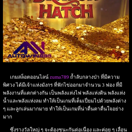
เกมสล็อตออนไลน์
zuma789
ถ้ำลับกลางป่า ที่มีความ
พิศวง ได้มีเจ้าแห่งมังกร ที่ฟักไข่ออกมาจำนวน 3 ฟอง ที่มี
พลังงานที่แตกต่างกัน เป็นพลังแห่งไฟ พลังแห่งดิน พลังแห่ง
น้ำและพลังแห่งลม ทำให้เป็นเกมที่เต็มเปี่ยมไปด้วยพลังต่าง
ๆ และลูกเล่นมากมาย ทำให้เป็นเกมที่น่าตื่นตาตื่นใจอย่าง
มาก
ซึ่งรางวัลใหญ่ ๆ จะต้องชนะกันต่อเนื่อง และค่อย ๆ เลื่อน