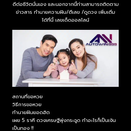
ดีต่อชีวิตนั่นเอง และนอกจากนี้ท่านสามารถติดตาม
ข่าวสาร ทำนายความฝัน/ตีเลข /ดูดวง เพิ่มเติ่ม
ได้ที่นี้ เลขเด็ดออลไลน์
สถานที่ขอหวย
วิธีการขอหวย
ทำนายฝันยอดฮิต
เผย 5 ราศี ดวงเศรษฐีพุ่งกระฉูด ทำอะไรก็เป็นเงิน
เป็นทอง !!