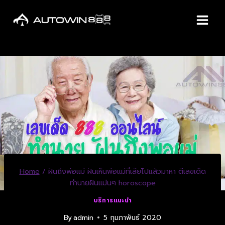
Home
/
ฝันถึงพ่อแม่ ฝันเห็นพ่อแม่ที่เสียไปแล้วมาหา ตีเลขเด็ด
ทำนายฝันแม่นๆ horoscope
บริการแนะนำ
By
admin
5 กุมภาพันธ์ 2020