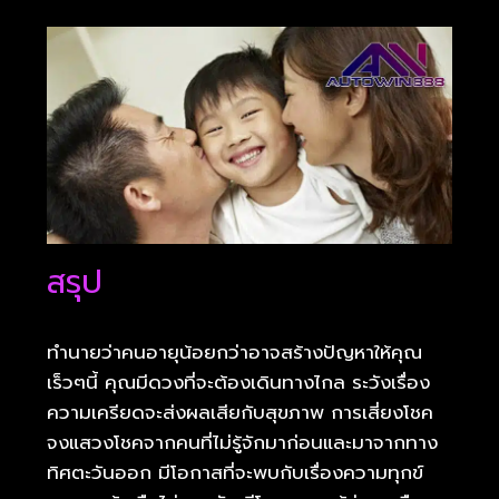
สรุป
ทำนายว่าคนอายุน้อยกว่าอาจสร้างปัญหาให้คุณ
เร็วๆนี้ คุณมีดวงที่จะต้องเดินทางไกล ระวังเรื่อง
ความเครียดจะส่งผลเสียกับสุขภาพ การเสี่ยงโชค
จงแสวงโชคจากคนที่ไม่รู้จักมาก่อนและมาจากทาง
ทิศตะวันออก มีโอกาสที่จะพบกับเรื่องความทุกข์