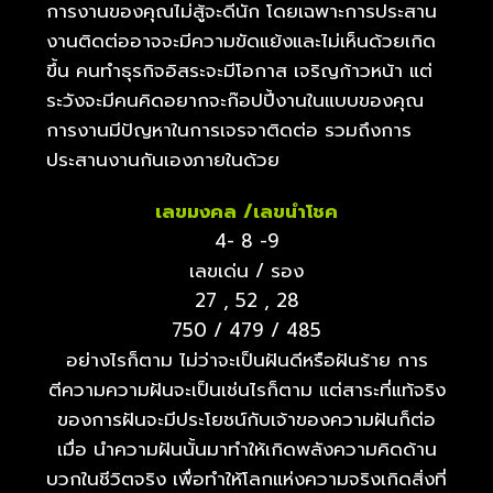
การงานของคุณไม่สู้จะดีนัก โดยเฉพาะการประสาน
งานติดต่ออาจจะมีความขัดแย้งและไม่เห็นด้วยเกิด
ขึ้น คนทำธุรกิจอิสระจะมีโอกาส เจริญก้าวหน้า แต่
ระวังจะมีคนคิดอยากจะก๊อปปี้งานในแบบของคุณ
การงานมีปัญหาในการเจรจาติดต่อ รวมถึงการ
ประสานงานกันเองภายในด้วย
เลขมงคล /เลขนำโชค
4- 8 -9
เลขเด่น / รอง
27 , 52 , 28
750 / 479 / 485
อย่างไรก็ตาม ไม่ว่าจะเป็นฝันดีหรือฝันร้าย การ
ตีความความฝันจะเป็นเช่นไรก็ตาม แต่สาระที่แท้จริง
ของการฝันจะมีประโยชน์กับเจ้าของความฝันก็ต่อ
เมื่อ นำความฝันนั้นมาทำให้เกิดพลังความคิดด้าน
บวกในชีวิตจริง เพื่อทำให้โลกแห่งความจริงเกิดสิ่งที่