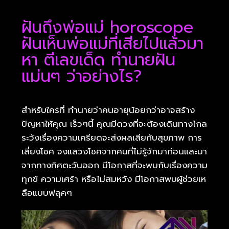
ฝันถึงพ่อแม่ horoscope
ฝันเห็นพ่อแม่ที่เสียไปแล้วมา
หา ตีเลขเด็ด ทำนายฝัน
แม่นๆ ว่าอย่างไร?
สำหรับใครที่ ทำนายว่าคนอายุน้อยกว่าอาจสร้าง
ปัญหาให้คุณ เร็วๆนี้ คุณมีดวงที่จะต้องเดินทางไกล
ระวังเรื่องความเครียดจะส่งผลเสียกับสุขภาพ การ
เสี่ยงโชค จงแสวงโชคจากคนที่ไม่รู้จักมาก่อนและมา
จากทางทิศตะวันออก มีโอกาสที่จะพบกับเรื่องความ
ทุกข์ ความเศร้า หรือไม่สมหวัง มีโอกาสพบผู้ช่วยเห
ลือแบบฟลุคๆ