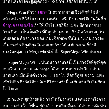
บาท และอาจจะสูงสุดถึง 5,000 บาท เลยก็อาจเป็นไปได้
Mega Win
คำว่า
เมกะ
ในความหมายเชิงฟิสิกส์ ใช้นำ
หน้าหน่วย ที่ใช้ในระบบ “เมตริก” หรือที่อาจจะรู้จักกันในชื่อ
คำอุปสรรคเอสไอ
ถ้าให้เข้าใจเลยก็คือ เมกะ มีค่าเท่ากับ 1
ล้าน ถือว่าเป็นเม็ดเงิน ที่มีมูลค่าสูงมาก ซึ่งเมื่อนำมาอยู่ ใน
เกมสล็อต คือรางวัลของ เกมแจ็คพอต ซึ่งในบางเกม อาจจะ
เป็นรางวัล ที่สูงที่สุดในเกมเลยก็ว่าได้ แต่บางเกมก็ยังมี
รางวัลที่สูงกว่า Mega win ซึ่งก็คือ SuperMega Win นั่นเอง
SuperMega Win
แน่นอนว่ารางวัลนี้ เป็นรางวัลที่สูงที่สุด
ภายในเกม เพราะแค่ Mega ก็มีความหมาย เท่ากับ 1 ล้าน
บาทแล้ว เมื่อเพิ่มคำว่า Super เข้าไป คือทวีคูณ ความ เมกะ
เข้าไปอีก จึงถือได้ว่าใคร ที่ได้รางวัลนี้ เตรียมลุ้นรับเงินก้อน
โต ได้เลย
หมายเหตุ สุดท้ายแล้ว การได้รับรางวัล แจ็คพอต หรือการ
ชนะรางวัลนั้น ก็ขึ้นอยู่กับจำนวนเงิน ที่คุณได้ทำการเดิมพัน