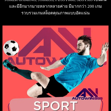
และมีอีกมากมายหลากหลายค่าย มีมากกว่า 200 เกม
รวบรวมเกมสล็อตคุณภาพแบบอัดแน่น