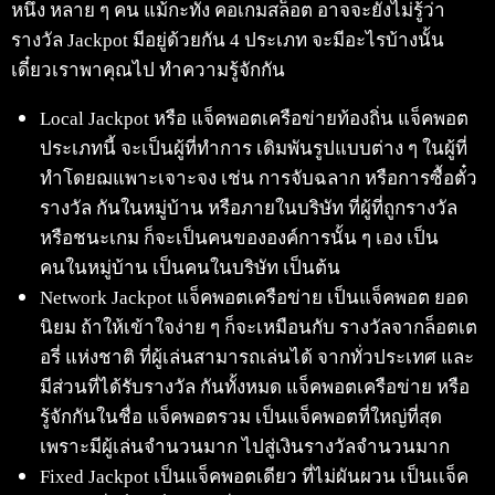
หนึ่ง หลาย ๆ คน แม้กะทั่ง คอเกมสล็อต อาจจะยังไม่รู้ว่า
รางวัล Jackpot มีอยู่ด้วยกัน 4 ประเภท จะมีอะไรบ้างนั้น
เดี๋ยวเราพาคุณไป ทำความรู้จักกัน
Local Jackpot หรือ แจ็คพอตเครือข่ายท้องถิ่น แจ็คพอต
ประเภทนี้ จะเป็นผู้ที่ทำการ เดิมพันรูปแบบต่าง ๆ ในผู้ที่
ทำโดยฌแพาะเจาะจง เช่น การจับฉลาก หรือการซื้อตั๋ว
รางวัล กันในหมู่บ้าน หรือภายในบริษัท ที่ผู้ที่ถูกรางวัล
หรือชนะเกม ก็จะเป็นคนขององค์การนั้น ๆ เอง เป็น
คนในหมู่บ้าน เป็นคนในบริษัท เป็นต้น
Network Jackpot แจ็คพอตเครือข่าย เป็นแจ็คพอต ยอด
นิยม ถ้าให้เข้าใจง่าย ๆ ก็จะเหมือนกับ รางวัลจากล็อตเต
อรี่ แห่งชาติ ที่ผู้เล่นสามารถเล่นได้ จากทั่วประเทศ และ
มีส่วนที่ได้รับรางวัล กันทั้งหมด แจ็คพอตเครือข่าย หรือ
รู้จักกันในชื่อ แจ็คพอตรวม เป็นแจ็คพอตที่ใหญ่ที่สุด
เพราะมีผู้เล่นจำนวนมาก ไปสู่เงินรางวัลจำนวนมาก
Fixed Jackpot เป็นแจ็คพอตเดียว ที่ไม่ผันผวน เป็นเเจ็ค