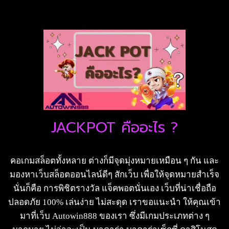
JACKPOT คืออะไร ?
คอเกมสล็อตทั้งหลาย ต่างก็มีจุดมุ่งหมายเหมือน ๆ กัน และ
มองหาเว็บสล็อตออนไลน์ดีๆ สักเว็บ เพื่อให้จุดหมายสำเร็จ
นั่นก็คือ การพิชิตรางวัล แจ็คพอตนั่นเอง เว็บที่น่าเชื่อถือ
ปลอดภัย 100% เล่นง่าย ไม่สะดุด เราขอแนะนำ ให้คุณเข้า
มาที่เว็บ Autowin888 ของเรา ซึ่งมีเกมประเภทต่าง ๆ