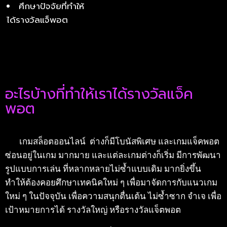
ศึกษาปัจจัยที่ทำให้
ได้รางวัลแจ็พอต
อะไรบ้างที่ทำให้เราได้รางวัลแจ็ค
พอต​
เกมสล็อตออนไลน์ ต่างก็มีโบนัสพิเศษ และเกมแจ็คพอต
ซ่อนอยู่ในเกม มากมาย และแต่ละเกมต่างก็เริ่ม มีการพัฒนา
รูปแบบการเล่น ที่หลากหลายไม่ซ้ำแบบเดิม มากยิ่งขึ้น
ทำให้ต้องคอยศึกษาเทคนิคใหม่ ๆ เพื่อมาจัดการกับแนวเกม
ใหม่ ๆ ในปัจจุบัน เพื่อความสนุกตื่นเต้น ไม่ซ้ำซาก จำเจ เพื่อ
เป้าหมายการได้ รางวัลใหญ่ หรือรางวัลแจ็ตพอต