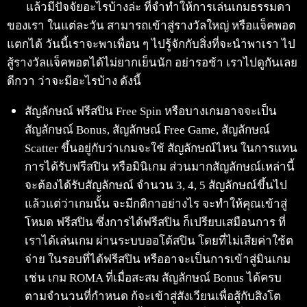
แล้วมีปัจจัยอะไรบ้างล่ะ ที่จำทำให้การเล่นเกมธรรมดา
ของเรา ในแต่ละวัน สามารถเข้าสู่รางวัลใหญ่ หรือแจ็คพอต
แตกได้ วันนี้เราจะพาเพื่อน ๆ ไปรู้จักกับสิ่งที่จะนำพาเรา ไป
สู้รางวัลแจ็คพอตได้ไม่ยากเย็นนัก อย่ารอช้า เราไปดูกันเลย
ดีกวา ว่าจะมีอะไรบ้าง ดังนี้
สัญลักษณ์ ฟรีสปิน Free Spin หรือบางเกมอาจจะเป็น
สัญลักษณ์ Bonus, สัญลักษณ์ Free Game, สัญลักษณ์
Scatter ขึ้นอยู่กับว่าเกมจะใช้ สัญลักษณ์ไหน ในการแทน
การได้รับฟรีสปิน หรือมินิเกม ส่วนมากสัญลักษณ์เหล่านี้
จะต้องได้รับสัญลักษณ์ จำนวน 3, 4, 5 สัญลักษณ์ขึ้นไป
แล้วแต่ว่าเกมนั้น จะมีกติกาอย่างไร จะทำให้คุณเข้าสู่
โหมด ฟรีสปิน ซึ่งการได้ฟรีสปิน ก็เปรียบเสมือนการ ที่
เราได้เล่นเกม ผ่านระบบออโต้สปิน โดยที่ไม่เสียค่าใช้ต
จ่าย ในรอบที่ได้ฟรีสปิน หรืออาจะเป็นการเข้าสู่มินเกม
เช่น เกม ROMA ที่เมื่อสะสม สัญลักษณ์ Bonus ได้ครบ
ตามจำนวนที่กำหนด ก้จะเข้าสู่สังเวียนเพื่อสู้กับสิงโต