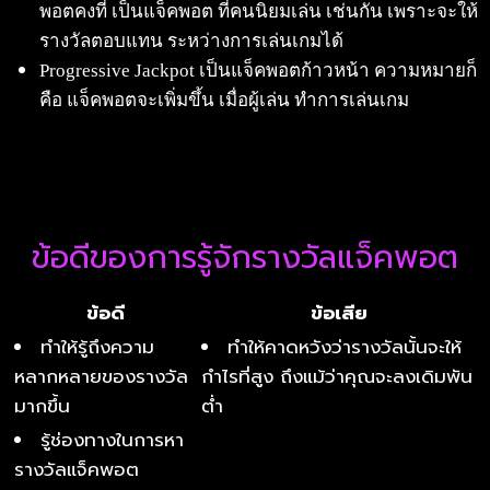
พอตคงที่ เป็นแจ็คพอต ที่คนนิยมเล่น เช่นกัน เพราะจะให้
รางวัลตอบแทน ระหว่างการเล่นเกมได้
Progressive Jackpot เป็นแจ็คพอตก้าวหน้า ความหมายก็
คือ แจ็คพอตจะเพิ่มขึ้น เมื่อผู้เล่น ทำการเล่นเกม
ข้อดีของการรู้จักรางวัลแจ็คพอต
ข้อดี
ข้อเสีย
ทำให้รู้ถึงความ
ทำให้คาดหวังว่ารางวัลนั้นจะให้
หลากหลายของรางวัล
กำไรที่สูง ถึงแม้ว่าคุณจะลงเดิมพัน
มากขึ้น
ต่ำ
รู้ช่องทางในการหา
รางวัลแจ็คพอต