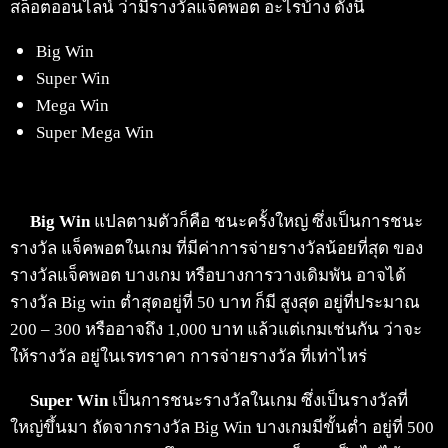
สล็อตออนไลน์ ว่ามีรางวัลแจ็คพอต อะไรบ้าง ดังนี้
Big Win
Super Win
Mega Win
Super Mega Win
Big Win
แปลตามตัวก็คือ ชนะครั้งใหญ่ ซึ่งเป็นการชนะ
รางวัล แจ็คพอตในเกม ที่มีค่าการจ่ายรางวัลน้อยที่สุด ของ
รางวัลแจ็คพอต บางเกม หรือบางการวางเดิมพัน อาจได้
รางวัล Big win ต่ำสุดอยู่ที่ 50 บาท ก็มี สูงสุด อยู่ที่ประมาณ
200 – 300 หรืออาจถึง 1,000 บาท แล้วแต่เกมเช่นกัน ว่าจะ
ให้รางวัล อยู่ในเรทราคา การจ่ายรางวัล ที่เท่าไหร่
Super Win
เป็นการชนะรางวัลในเกม ซึ่งเป็นรางวัลที่
ใหญ่ขึ้นมา ถัดจากรางวัล Big Win บางเกมมีขั้นต่ำ อยู่ที่ 500