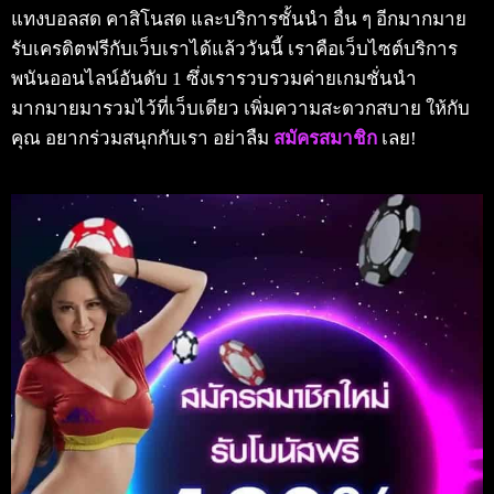
แทงบอลสด คาสิโนสด และบริการชั้นนำ อื่น ๆ อีกมากมาย
รับเครดิตฟรีกับเว็บเราได้แล้ววันนี้ เราคือเว็บไซต์บริการ
พนันออนไลน์อันดับ 1 ซึ่งเรารวบรวมค่ายเกมชั่นนำ
มากมายมารวมไว้ที่เว็บเดียว เพิ่มความสะดวกสบาย ให้กับ
คุณ อยากร่วมสนุกกับเรา อย่าลืม
สมัครสมาชิก
เลย!