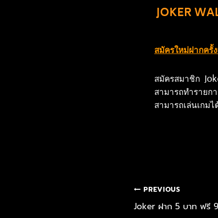
JOKER WALLE
สมัครใหม่ฝากครั้ง
สมัครสมาชิก Joker
สามารถทำรายการด
สามารถเล่นเกมได
PREVIOUS
Joker ฝาก 5 บาท ฟรี 