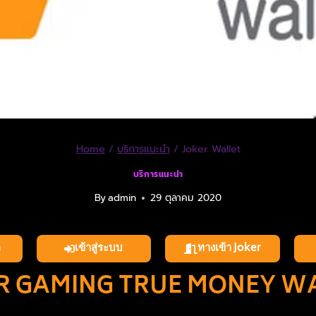
Home
/
บริการแนะนำ
/
Joker Wallet
บริการแนะนำ
By
admin
29 ตุลาคม 2020
ก
เข้าสู่ระบบ
ทางเข้า Joker
R GAMING TRUE MONEY W