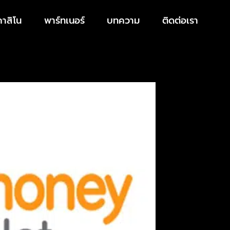
คาสิโน
พาร์ทเนอร์
บทความ
ติดต่อเรา