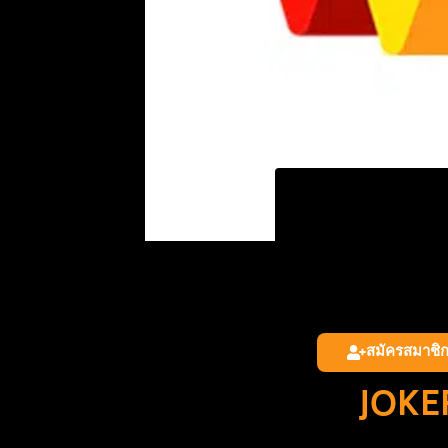
สมัครสมาชิ
JOKE