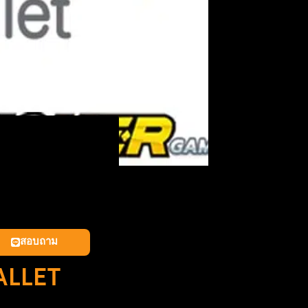
สอบถาม
ALLET