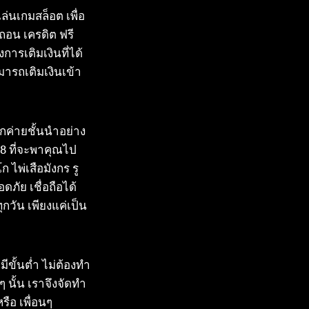
่นเกมสล็อต เพื่อ
ถอน เครดิต ฟรี
ารเติมเงินที่ได้
ารถเติมเงินเข้า
ค่ายชั้นนำอย่าง
 ที่จะพาคุณไป
 ไพ่เสือมังกร รู
ภัย เชื่อถือได้
กวัน เพียงแค่เป็น
ีขั้นต่ำ ไม่ต้องทำ
 นั้น เราจึงจัดทำ
ือ เพื่อนๆ