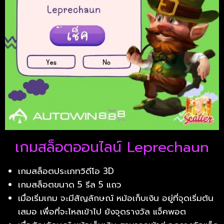
เกมสล็อตออนไลน์ Leprechaun
เกมสล็อตประเภทวิดีโอ 3D
เกมสล็อตขนาด 5 รีล 5 แถว
เมื่อเริ่มเกม จะมีสัญลักษณ์ หม้อเก็บเงิน อยู่ที่จุดเริ่มต้น
เสมอ เพื่อที่จะไหลเข้าไป ยังจุดรางวัล แจ็คพอต