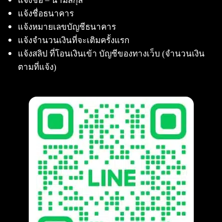
แจ้งชื่อ – นามสกุล
แจ้งชื่อธนาคาร
แจ้งหมายเลขบัญชีธนาคาร
แจ้งจำนวนเงินที่จะเติมครั้งแรก
แจ้งสลิป ที่โอนเงินเข้า บัญชีของทางเว็บ (จำนวนเงิน
ตามที่แจ้ง)