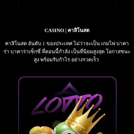
CASINO | คาสิโนสด
คาสิโนสด อันดับ 1 ของประเทศ ไม่ว่าจะเป็น เกมไพ่ บาคา
ร่า บาคาร่าเซ็กซี่ ที่ตอนนี้กำลัง เป็นที่นิยมสูงสุด โอกาสชนะ
สูง พร้อมรับกำไร อย่างรวดเร็ว