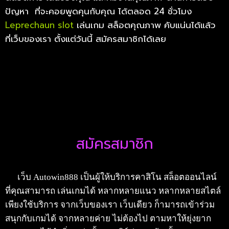
ปัญหา ที่จะคอยพูดคุนกับคุณ ได้ตลอด 24 ชั่วโมง
Leprechaun slot
เล่นเกม สล็อตคุณภาพ คับแน่นได้แล้ว
ที่เว็บของเรา ตั้งแต่วันนี้ สมัครสมาชิกได้เลย
สมัครสมาชิก
เว็บ Autowin888 เป็นผู้ให้บริการคาสิโน สล็อตออนไลน์
ที่คุณสามารถ เล่นเกมได้ หลากหลายแนว หลากหลายสไตล์
เพียงใช้บริการ จากเว็บของเรา เว็บเดียว ก็ามารถเข้าร่วม
สนุกกับเกมได้ จากหลายค่าย ไม่ต้องไป ตามหาให้ยุ่งยาก