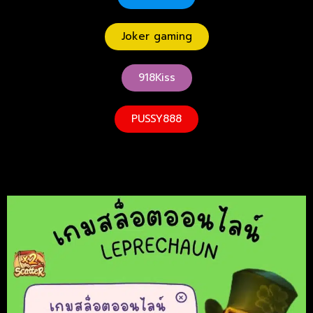
Joker gaming
918Kiss
PUSSY888