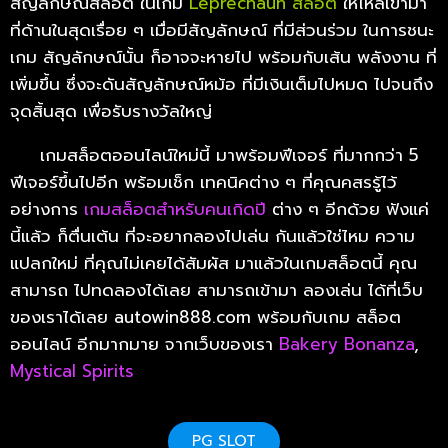
สัญลักษณ์สล็อต ในเกม
Leprechaun สล็อต
ให้ไหลเข้ามา
ที่ด้านในสุดเรื่อย ๆ เมื่อมีสัญลักษณ์ ที่มีส่วนร่วม ในการชนะ
เกม สัญลักษณ์นั้น ก็อาจจะหายไป พร้อมกับเส้น พลังงาน ที่
เพิ่มขึ้น ซึ่งจะดันสัญลักษณ์หม้อ ที่มีเงินเต็มไปหมด ไปจนถึง
จุดสิ้นสุด เพื่อรับรางวัลใหญ่
เกมสล็อตออนไลน์ใหม่นี้ มาพร้อมฟีเจอร์ ที่มากกว่า 5
ฟีเจอร์ขึ้นไปอีก พร้อมเช็ก เทคนิคต่าง ๆ ที่คุณคสรรู้ไว้
อย่างการ
เกมสล็อตสำหรับคนเกิดปี
ต่าง ๆ อีกด้วย ฟังแค่
นี้แล้ว ก็ตื่นเต้น ที่จะอยากลองไปเล่น กันแล้วใช่ไหม ความ
แปลกใหม่ ที่คุณไม่เคยได้สัมผัส มาแล้วในเกมสล็อตนี้ คุณ
สามารถ ไปทดลองได้เลย สามารถเข้ามา ลองเล่น ได้ที่เว็บ
ของเราได้เลย autowin888.com พร้อมกับเกม สล็อต
ออนไลน์ อีกมากมาย จากเว็บของเรา
Bakery Bonanza
,
Mystical Spirits
PG SLOT