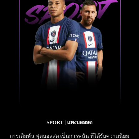
SPORT | แทงบอลสด
การเดิมพัน ฟุตบอลสด เป็นการพนัน ที่ได้รับความนิยม