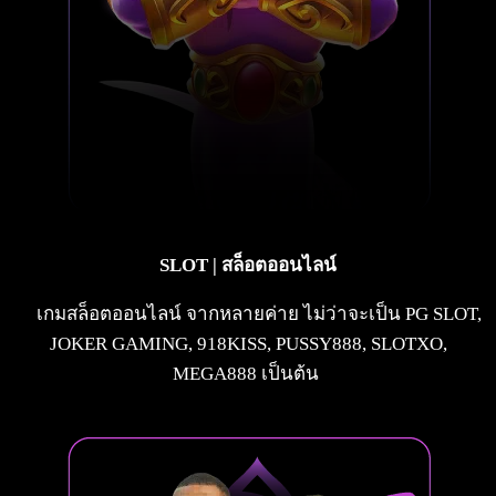
SLOT | สล็อตออนไลน์
เกมสล็อตออนไลน์ จากหลายค่าย ไม่ว่าจะเป็น PG SLOT,
JOKER GAMING, 918KISS, PUSSY888, SLOTXO,
MEGA888 เป็นต้น