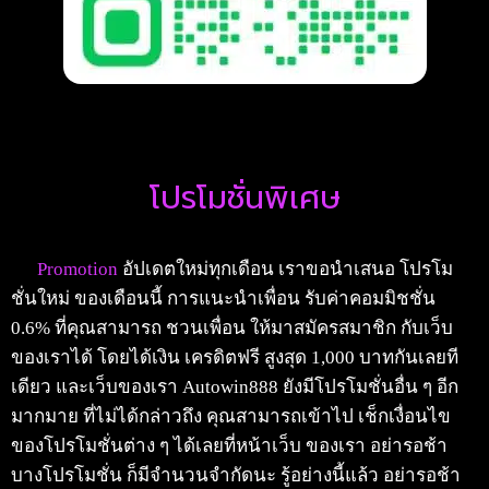
โปรโมชั่นพิเศษ
Promotion
อัปเดตใหม่ทุกเดือน เราขอนำเสนอ โปรโม
ชั่นใหม่ ของเดือนนี้ การแนะนำเพื่อน รับค่าคอมมิชชั่น
0.6% ที่คุณสามารถ ชวนเพื่อน ให้มาสมัครสมาชิก กับเว็บ
ของเราได้ โดยได้เงิน เครดิตฟรี สูงสุด 1,000 บาทกันเลยที
เดียว และเว็บของเรา Autowin888 ยังมีโปรโมชั่นอื่น ๆ อีก
มากมาย ที่ไม่ได้กล่าวถึง คุณสามารถเข้าไป เช็กเงื่อนไข
ของโปรโมชั่นต่าง ๆ ได้เลยที่หน้าเว็บ ของเรา อย่ารอช้า
บางโปรโมชั่น ก็มีจำนวนจำกัดนะ รู้อย่างนี้แล้ว อย่ารอช้า