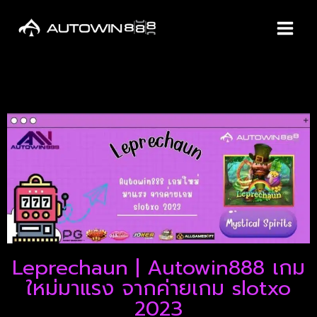
Leprechaun | Autowin888 เกม
ใหม่มาแรง จากค่ายเกม slotxo
2023