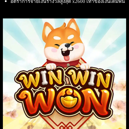
อัตราการจ่ายเงินรางวัลสูงสุด x2600 เท่าของเงินเดิมพัน