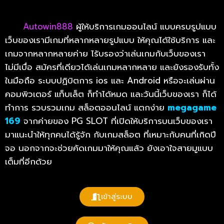
Autowin888
ผู้ให้บริการเกมออนไลน์ แบบครบรูปแบบ
เว็บของเรามีเกมที่หลากหลายรูปแบบ ให้คุณได้ใช้บริการ และ
เกมจากหลากหลายค่าย ไรับรองว่าเล่นเกมกับเว็บของเรา
ไม่มีเบื่อ สมัครที่เดียวได้เล่นเกมหลากหลาย และยังรองรับทั้ง
ในมือถือ ระบบปฏิบิตการ ios และ Android หรือจะเล่นผ่าน
คอมพิวเตอร์ แท็บเล็ต ก็ทำได้หมด และวันนี้เว็บของเรา ก็ได้
ทำการ รวบรวมเกม สล็อตออนไลน์ แตกง่าย
megagame
169
จากค่ายของ PG SLOT ที่เปิดให้บริการบนเว็บของเรา
มาแนะนำให้ทุกคนได้รู้จัก กับเกมสล็อต ที่เหมาะกับคนที่เกิดปี
จอ นอกจากจะช่วยคัดเกมมาให้คุณแล้ว ยังเอาใจสายมูแบบ
เต็มที่อีกด้วย
เข้าสู่ระบบ