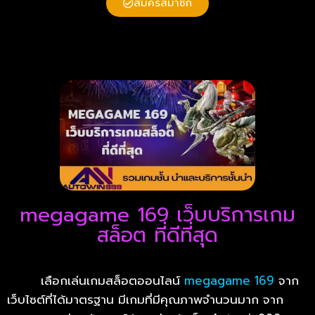
สมัครสมาชิก
megagame 169 เว็บบริการเกม
สล็อต ที่ดีที่สุด
เลือกเล่นเกมสล็อตออนไลน์
megagame 169
จาก
เว็บไซต์ที่ได้มาตรฐาน มีเกมที่มีคุณภาพจำนวนมาก จาก