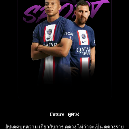
Future | ดูดวง
อัปเดตบทความ เกี่ยวกับการ ดูดวง ไม่ว่าจะเป็น ดูดวงราย