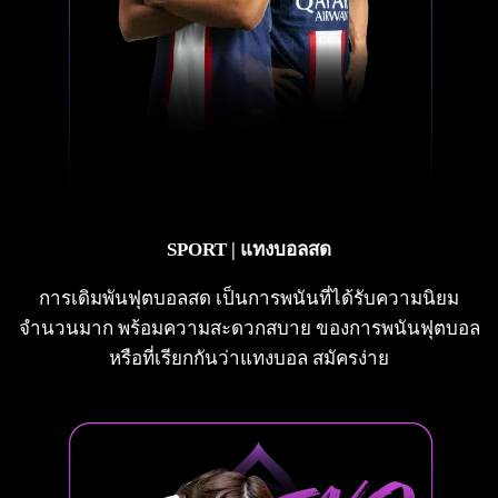
SPORT | แทงบอลสด
การเดิมพันฟุตบอลสด เป็นการพนันที่ได้รับความนิยม
จำนวนมาก พร้อมความสะดวกสบาย ของการพนันฟุตบอล
หรือที่เรียกกันว่าแทงบอล สมัครง่าย