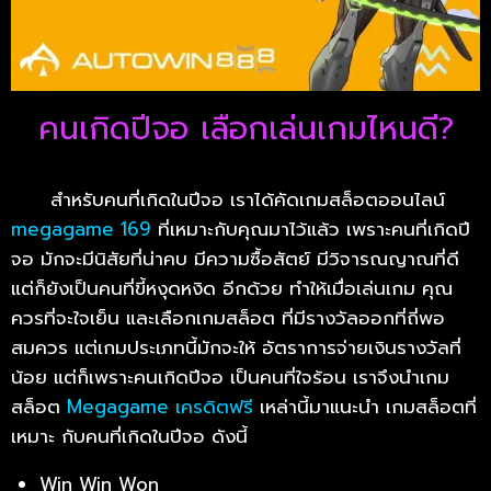
คนเกิดปีจอ เลือกเล่นเกมไหนดี?
สำหรับคนที่เกิดในปีจอ เราได้คัดเกมสล็อตออนไลน์
megagame 169
ที่เหมาะกับคุณมาไว้แล้ว เพราะคนที่เกิดปี
จอ มักจะมีนิสัยที่น่าคบ มีความซื้อสัตย์ มีวิจารณญาณที่ดี
แต่ก็ยังเป็นคนที่ขี้หงุดหงิด อีกด้วย ทำให้เมื่อเล่นเกม คุณ
ควรที่จะใจเย็น และเลือกเกมสล็อต ที่มีรางวัลออกที่ถี่พอ
สมควร แต่เกมประเภทนี้มักจะให้ อัตราการจ่ายเงินรางวัลที่
น้อย แต่ก็เพราะคนเกิดปีจอ เป็นคนที่ใจร้อน เราจึงนำเกม
สล็อต
Megagame เครดิตฟรี
เหล่านี้มาแนะนำ เกมสล็อตที่
เหมาะ กับคนที่เกิดในปีจอ ดังนี้
Win Win Won