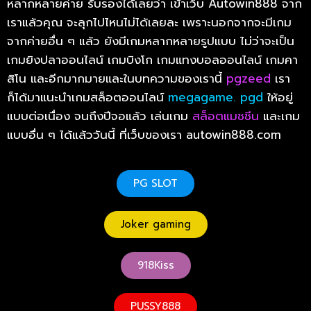
หลากหลายค่าย รับรองได้เลยว่า เข้าเว็บ Autowin888 จาก
เราแล้วคุณ จะลุกไปไหนไม่ได้เลยละ เพราะนอกจากจะมีเกม
จากค่ายอื่น ๆ แล้ว ยังมีเกมหลากหลายรูปแบบ ไม่ว่าจะเป็น
เกมยิงปลาออนไลน์ เกมบิงโก เกมแทงบอลออนไลน์ เกมคา
สิโน และอีกมากมายและในบทความของเรานี้
pgzeed
เรา
ก็ได้มาแนะนำเกมสล็อตออนไลน์
megagame. pgd
ให้อยู่
แบบต่อเนื่อง จนถึงปีจอแล้ว เล่นเกม
สล็อตแมชชีน
และเกม
แบบอื่น ๆ ได้แล้ววันนี้ ที่เว็บของเรา autowin888.com
PG SLOT
Joker gaming
918Kiss
PUSSY888