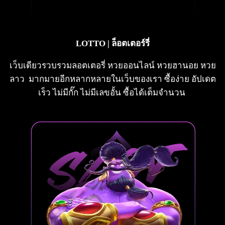
LOTTO | ล็อตเตอร์รี่
เว็บเดียวรวบรวมลอตเตอรี่ หวยออนไลน์ หวยฮานอย หวย
ลาว มากมายอีกหลากหลายในเว็บของเรา ซื้อง่าย อัปเดต
เร็ว ไม่มีกั๊ก ไม่มีเลขอั้น ซื้อได้เต็มจำนวน