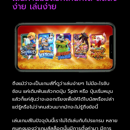
ง่าย เล่นง่าย
ถึงแม้ว่าจะเป็นเกมส์ที่ดูว่าเล่นง่ายๆ ไม่มีอะไรซับ
ซ้อน แค่เดิมพันแล้วกดปุ่ม Spin หรือ ปุ่มเริ่มหมุน
แล้วก็แค่ลุ้นว่าจะออกเรียงเพื่อให้ได้โบนัสหรือเปล่า
แต่รู้หรือไม่ว่าคนส่วนมากมักจะไม่รู้ถึงข้อนี้
เล่นเกมส์ในปัจจุบันนี้เราไม่ได้เล่นกับโปรแกรม หลาย
คนคงมองว่าเกมส์สล็อตนั้นมีการตั้งค่ามา มีการ