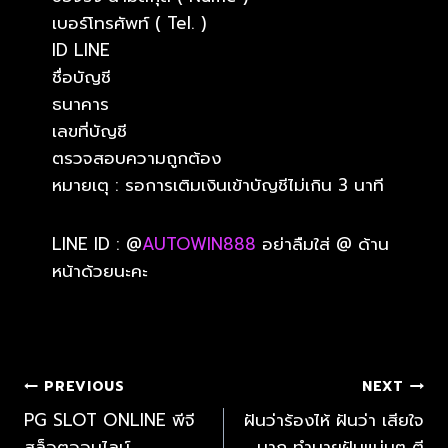
เบอร์โทรศัพท์ ( Tel. )
ID LINE
ชื่อบัญชี
ธนาคาร
เลขที่บัญชี
ตรวจสอบความถูกต้อง
หมายเตุ : รอการเติมเงินเข้าบัญชีไม่เกิน 3 นาที
LINE ID : @
AUTOWIN888
อย่าลืมใส่ @ ด้าน
หน้าด้วยนะคะ
PREVIOUS
NEXT
PG SLOT ONLINE พีจี
ฝันว่าร้องไห้ ฝันว่า เสียใจ
สล็อตออนไลน์
มาก ทำนายฝันแม่นๆ ตี