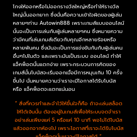
โกงให้ออกหรือไม่ออกรางวัลใหญ่หรือทำให้รางวัล
ใหญ่นั้นออกยาก ซึ่งนั่นคือความเข้าใจผิดของผู้เล่น
หลายๆท่าน Autowin888 เพราะเกมส์แบบออนไลน์
นั้นจะเป็นการเล่นกับผู้เล่นหลายๆคน ซึ่งหมายความ
ว่ามีคนที่เล่นเกมส์เดียวกับคุณอีกหลายร้อยหรือ
หลายพันคน ซึ่งมันจะเป็นการแข่งขันกันกับผู้เล่นคน
อื่นๆไปในตัว และเพราะมันเป็นระบบ ออนไลน์ ทำให้
แจ็คพ็อตนั้นแตกง่าย เพราะกระบวนการคิดของ
เกมส์นั้นโบนัสจะเริ่มออกเมื่อมีการหมุนเกิน 10 ครั้ง
ขึ้นไป นั่นหมายความว่าเราจะมีโอกาสได้รับโบนัส
หรือ แจ็คพ็อตจะแตกแน่นอน
” สิ่งที่ควรทำและจำไว้ให้ขึ้นใจก็คือ ถ้าจะเล่นสล็อต
ให้ได้เงินนั้น ต้องอยู่ในเกมส์เพื่อให้ระบบจดจำเรา
อย่าเล่นเพียงแค่ 5 หรือแค่ 10 นาที พอไม่ได้โบนัส
แล้วออกจากห้องไป เพราะโอกาสที่เราจะได้รับโบนัส
แจ็คพ็อตนั้นเราจะมีโอกาสได้ “