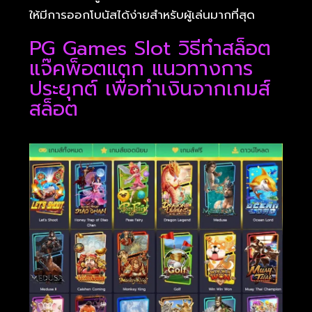
ให้มีการออกโบนัสได้ง่ายสำหรับผู้เล่นมากที่สุด
PG Games Slot วิธีทำสล็อต
แจ๊คพ็อตแตก แนวทางการ
ประยุกต์ เพื่อทำเงินจากเกมส์
สล็อต