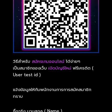
วิธีสำหรับ
สมัครเกมออนไลน์
ได้ง่ายๆ
เป็นสมาชิกของเว็บ
เปิดบัญชีใหม่
ฟรีเครดิต (
User test id )
แจ้งข้อมูลให้กับพนักงานการการสมัคสมาชิก
ทราบ
ชื่อจริง นามสกุล ( Name )