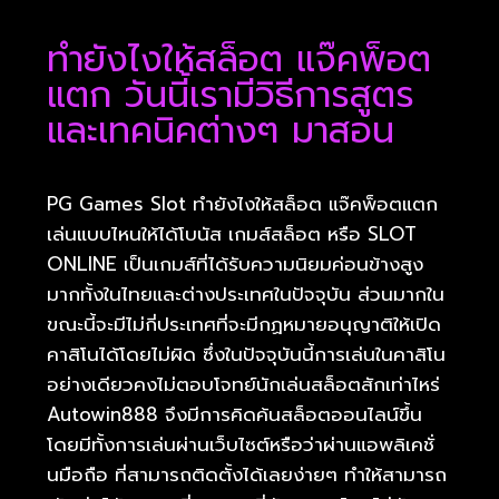
ทำยังไงให้สล็อต แจ๊คพ็อต
แตก วันนี้เรามีวิธีการสูตร
และเทคนิคต่างๆ มาสอน
PG Games Slot ทำยังไงให้สล็อต แจ๊คพ็อตแตก
เล่นแบบไหนให้ได้โบนัส เกมส์สล็อต หรือ SLOT
ONLINE เป็นเกมส์ที่ได้รับความนิยมค่อนข้างสูง
มากทั้งในไทยและต่างประเทศในปัจจุบัน ส่วนมากใน
ขณะนี้จะมีไม่กี่ประเทศที่จะมีกฏหมายอนุญาติให้เปิด
คาสิโนได้โดยไม่ผิด ซึ่งในปัจจุบันนี้การเล่นในคาสิโน
อย่างเดียวคงไม่ตอบโจทย์นักเล่นสล็อตสักเท่าไหร่
Autowin888 จึงมีการคิดค้นสล็อตออนไลน์ขึ้น
โดยมีทั้งการเล่นผ่านเว็บไซต์หรือว่าผ่านแอพลิเคชั่
นมือถือ ที่สามารถติดตั้งได้เลยง่ายๆ ทำให้สามารถ