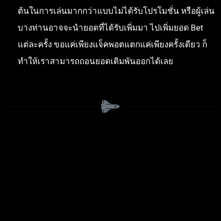
ต้นในการเล่นมากกว่าแบบไม่ได้รับโปรโมชั่น หรือผู้เล่น
บางท่านอาจจะนำยอดที่ได้รับเพิ่มมา ไปเพิ่มยอด Bet
แต่ละครั้ง ขอแค่เพียงแจ็คพอตแตกแค่เพียงครั้งเดียว ก็
ทำให้เราสามารถถอนยอดเดิมพันออกได้เลย