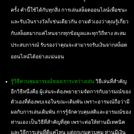
ครั้ง คำนี้ใช้ได้กับทุกสิ่ง การเล่นสล็อตออนไลน์เพื่อชนะ
และรับเงินรางวัลก็เช่นเดียวกัน ถามตัวเองว่าคุณรู้เกี่ยว
กับสล็อตมากแค่ไหนจากทุกข้อมูลและทุกวิถีทาง สะสม
ประสบการณ์ รับรองว่าคุณจะสามารถรับเงินจากสล็อต
ออนไลน์ได้อย่างแน่นอน
รู้วิธีควบคุมอารมณ์ของเราระหว่างเล่น
วิธีเล่นที่สำคัญ
อีกวิธีหนึ่งคือ ผู้เล่นจะต้องพยายามจัดการกับอารมณ์ของ
ตัวเองที่ต้องพบเจอในขณะเดิมพัน เพราะอารมณ์ถือว่ามี
ผลกับการเล่นเดิมพัน การรู้จักควบคุมสติและอารมณ์ของ
ท่านเอง เป็นวิธีที่สำคัญที่สุด เพราะต่อให้ท่านมีเทคนิค
และวิธีการเล่นที่ดีแค่ไหน แต่ถูกเกมควบคุม ท่านมีเงิน