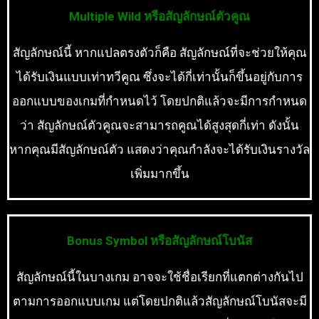
Multiple Wild หรือสัญลักษณ์ตัวคูณ
สัญลักษณ์นี้ หากแปลตรงตัวก็คือ สัญลักษณ์ที่จะช่วยให้คุณ
ได้รับเงินแบบเท่าทวีคูณ ซึ่งจะได้กี่เท่านั้นก็ขึ้นอยู่กับการ
ออกแบบของเกมที่กำหนดไว้ โดยปกติแล้วจะมีการกำหนด
ว่า สัญลักษณ์ตัวคูณจะสามารถคูณได้สูงสุดกี่เท่า ดังนั้น
หากคุณมีสัญลักษณ์ตัว แสดงว่าคุณกำลังจะได้รับเงินรางวัล
เพิ่มมากขึ้น
Bonus Symbol หรือสัญลักษณ์โบนัส
สัญลักษณ์นี้ในบางเกม อาจจะใช้ชื่อเรียกที่แตกต่างกันไป
ตามการออกแบบเกม แต่โดยปกติแล้วสัญลักษณ์โบนัสจะมี