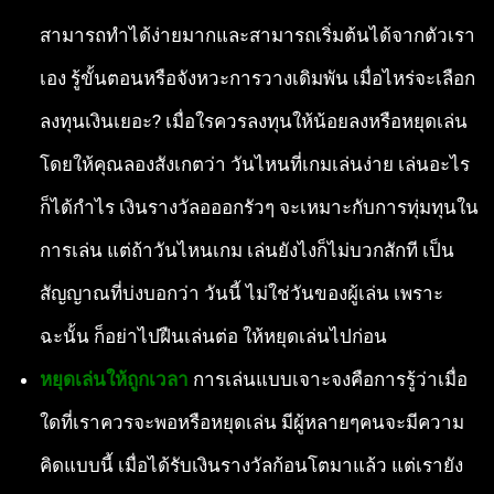
สามารถทำได้ง่ายมากและสามารถเริ่มต้นได้จากตัวเรา
เอง รู้ขั้นตอนหรือจังหวะการวางเดิมพัน เมื่อไหร่จะเลือก
ลงทุนเงินเยอะ? เมื่อใรควรลงทุนให้น้อยลงหรือหยุดเล่น
โดยให้คุณลองสังเกตว่า วันไหนที่เกมเล่นง่าย เล่นอะไร
ก็ได้กำไร เงินรางวัลอออกรัวๆ จะเหมาะกับการทุ่มทุนใน
การเล่น แต่ถ้าวันไหนเกม เล่นยังไงก็ไม่บวกสักที เป็น
สัญญาณที่บ่งบอกว่า วันนี้ ไม่ใช่วันของผู้เล่น เพราะ
ฉะนั้น ก็อย่าไปฝืนเล่นต่อ ให้หยุดเล่นไปก่อน
หยุดเล่นให้ถูกเวลา
การเล่นแบบเจาะจงคือการรู้ว่าเมื่อ
ใดที่เราควรจะพอหรือหยุดเล่น มีผู้หลายๆคนจะมีความ
คิดแบบนี้ เมื่อได้รับเงินรางวัลก้อนโตมาแล้ว แต่เรายัง