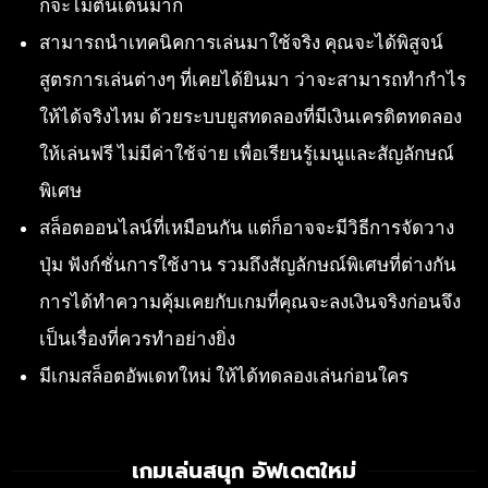
ก็จะไม่ตื่นเต้นมาก
สามารถนำเทคนิคการเล่นมาใช้จริง คุณจะได้พิสูจน์
สูตรการเล่นต่างๆ ที่เคยได้ยินมา ว่าจะสามารถทำกำไร
ให้ได้จริงไหม ด้วยระบบยูสทดลองที่มีเงินเครดิตทดลอง
ให้เล่นฟรี ไม่มีค่าใช้จ่าย เพื่อเรียนรู้เมนูและสัญลักษณ์
พิเศษ
สล็อตออนไลน์ที่เหมือนกัน แต่ก็อาจจะมีวิธีการจัดวาง
ปุ่ม ฟังก์ชั่นการใช้งาน รวมถึงสัญลักษณ์พิเศษที่ต่างกัน
การได้ทำความคุ้มเคยกับเกมที่คุณจะลงเงินจริงก่อนจึง
เป็นเรื่องที่ควรทำอย่างยิ่ง
มีเกมสล็อตอัพเดทใหม่ ให้ได้ทดลองเล่นก่อนใคร
เกมเล่นสนุก อัฟเดตใหม่