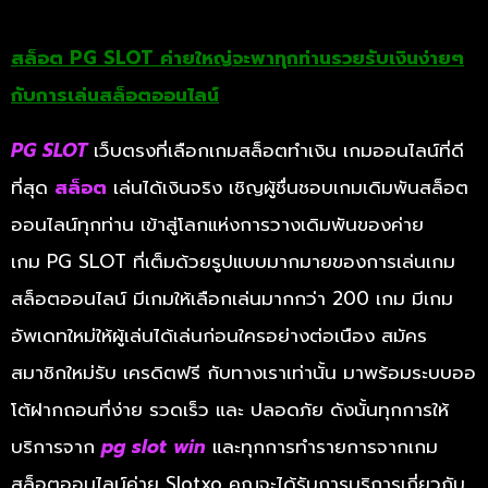
สล็อต PG SLOT ค่ายใหญ่จะพาทุกท่านรวยรับเงินง่ายๆ
กับการเล่นสล็อตออนไลน์
PG SLOT
เว็บตรงที่เลือกเกมสล็อตทำเงิน เกมออนไลน์ที่ดี
ที่สุด
สล็อต
เล่นได้เงินจริง เชิญผู้ชื่นชอบเกมเดิมพันสล็อต
ออนไลน์ทุกท่าน เข้าสู่โลกแห่งการวางเดิมพันของค่าย
เกม PG SLOT ที่เต็มด้วยรูปแบบมากมายของการเล่นเกม
สล็อตออนไลน์ มีเกมให้เลือกเล่นมากกว่า 200 เกม มีเกม
อัพเดทใหม่ให้ผู้เล่นได้เล่นก่อนใครอย่างต่อเนือง สมัคร
สมาชิกใหม่รับ เครดิตฟรี กับทางเราเท่านั้น มาพร้อมระบบออ
โต้ฝากถอนที่ง่าย รวดเร็ว และ ปลอดภัย ดังนั้นทุกการให้
บริการจาก
pg slot win
และทุกการทำรายการจากเกม
สล็อตออนไลน์ค่าย Slotxo คุณจะได้รับการบริการเกี่ยวกับ