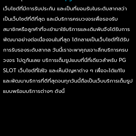
เว็บไซต์ที่มีการรับประกัน และเป็นที่ยอมรับในระดับสากลว่า
เป็นเว็บไซต์ที่ดีที่สุด และมีบริการครบวงจรเพื่อรองรับ
สมาชิกหรือลูกค้าที่จะเข้ามาใช้บริการและเดิมพันจึงได้รับการ
พัฒนาอย่างต่อเนื่องจนในที่สุด ได้กลายเป็นเว็บไซต์ที่ได้รับ
การรับรองระดับสากล วันนี้เราจะพาคุณเจาะลึกบริการครบ
วงจร ไปดูกันเลย บริการเต็มรูปแบบที่นี่ที่เดียวสำหรับ PG
SLOT เว็บไซต์ที่ใส่ใจ และเห็นปัญหาต่าง ๆ เพื่อจะได้แก้ไข
และพัฒนาบริการที่ดีที่สุดจนทุกวันนี้ถือเป็นเว็บบริการเต็มรูป
แบบพร้อมบริการต่างๆ ดังนี้