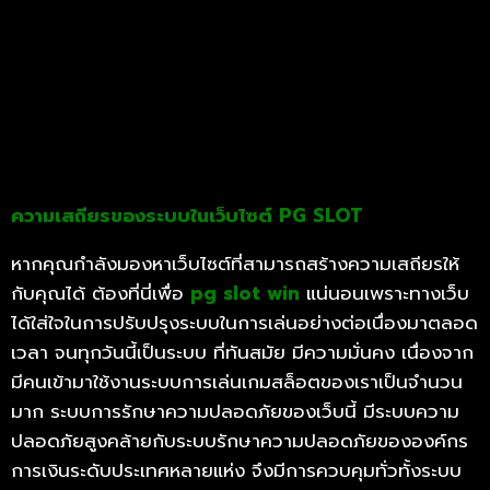
ความเสถียรของระบบในเว็บไซต์ PG SLOT
หากคุณกำลังมองหาเว็บไซต์ที่สามารถสร้างความเสถียรให้
กับคุณได้ ต้องที่นี่เพื่อ
pg slot win
แน่นอนเพราะทางเว็บ
ได้ใส่ใจในการปรับปรุงระบบในการเล่นอย่างต่อเนื่องมาตลอด
เวลา จนทุกวันนี้เป็นระบบ ที่ทันสมัย มีความมั่นคง เนื่องจาก
มีคนเข้ามาใช้งานระบบการเล่นเกมสล็อตของเราเป็นจำนวน
มาก ระบบการรักษาความปลอดภัยของเว็บนี้ มีระบบความ
ปลอดภัยสูงคล้ายกับระบบรักษาความปลอดภัยขององค์กร
การเงินระดับประเทศหลายแห่ง จึงมีการควบคุมทั่วทั้งระบบ