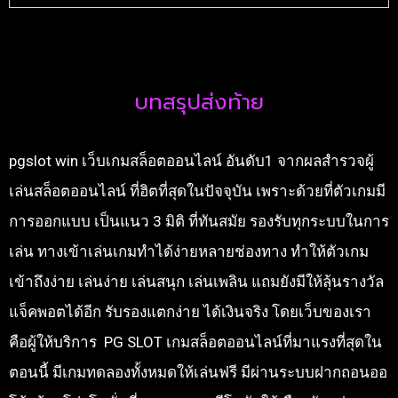
บทสรุปส่งท้าย
pgslot win เว็บเกมสล็อตออนไลน์ อันดับ1 จากผลสำรวจผู้
เล่นสล็อตออนไลน์ ที่ฮิตที่สุดในปัจจุบัน เพราะด้วยที่ตัวเกมมี
การออกแบบ เป็นแนว 3 มิติ ที่ทันสมัย รองรับทุกระบบในการ
เล่น ทางเข้าเล่นเกมทำได้ง่ายหลายช่องทาง ทำให้ตัวเกม
เข้าถึงง่าย เล่นง่าย เล่นสนุก เล่นเพลิน แถมยังมีให้ลุ้นรางวัล
แจ็คพอตได้อีก รับรองแตกง่าย ได้เงินจริง โดยเว็บของเรา
คือผู้ให้บริการ PG SLOT เกมสล็อตออนไลน์ที่มาแรงที่สุดใน
ตอนนี้ มีเกมทดลองทั้งหมดให้เล่นฟรี มีผ่านระบบฝากถอนออ