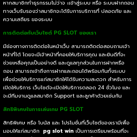
หากสมาชิกทำธุรกรรมไม่ว่าจ ะเข้าสู่ระบบ หรือ ระบบฝากถอน
ทางเว็บรับรองว่าสมาชิกจะได้รับการบริการที่ ปลอดภัย และ
ความเสถียร ของระบบ
การติดต่อกับเว็บไซต์ PG SLOT ของเรา
มีช่องทางการติดต่อในหน้าเว็บ สามารถติดต่อสอบถามเจ้า
หน้าที่ได้ โดยจะมีเจ้าหน้าที่คอยให้บริการคุณ และยินดีที่จะ
ช่วยเหลือคุณเป็นอย่างดี และดูแลทุกส่วนในการฝากหรือ
ถอน สามารถเข้าถึงการฝากและถอนได้พร้อมกันทั้งระบบ
เพื่อช่วยให้บริการแก่สมาชิกให้ได้รับความสะดวก สำหรับการ
เปิดให้บริการ เว็บไซต์จะเปิดให้บริการตลอด 24 ชั่วโมง และ
จะมีทีมงานดูแลสมาชิก Support และลูกค้าด้วยเช่นกัน
สิทธิพิเศษในการเล่นเกม PG SLOT
สิทธิพิเศษ หรือ โบนัส และ โปรโมชั่นที่เว็บไซต์ของเรามีเพื่อ
มอบให้แก่สมาชิก
pg slot win
เป็นการเตรียมพร้อมที่จะ