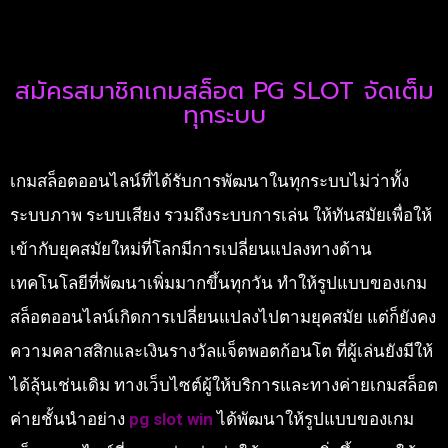
สมัครสมาชิกเกมสล็อต PG SLOT จัดเต็ม
ทุกระบบ
เกมสล็อตออนไลน์ที่ได้รับการพัฒนาในทุกระบบไม่ว่าทั้ง
ระบบภาพ ระบบเสียง รวมถึงระบบการเล่น ให้ทันสมัยเพื่อให้
เข้ากับยุคสมัยใหม่ที่โลกมีการเปลี่ยนแปลงทางด้าน
เทคโนโลยีที่พัฒนาเพิ่มมากขึ้นทุกวัน ทำให้รูปแบบของเกม
สล็อตออนไลน์เกิดการเปลี่ยนแปลงไปตามยุคสมัย แต่ก็ยังคง
ความคลาสสิกและเงินรางวัลแจ็ตพอตก้อนโต ที่ผู้เล่นยังมีให้
ได้ลุ้นเช่นเดิม ทางเว็บไซต์ผู้ให้บริการและทางค่ายเกมสล็อต
ค่ายชั้นนำอย่าง
pg slot win
ได้พัฒนาให้รูปแบบของเกม