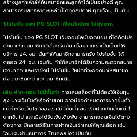
สร้างมูลค่าเพิ่มให้กับสมาชิกและลูกค้าได้เป็นอย่างดี คุณ
สามารถรับสิทธิพิเศษเหล่านี้ได้ทุกสัปดาห์ ทุกเดือน เป็นต้น
โปรโมชั่น ของ PG SLOT เงื่อนไขน้อย ไม่ยุ่งยาก
โปรโมชั่น ของ PG SLOT เว็บออนไลน์ยอดนิยม ที่ได้คัดโปร
ดีๆมาให้แก่สมาชิกได้เลือกรับกัน เนืองจากเราเป็นเว็บที่ให้
บริการ 24. ชม. นั้นทำให้สมาชิกสามารถรับ โปรโมชั่น ได้
ตลอด 24. ชม. เช่นกัน ทำใก้สมาชิกได้รับความสะดวกสบาย
เอามากๆ และเรายังมี โปรโมชั่น ใหม่ๆที่จะออกมาให้สมาชิก
ทั้ง สมาชิกใหม่ และ สมาชิกเดิม
เล่น ฝาก-ถอน ไม่มีขั้นต่ำ
การเล่นสล็อตที่ไม่ต้องใช้เงินทุน
สูง บางเว็บไซต์หรือค่ายเกม อาจมีข้อกำหนดการฝากขั้นต่ำ
แต่สำหรับเว็บไซต์ของเราไม่มีขั้นต่ำเลย เริ่มฝากเงินตั้งแต่ 1
บาทขึ้นไป และเมื่อได้รับเงินเดิมพัน สามารถถอนเงินได้ตาม
ต้องการ มีหลายวิธีในการฝากเงินเข้าเกมให้คุณเลือก เช่น
โอนเงินผ่านธนาคาร Truewallet เป็นต้น