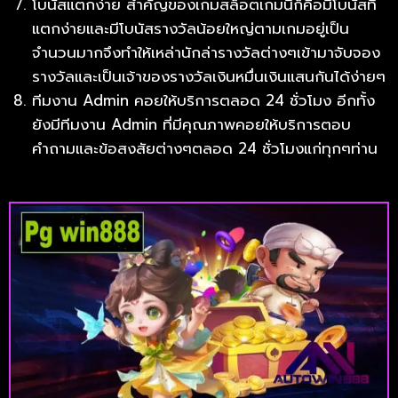
โบนัสแตกง่าย สำคัญของเกมสล็อตเกมนี้ก็คือมีโบนัสที่
แตกง่ายและมีโบนัสรางวัลน้อยใหญ่ตามเกมอยู่เป็น
จำนวนมากจึงทำให้เหล่านักล่ารางวัลต่างๆเข้ามาจับจอง
รางวัลและเป็นเจ้าของรางวัลเงินหมื่นเงินแสนกันได้ง่ายๆ
ทีมงาน Admin คอยให้บริการตลอด 24 ชั่วโมง อีกทั้ง
ยังมีทีมงาน Admin ที่มีคุณภาพคอยให้บริการตอบ
คำถามและข้อสงสัยต่างๆตลอด 24 ชั่วโมงแก่ทุกๆท่าน