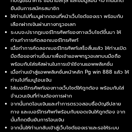
ที่บัญชีธนาคาร ชื่อนามสกุล และข้อมูลอื่น ๆจากนั้นกด
ยืนยันการสมัครสมาชิก
ให้ท่านไปที่เมนูฝากถอนที่หน้าเว็บไซต์ของเรา พร้อมกับ
เลือกฝากเงินผ่านทางทรูวอเลท
ระบบจะปรากฏเบอร์โทรศัพท์ของทางเว็บไซต์ขึ้นมา ให้
ท่านทำการคัดลอกเบอร์โทรศัพท์
เมื่อทำการคัดลอกเบอร์โทรศัพท์เสร็จสิ้นแล้ว ให้ท่านเปิด
มือถือของท่านขึ้นมาเพื่อเข้าแอพฯทรูวอเลทบนมือถือ
พร้อมกับใส่รหัสผ่านในการเข้าใช้งานแอพพลิเคชั่น
เมื่อท่านเข้าสู่แอพพลิเคชั่นหน้าหลัก Pg win 888 แล้ว ให้
ท่านไปที่เมนูโอนเงิน
ใส่เบอร์โทรศัพท์ของทางเว็บไซต์ให้ถูกต้อง พร้อมกับใส่
จำนวนเงินที่ท่านต้องการฝาก
จากนั้นกดโอนเงินและทำการตรวจสอบชื่อบัญชีปลาย
ทาง และเบอร์โทรศัพท์พร้อมกับยอดเงินให้ถูกต้อง จาก
นั้นก็กดยืนยันการโอนเงิน
จากนั้นให้ท่านกลับเข้าสู่เว็บไซต์ของเราและรอให้ระบบ