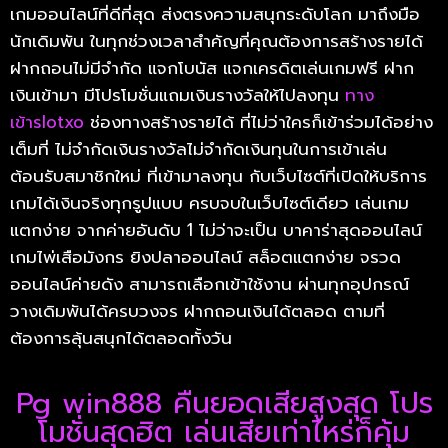
เกมออนไลน์ที่ดีที่สุด ส่งตรงความสนุกระดับโลก มาถึงมือ
นักเดิมพัน ในทุกช่วงเวลาสำคัญที่คุณต้องการสร้างรายได้
ฝากถอนไม่มีจำกัด แจกโบนัส แจกเครดิตเล่นเกมฟรี ฝาก
เงินเข้ามา มีโปรโมชั่นแถมเงินรางวัลให้ไปลงทุน
ทาง
เข้าslotxo
ช่องทางสร้างรายได้ ที่ไม่ว่าใครก็เข้าร่วมได้อย่าง
เต็มที่ ไม่จำกัดเงินรางวัลไม่จำกัดเงินทุนในการเข้าเล่น
ต้อนรับสมาชิกใหม่ ที่เข้ามาลงทุน กับเว็บไซต์ที่เปิดให้บริการ
เกมได้เงินจริงทุกรูปแบบ ครบจบในเว็บไซต์เดียว เล่นเกม
แตกง่าย จากค่ายอันดับ 1 ไม่ว่าจะเป็น บาคาร่าสุดออนไลน์
เกมไพ่เสือมังกร ยิงปลาออนไลน์ สล็อตแตกง่าย จรวด
ออนไลน์ค่ายดัง สามารถเลือกเข้าใช้งาน ผ่านทุกอุปกรณ์
วางเดิมพันได้ครบวงจร ฝากถอนเงินได้ตลอด ตามที่
ต้องการลุ้นสนุกได้ตลอดทั้งวัน
Pg win888 คืนยอดเสียสูงสุด โปร
โมชั่นสุดฮิต เล่นเสียเท่าไหร่ก็คุ้ม