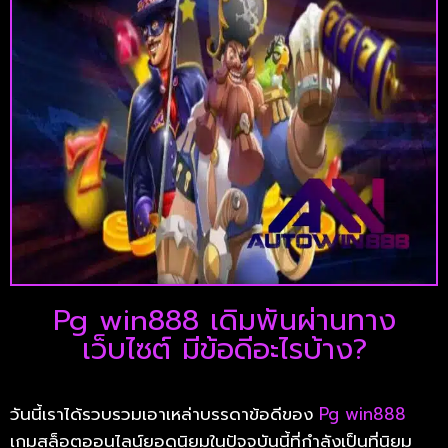
Pg win888 เดิมพันผ่านทาง
เว็บไซต์ มีข้อดีอะไรบ้าง?
วันนี้เราได้รวบรวมเอาเหล่าบรรดาข้อดีของ
Pg win888
เกมสล็อตออนไลน์ยอดนิยมในปัจจุบันนี้ที่กำลังเป็นที่นิยม