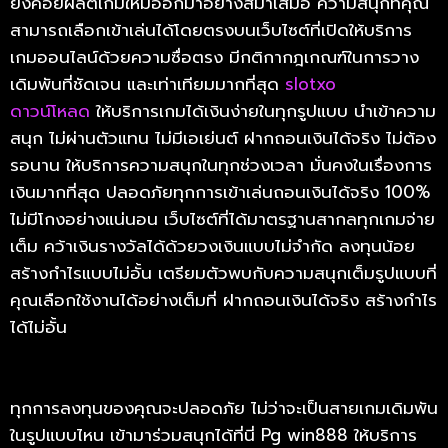
ยังคอยผลิตเกมใหม่ออกมาอย่างสม่ำเสมอ ความสนุกที่คุณ
สามารถเลือกเข้าเล่นได้โดยตรงบนเว็บไซต์ที่เปิดให้บริการ
เกมออนไลน์ด้วยความซื่อตรง มีกติกากฎเกณฑ์ในการวาง
เดิมพันที่ชัดเจน และเท่าเทียมมากที่สุด
slotxo
ดาวน์โหลด
ให้บริการเกมได้เงินง่ายในทุกรูปแบบ นำเข้าความ
สนุก ไม่ผ่านตัวแทน ไม่มีเอเย่นต์ ฝากถอนเงินได้จริง ไม่ต้อง
รอนาน ให้บริการความสนุกในทุกช่วงเวลา มั่นคงในเรื่องการ
เงินมากที่สุด ปลอดภัยทุกการเข้าเล่นถอนเงินได้จริง 100%
ไม่มีโกงอย่างแน่นอน เว็บไซต์ที่ได้มาตรฐานสากลทุกเกมจ่าย
เต็ม คว้าเงินรางวัลได้ด้วยวงเงินแบบไม่จำกัด ลงทุนน้อย
สร้างกำไรแบบไม่อั้น เตรียมตัวพบกับความสนุกเต็มรูปแบบที่
คุณเลือกใช้งานได้อย่างเต็มที่ ฝากถอนเงินได้จริง สร้างกำไร
ได้ไม่อั้น
ทุกการลงทุนของคุณจะปลอดภัย ไม่ว่าจะเป็นสายเกมเดิมพัน
ในรูปแบบไหน เข้ามาร่วมสนุกได้ที่นี่ Pg win888 ให้บริการ