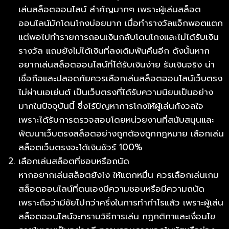
เล่นสล็อตออนไลน์ สำคัญมากๆ เพราะผู้เล่นสล็อต
ออนไลน์มักโดนโกงบ่อยมาก เมื่อทำรางวัลแจ็กพอตแตก
แต่พอไปทำรายการถอนเงินกลับโดนโกงและไม่ได้รับเงิน
รางวัล แถมยังไม่ได้เงินที่ลงเดิมพันคืนอีก ดังนั้นหาก
อยากเล่นสล็อตออนไลน์ที่ได้รับเงินง่าย รับเงินจริง น่า
เชื่อถือและปลอดภัยควรเลือกเล่นสล็อตออนไลน์เว็บตรง
ไม่ผ่านเอเย่นต์ เป็นเว็บตรงที่ได้รับความนิยมเป็นอย่าง
มากในปัจจุบันนี้ ซึ่งไร้ปัญหาการโกงให้ผู้เล่นกังวลใจ
เพราะได้รับการตรวจสอบโดยหน่วยงานที่สนับสนุนและ
พัฒนาเว็บตรงสล็อตอย่างถูกต้องถูกกฎหมาย เลือกเล่น
สล็อตเว็บตรงจะได้เงินชัวร์ 100%
เลือกเล่นสล็อตที่ชอบหรือถนัด
หากอยากเล่นสล็อตยังไง ให้แตกหมื่น ควรเลือกเล่นเกม
สล็อตออนไลน์ที่ตนเองมีความชอบหรือมีความถนัด
เพราะถือว่ามีชัยไปกว่าครึ่งในการทำกำไรแล้ว เพราะผู้เล่น
สล็อตออนไลน์จะทราบวิธีการเล่น กฎกติกาและเงื่อนไข