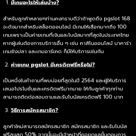
มีเกมอะไรให้เล่นบ้าง?
สำหรับลูกค้าหลายๆท่านคงทราบดีว่าถ้าพูดถึง pgslot 168
จะดังมากสำหรับสล็อตออนไลน์ มีเกมให้เลือกมากถึง 100
เกมเพราะเป็นค่ายเกมที่เงินและโบนัสมากที่สุดในประเทศไทย
หากผู้เล่นต้องการบริการอื่น ๆ เช่น คาสิโนออนไลน์ บาคาร่า
เกมยิงปลา และเกมอาร์เคด ก็มีให้บริการเช่นกัน
ค่ายเกม pgslot มีเครดิตฟรีหรือไม่?
เป็นหนึ่งในคำถามที่พบบ่อยที่สุดในปี 2564 และผู้ให้บริการ
เสนอโปรโมชั่นและเครดิตฟรีมากมาย ให้กับลูกค้าทุกท่าน
สามารถติดต่อสอบถามและรับโบนัสเครดิตฟรี 100 บาท
วิธีการสมัครสมาชิก?
ลูกค้าใหม่สามารถสมัครสมาชิก สมัครสมาชิก และรับโบนัส
ฟรีสูงสุด 50% จากนั้นจะมีเจ้าหน้าที่คอยดูแลขั้นตอนการ