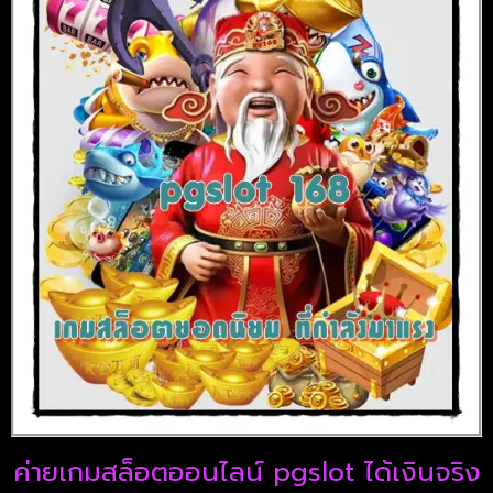
ค่ายเกมสล็อตออนไลน์ pgslot ได้เงินจริง