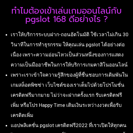
ทำไมต้องเข้าเล่นเกมออนไลน์กับ
pgslot 168 ดีอย่างไร ?
เราให้บริการระบบฝาก-ถอนอัตโนมัติ ใช้เวลาไม่เกิน 30
วินาทีในการทำธุรกรรม ให้คุณเล่น pgslot ได้อย่างต่อ
เนื่อง เพราะความอ่อนไหวเป็นส่วนหนึ่งของการแสดง
ความเป็นมืออาชีพในการให้บริการเกมคาสิโนออนไลน์
เพราะเราเข้าใจความรู้สึกของผู้ที่ชื่นชอบการเดิมพันใน
เกมสล็อตพิซซ่า เว็บไซต์ของเราเต็มไปด้วยโปรโมชั่น
เครดิตฟรีมากมาย ไม่ว่าจะฝากครั้งแรก รับเครดิตฟรี
เพิ่ม หรือโปร Happy Time เติมเงินระหว่างงวดเพื่อรับ
เครดิตเพิ่ม
แอปพลิเคชั่น pgslot เครดิตฟรี2022 ที่เราเปิดให้ทุกคน