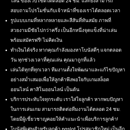
ไลน์ ของเว็บไซต์ได้ตลอด 24 ชม. และยังสามารถ
สอบถามโปรโมชั่นกับเจ้าหน้าที่ของเราได้ตลอดเวลา
รูปแบบเกมที่หลากหลายและสีสันที่ทันสมัย ภาพที่
สวยงามมีชัยไปกว่าครึ่ง เป็นอีกหนึ่งจุดแข็งที่น่าเล่น
พร้อมสมัครฟรี! ไม่คิดเงิน
ทำเงินได้จริง หากคุณกำลังมองหาโบนัสดีๆ แจกตลอด
วัน ทุกช่วงเวลาที่คุณเล่น คุณมาถูกที่แล้ว
เล่นได้ทุกที่ทุกเวลา ทีมงานตั้งใจพัฒนาและแก้ไขปัญหา
อย่างสม่ำเสมอเพื่อให้ลูกค้าพึงพอใจกับเกมสล็อต
ออนไลน์ คาสิโนออนไลน์ เป็นต้น
บริการประทับใจทุกระดับ เราใส่ใจลูกค้า หากพบปัญหา
ในการเล่นเกม สามารถติดต่อทีมงานได้ตลอด 24 ชม.
โดยมีผู้เชี่ยวชาญคอยให้คำแนะนำเพื่อบริการลูกค้า!
โบนัสพิเศษสำหรับลูกค้า pgslot โปรสมาชิกใหม่ เป็นอีก