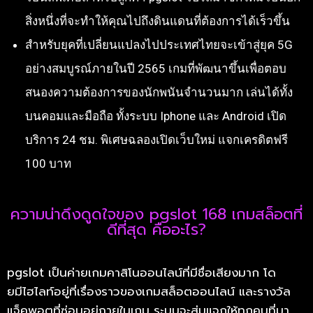
สิ่งหนึ่งที่จะทำให้คุณไปถึงดินแดนที่ต้องการได้เร็วขึ้น
สำหรับยุคที่เปลี่ยนแปลงไปประเทศไทยจะเข้าสู่ยุค 5G
อย่างสมบูรณ์ภายในปี 2565 เกมที่พัฒนาขึ้นเพื่อตอบ
สนองความต้องการของนักพนันจำนวนมาก เล่นได้ทั้ง
บนคอมและมือถือ ทั้งระบบ Iphone และ Android เปิด
บริการ 24 ชม. พิเศษฉลองเปิดเว็บใหม่ แจกเครดิตฟรี
100 บาท
ความน่าดึงดูดใจของ pgslot 168 เกมสล็อตที่
ดีที่สุด คืออะไร?
pgslot เป็นค่ายเกมคาสิโนออนไลน์ที่มีชื่อเสียงมาก โด
ยมีไฮไลท์อยู่ที่เรื่องราวของเกมสล็อตออนไลน์ และรางวัล
แจ็คพอตที่ซ่อนอยู่ภายในเกม ระบบจะสุ่มแจกให้ทุกคนที่มา