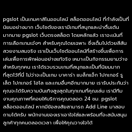
pgslot เป็นเกมคาสิโนออนไลน์ สล็อตออนไลน์ ที่กำลังเป็นที่
นิยมอย่างมาก เว็บไซต์ของเรามีเกมที่สนุกและน่าตื่นเต้น
มากมาย pgslot เว็บตรงสล็อต โดยหลักแล้ว เราจะเน้นที่
การเลือกเกมเจ๋งๆ สำหรับคุณโดยเฉพาะ ซึ่งเต็มไปด้วยสีสัน
สวยงามสมจริง เราเป็นเว็บไซต์ออนไลน์ที่สร้างขึ้นเพื่อการ
เล่นเพื่อการพักผ่อนอย่างแท้จริง เหมาะเป็นกิจกรรมยามว่าง
สำหรับทุกคน เราได้รวบรวมเกมที่สนุกและเป็นที่นิยมมาก
ที่สุดไว้ที่นี่ ไม่ว่าจะเป็นเกม บาคาร่า แบล็กแจ็ก โปกเกอร์ รู
เล็ต โปกเกอร์ ไฮโล และเกมอื่นๆอีกมากมาย เรารับประกันว่า
คุณจะได้รับความบันเทิงสูงสุดในทุกเกมที่คุณเล่น เรามีทีม
งานคุณภาพที่คอยให้บริการคุณตลอด 24 ชม. pgslot
สล็อตออนไลน์ หากมีข้อสงสัยสามารถ Add Line มาสอบ
ถามได้ครับ พนักงานของเราเอาใจใส่และพร้อมที่จะสนับสนุน
ลูกค้าทุกคนตลอดเวลา เพื่อให้คุณวางใจได้