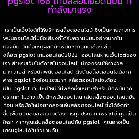
pgslot 168 เกมสล็อตยอดนิยม ที่
กำลังมาแรง
เราเป็นเว็บไซต์ที่ให้บริการสล็อตออนไลน์ ซึ่งเป็นค่ายเกมการ
พนันออนไลน์ที่มีชื่อเสียงที่ได้รับความนิยมอย่างมากใน
ปัจจุบัน นั่นคือเหตุผลที่นักพนันหลายคนเลือกเล่น
สล็อต pgslot เกมออนไลน์2022 ออนไลน์ผ่านเว็บไซต์ของ
เรา สำหรับเว็บไซต์คาสิโนออนไลน์ มีกิจกรรมให้รางวัล
มากมายสำหรับนักพนันออนไลน์ ดังนั้นสล็อตออนไลน์จาก
ค่าย pgslot จึงร้อนแรงมาก สล็อตออนไลน์จะต้อง
เป็น pgslot เว็บไซต์ใหม่ที่มีพลังซึ่งเหมาะสำหรับนักพนันทุก
ประเภท ไม่ว่าจะเป็นนักพนันออนไลน์ เล่นสล็อตออนไลน์สมัย
ก่อน หรือมือใหม่อยากลองเล่นสล็อตออนไลน์ ซึ่งได้จัดทำ
ขึ้นเพื่อตอบสนองความต้องการทุกประเภท เพราะไม่ คุณเป็น
ใคร? หากคุณเล่นสล็อตออนไลน์กับ pgslot คุณอาจเป็น
เศรษฐีใหม่ได้ในชั่วข้ามคืน