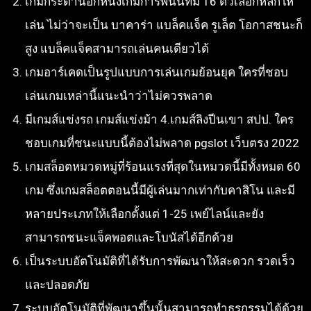
เกมกระดานอีกหนึ่งเกมการพนันที่มี 16 ตัวเลือกหลักให้
เล่น ไม่ว่าจะเป็น บาคาร่า แบล็คแจ็ค รูเล็ต โอกาสชนะก็
สูง แบล็คแจ็คสามารถเล่นคนเดียวได้
เกมอาร์เคดเป็นรูปแบบการเล่นเกมย้อนยุค ใครที่ชอบ
เล่นเกมเหล่านี้แนะนำว่าไม่ควรพลาด
มีเกมส์แข่งรถ เกมส์แข่งม้า 4.เกมส์ลิงปีนเขา สปป. ใคร
ชอบเกมที่ชนะแบบนี้ต้องไม่พลาด pgslot เว็บตรง 2022
เกมสล็อตหมวดหมู่ที่ร้อนแรงที่สุดในหมวดนี้มีทั้งหมด 60
เกม ซึ่งเกมสล็อตตอนนี้มีผู้เล่นมากเท่ากับคาสิโน และมี
หลายประเภทให้เลือกตั้งแต่ 1-25 เพย์ไลน์และยัง
สามารถชนะแจ็คพอตและโบนัสได้อีกด้วย
เป็นระบบอัตโนมัติที่ได้รับการพัฒนาให้สะดวก รวดเร็ว
และปลอดภัย
ระบบอัตโนมัติที่พัฒนาขึ้นนั้นสามารถทำธุรกรรมได้ด้วย