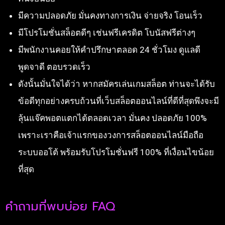
มีความปลอดภัย มั่นคงทางการเงิน จ่ายจริง โอนเร็ว
มีโปรโมชั่นสล็อตดีๆ เช่นฟรีเครดิต โบนัสฟรีต่างๆ
มีพนักงานคอยให้คำปรึกษาตลอด 24 ชั่วโมง ดูแลดี
พูดจาดี ตอบรวดเร็ว
ดังนั้นมั่นใจได้ว่า หากสมัครเล่นเกมสล็อต ท่านจะได้รับ
ข้อดีทุกอย่างครบถ้วนที่เว็บสล็อตออนไลน์ที่ดีที่สุดพึงจะมี
ลุ้นแจ๊คพอตแตกได้ตลอดเวลา มั่นคง ปลอดภัย 100%
เพราะเราคือเจ้าแรกของวงการสล็อตออนไลน์มือถือ
ระบบออโต้ พร้อมรับโปรโมชั่นฟรี 100% ที่เงื่อนไขน้อย
ที่สุด
คำถามที่พบบ่อย FAQ