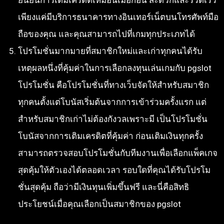
ยืนยันการเติมเครดิตเหมือนเมื่อก่อน สะดวกและรวดเร็ว
เพียงแค่มีบริการธนาคารทางอินเทอร์เน็ตบนโทรศัพท์มือ
ถือของคุณ และคุณสามารถไปที่เกมทุกประเภทได้
โปรโมชั่นมากมายที่สมาชิกใหม่และเก่าทุกคนได้รับ
เหตุผลหนึ่งที่คุ้มค่าในการเลือกลงทุนเล่นเกมกับ pgslot
โปรโมชั่น คือโปรโมชั่นที่ทางเว็บจัดให้สำหรับสมาชิก
ทุกคนตั้งแต่โบนัสเริ่มต้นจากการเข้าร่วมครั้งแรก แต่
สำหรับสมาชิกเก่าไม่ต้องกังวลเพราะมี เป็นโปรโมชั่น
โบนัสจากการเติมเครดิตที่คุ้มค่า ก่อนเติมเงินทุกครั้ง
สามารถตรวจสอบโปรโมชั่นกับทีมงานเพื่อเลือกแพ็คเกจ
สุดคุ้มให้ตัวเองได้ตลอดเวลา รอบใดที่คุณได้รับโปรโม
ชั่นสุดคุ้ม ถือว่ามีเงินทุนเพิ่มขึ้นฟรี และนี่คือสิทธิ
ประโยชน์เมื่อคุณเลือกเป็นสมาชิกของ pgslot