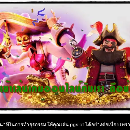
นาทีในการทำธุรกรรม ให้คุณเล่น pgslot ได้อย่างต่อเนื่อง เพ