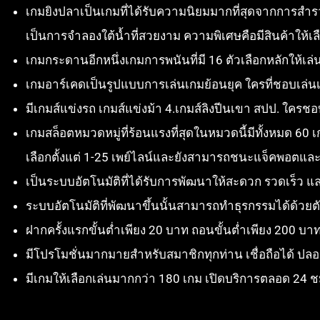
เกมยิงปลาเป็นเกมที่ได้รับความนิยมมากที่สุดจากการสำรวจ
เป็นการจำลองใต้น้ำที่สวยงาม ความพิเศษคือมีสินค้าให้เลื
เกมกระดานอีกหนึ่งเกมการพนันที่มี 16 ตัวเลือกหลักให้เล
เกมอาร์เคดเป็นรูปแบบการเล่นเกมย้อนยุค ใครที่ชอบเล่
มีเกมส์แข่งรถ เกมส์แข่งม้า 4.เกมส์ลิงปีนเขา สปป. ใครช
เกมสล็อตหมวดหมู่ที่ร้อนแรงที่สุดในหมวดนี้มีทั้งหมด 60 
เลือกตั้งแต่ 1-25 เพย์ไลน์และยังสามารถชนะแจ็คพอตและ
เป็นระบบอัตโนมัติที่ได้รับการพัฒนาให้สะดวก รวดเร็ว 
ระบบอัตโนมัติที่พัฒนาขึ้นนั้นสามารถทำธุรกรรมได้ด้วยตั
ฝากครั้งแรกขั้นต่ำเพียง 20 บาท ถอนขั้นต่ำเพียง 200 
มีโปรโมชั่นมากมายสำหรับสมาชิกทุกท่าน เชื่อถือได้ ปล
มีเกมให้เลือกเล่นมากกว่า 180 เกม เปิดบริการตลอด 24