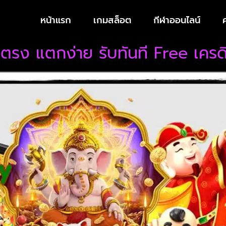
หน้าแรก
เกมสล็อต
กีฬาออนไลน์
ตรง แตกง่าย รับทันที Free เคร