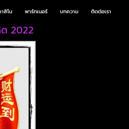
คาสิโน
พาร์ทเนอร์
บทความ
ติดต่อเรา
ดิต 2022