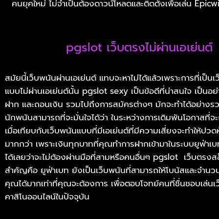
คนยุคใหม่ ไม่จำเป็นต้องดาวน์โหลดและติดตั้งเพื่อเล่น Epi
pgslot เว็บตรงไม่ผ่านเอเย่นต์
สมัยนี้เว็บพนันผ่านเอเย่นต์ แทบจะหาไม่ได้แล้วเพราะการที่เป็น
แบบไม่ผ่านเอเย่นต์นั้น pgslot sexy เป็นข้อดีที่น่าสนใจ เป็นอ
ฝาก และถอนเงิน รวมไปถึงการสมัครต่างๆ มักจะทำได้อย่างรวด
นักพนันสามารถที่จะมั่นใจได้ว่า ในระหว่างการเดิมพันโอกาสที่จ
เมื่อเทียบกับเว็บพนันแบบที่มีเอเย่นต์ที่มีความเสี่ยงจะทำให้ปวด
มากกว่า เพราะเงินทุกบาทที่คุณทำการฝากเข้ามาในระบบยูฟ่าเบท
ได้เลยว่าจะไม่ต้องผ่านมือที่สามหรือคนอื่นๆ pgslot เว็บตรงส
สำคัญคือ ยูฟ่าเบท ยังเป็นเว็บพนันที่สามารถให้โบนัสและจำนว
คุณได้มากเท่าที่คุณจะต้องการ เพื่อตอบโจทย์คนที่ชื่นชอบเล่นเ
คาสิโนออนไลน์ในปัจจุบัน