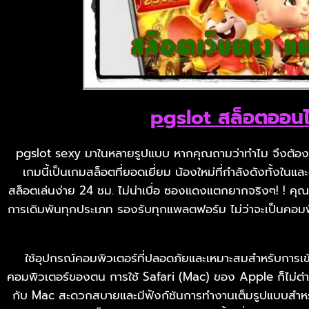
pgslot สล็อตออนไ
pgslot sexy มาในหลายรูปแบบ หากคุณถามว่าทำไม จึงต้องเ
เกมนี้เป็นเกมสล็อตที่ยอดเยี่ยม น้องใหม่ที่กำลังดังทั้งในแ
สล็อตเล่นง่าย 24 ชม. ไม่น่าเบื่อ ซองแดงแตกยากจริงๆ! ! คุ
การเดิมพันทุกประเภท รองรับทุกแพลตฟอร์ม ไม่ว่าจะเป็นคอมพ
ใช้อุปกรณ์คอมพิวเตอร์ที่ปลอดภัยและเหมาะสมสำหรับการเข้าถ
คอมพิวเตอร์ของตน การใช้ Safari (Mac) ของ Apple ก็ไม่ต่าง
กับ Mac สะดวกสบายและมีฟังก์ชันการทำงานเต็มรูปแบบสำหรับผู้