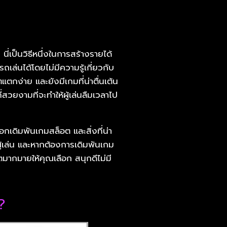
ี่เป็นวิธีหนึ่งในการสร้างรายได้
ล่นได้โดยไม่มีความรู้เกี่ยวกับ
ตกง่าย และยังมีเกมที่น่าตื่นเต้น
สวยงามที่จะทำให้ผู้เล่นลืมเวลาไป
อกเดิมพันเกมสล็อต และสิ่งที่น่า
ู่ผู้เล่น และหากต้องการเดิมพันเกม
อตมากมายให้คุณเลือก สนุกดีไม่มี
?