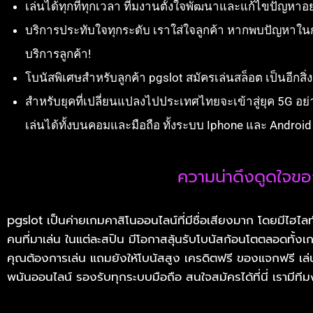
เล่นได้ทุกที่ทุกเวลา ทีมงานตั้งใจพัฒนาและแก้ไขปัญหาอ
บริการประทับใจทุกระดับ เราใส่ใจลูกค้า หากพบปัญหาใน
บริการลูกค้า!
โบนัสพิเศษสำหรับลูกค้า pgslot สมัครเล่นสล็อต เป็นอีกสิ่ง
สำหรับยุคที่เปลี่ยนแปลงไปประเทศไทยจะเข้าสู่ยุค 5G 
เล่นได้ทั้งบนคอมและมือถือ ทั้งระบบ Iphone และ Androi
ความน่าดึงดูดใจของ
pgslot เป็นค่ายเกมคาสิโนออนไลน์ที่มีชื่อเสียงมาก โดยมีไฮไล
คนที่มาเล่น ในแต่ละสปิน มีโอกาสลุ้นรับโบนัสก้อนโตตลอดทั้
คุณต้องการเล่น แถมยังให้โบนัสสูง เครดิตฟรี ของแจกฟรี เล่น
พนันออนไลน์ รองรับทุกระบบมือถือ สนใจสมัครได้ที่นี่ เรามีท