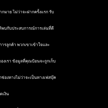
ากมาย ไม่ว่าจะฝากครั้งแรก รับ
ได้พบกับประสบการณ์การเล่นที่ดี
ิการลูกค้า พวกเขาเข้าใจและ
เรา ข้อมูลที่คุณป้อนจะถูกเก็บ
ช่องทางไม่ว่าจะเป็นทางเฟสบุ๊ค
ิดเงิน