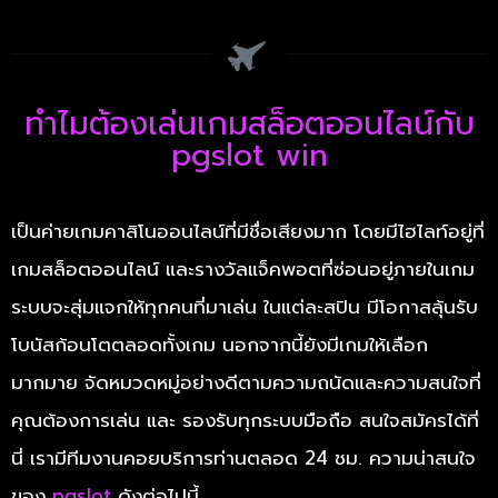
ทำไมต้องเล่นเกมสล็อตออนไลน์กับ
pgslot win
เป็นค่ายเกมคาสิโนออนไลน์ที่มีชื่อเสียงมาก โดยมีไฮไลท์อยู่ที่
เกมสล็อตออนไลน์ และรางวัลแจ็คพอตที่ซ่อนอยู่ภายในเกม
ระบบจะสุ่มแจกให้ทุกคนที่มาเล่น ในแต่ละสปิน มีโอกาสลุ้นรับ
โบนัสก้อนโตตลอดทั้งเกม นอกจากนี้ยังมีเกมให้เลือก
มากมาย จัดหมวดหมู่อย่างดีตามความถนัดและความสนใจที่
คุณต้องการเล่น และ รองรับทุกระบบมือถือ สนใจสมัครได้ที่
นี่ เรามีทีมงานคอยบริการท่านตลอด 24 ชม. ความน่าสนใจ
ของ
pgslot
ดังต่อไปนี้.