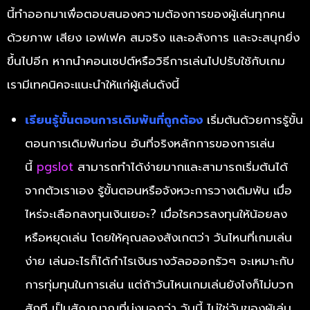
นี้ทำออกมาเพื่อตอบสนองความต้องการของผู้เล่นทุกคน
ด้วยภาพ เสียง เอฟเฟค สมจริง และอลังการ และจะสนุกยิ่ง
ขึ้นไปอีก หากนำคอนเซปต์หรือวิธีการเล่นไปปรับใช้กับเกม
เรามีเทคนิคจะแนะนำให้แก่ผู้เล่นดังนี้
เรียนรู้ขั้นตอนการเดิมพันที่ถูกต้อง
เริ่มต้นด้วยการรู้ขั้น
ตอนการเดิมพันก่อน อันที่จริงหลักการของการเล่น
นี้
pgslot
สามารถทำได้ง่ายมากและสามารถเริ่มต้นได้
จากตัวเราเอง รู้ขั้นตอนหรือจังหวะการวางเดิมพัน เมื่อ
ไหร่จะเลือกลงทุนเงินเยอะ? เมื่อใรควรลงทุนให้น้อยลง
หรือหยุดเล่น โดยให้คุณลองสังเกตว่า วันไหนที่เกมเล่น
ง่าย เล่นอะไรก็ได้กำไรเงินรางวัลอออกรัวๆ จะเหมาะกับ
การทุ่มทุนในการเล่น แต่ถ้าวันไหนเกมเล่นยังไงก็ไม่บวก
สักที เป็นสัญญาณที่บ่งบอกว่า วันนี้ ไม่ใช่วันของผู้เล่น