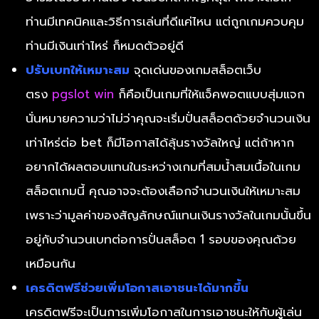
ท่านมีเทคนิคและวิธีการเล่นที่ดีแค่ไหน แต่ถูกเกมควบคุม
ท่านมีเงินเท่าไหร่ ก็หมดตัวอยู่ดี
ปรับเบทให้เหมาะสม
จุดเด่นของเกมสล็อตเว็บ
ตรง
pgslot win
ก็คือเป็นเกมที่ให้แจ็คพอตแบบสุ่มแจก
นั่นหมายความว่าไม่ว่าคุณจะเริ่มปั่นสล็อตด้วยจำนวนเงิน
เท่าไหร่ต่อ bet ก็มีโอกาสได้ลุ้นรางวัลใหญ่ แต่ถ้าหาก
อยากได้ผลตอบแทนในระหว่างเกมที่สมน้ำสมเนื้อในเกม
สล็อตเกมนี้ คุณอาจจะต้องเลือกจำนวนเงินให้เหมาะสม
เพราะว่ามูลค่าของสัญลักษณ์แทนเงินรางวัลในเกมนั้นขึ้น
อยู่กับจำนวนเบทต่อการปั่นสล็อต 1 รอบของคุณด้วย
เหมือนกัน
เครดิตฟรีช่วยเพิ่มโอกาสเอาชนะได้มากขึ้น
เครดิตฟรีจะเป็นการเพิ่มโอกาสในการเอาชนะให้กับผู้เล่น