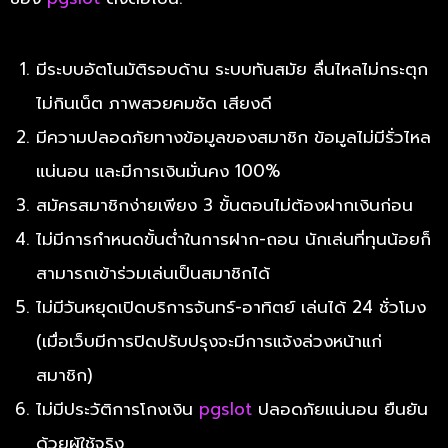
มีระบบอัตโนมัติรอบด้าน ระบบทันสมัย ลื่นไหลไม่กระตุก
ไม่กินเน็ต ภาพสวยคมชัด เสียงดี
มีความปลอดภัยทางข้อมูลของสมาชิก ข้อมูลไม่มีรั่วไหล
แน่นอน และมีการเงินมั่นคง 100%
สมัครสมาชิกง่ายเพียง 3 ขั้นตอนไม่ต้องฝากเงินก่อน
ไม่มีการกำหนดขั้นต่ำในการฝาก-ถอน นักเล่นที่ทุนน้อยก็
สามารถเข้าร่วมเล่นเป็นสมาชิกได้
ไม่มีวันหยุดเปิดบริการจันทร์-อาทิตย์ เล่นได้ 24 ชั่วโมง
(เมื่อเว็บมีการปิดปรับปรุงจะมีการแจ้งล่วงหน้าแก่
สมาชิก)
ไม่มีประวัติการโกงเงิน
pgslot
ปลอดภัยแน่นอน ยืนยัน
ด้วยผู้ใช้จริง