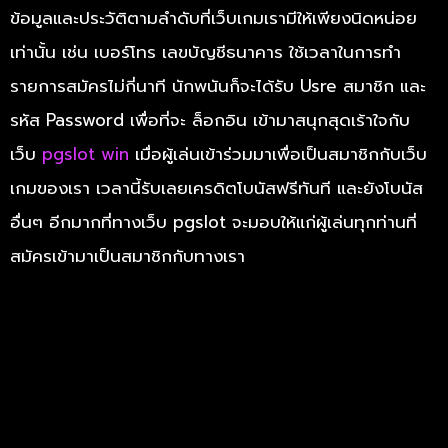
ข้อมูลและประวัติตามลำดับที่เว็บเกมเรามีให้เพียงนิดหน่อย
เท่านั้น เช่น เบอร์โทร เลขบัญชีธนาคาร ใช้เวลาในการทำ
รายการสมัครไม่กี่นาที นักพนันก็จะได้รับ Usre สมาชิก และ
รหัส Password เพื่อที่จะ ล็อกอิน เข้ามาสนุกสุดเร้าใจกับ
เว็บ
pgslot win
เมื่อผู้เล่นเข้าร่วมมาเพื่อเป็นสมาชิกกับเว็บ
เกมของเรา เวลานี้รับเลยเครดิตโบนัสฟรีทันที และยังโบนัส
อื่นๆ อีกมากที่ทางเว็บ pgslot จะมอบให้แก่ผู้เล่นทุกท่านที่
สมัครเข้ามาเป็นสมาชิกกับทางเรา