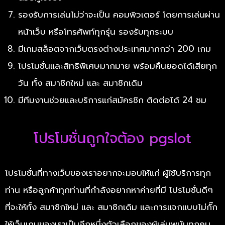
รองรับการเล่นไม่ว่าจะเป็น คอมพิวเตอร์ โดยการเล่นผ่าน
หน้าเว็บ หรือโทรศัพท์ทุกรุ่น รองรับทุกระบบ
มีเกมสล็อตจากเว็บตรงต่างประเทศมากกว่า 200 เกม
โปรโมชั่นและสิทธิพิเศษมากมาย พร้อมคืนยอดได้เสียทุก
วัน ทั้ง สมาชิกใหม่ และ สมาชิกเดิม
มีทีมงานช่วยและบริการแก่สมัครชิก ติดต่อได้ 24 ชม
โปรโมชั่นถูกใจต้อง pgslot
โปรโมชั่นที่ทางเว็บของเราอยากจะมอบให้แก่ ผู้ใช้บริการทุก
ท่าน หรือลูกค้าทุกท่านที่กำลังอยากหาค่ายที่มี โปรโมชั่นดีๆ
ที่จะให้ทั้ง สมาชิกใหม่ และ สมาชิกเดิม และการแจกแบบไม่กั๊ก
ให้เว็บเกมของเราเป็นอีกหนึ่งตัวเลือกของผู้เล่นพนันทุกคน