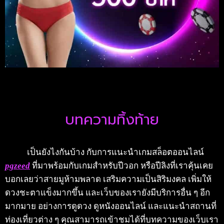
บทความทิ้งท้าย
เป็นยังไงกันบ้าง กับการแนะนำเกมสล็อตออนไลน์
pgzeed
ที่มาพร้อมกับเกมสำหรับปีวอก หรือปีลิงที่เราคุ้นเคย
บอกเลยว่าสายมูห้ามพลาด เสริมความเป็นสิริมงคล เพิ่มให้
ดวงชะตาแข็งมากขึ้น และเว็บของเรายังมีบริการอื่น ๆ อีก
มากมาย อย่างการดูดวง ดูหนังออนไลน์ และแนะนำสถานที่
ท่องเที่ยวต่าง ๆ คุณสามารถเข้าชมได้ที่บทความของเว็บเรา