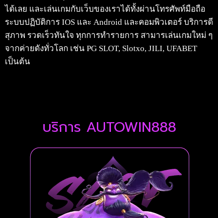
ได้เลย และเล่นเกมกับเว็บของเราได้ทั้งผ่านโทรศัพท์มือถือ
ระบบปฏิบัติการ IOS และ Android และคอมพิวเตอร์ บริการดี
สุภาพ รวดเร็วทันใจ ทุกการทำรายการ สามารเล่นเกมใหม่ ๆ
จากค่ายดังทั่วโลก เช่น PG SLOT, Slotxo, JILI, UFABET
เป็นต้น
บริการ AUTOWIN888