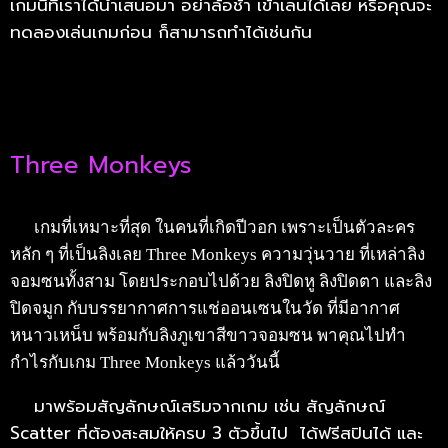
เกมนี้ที่เราได้นำเสนอมา อย่าล้อช้า เข้าเลนได้เลย หรือคุณจะ
ทดลองเล่นเกมก่อน ก็สามารถทำได้เช่นกัน
Three Monkeys
เกมที่เหมาะที่สุด ในคนที่เกิดปีวอก เพราะเป็นตัวละคร
หลัก ๆ ที่เป็นลิงเลย Three Monkeys ความวุ่นวาย ที่เหล่าลิง
จอมซนทั้งสาม โดยประกอบไปด้วย ลิงปิดหู ลิงปิดตา และลิง
ปิดจมูก กับบรรยากาศการแช่ออนเซนในวัด ที่มีอากาศ
หนาวเหน็บ พร้อมกับลิงภูเขาสีขาวจอมซน พาคุณไปทำ
กำไรกับเกม Three Monkeys แล้ววันนี้
มาพร้อมสัญลักษณ์เสริมจากเกม เช่น สัญลักษณ์
Scatter ที่ต้องสะสมให้ครบ 3 ตัวขึ้นไป ได้ฟรีสปินได้ และ