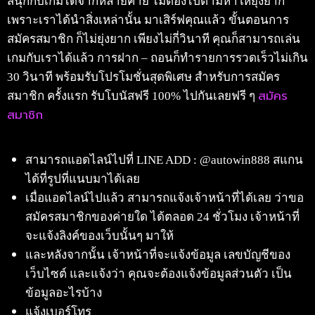
สนุกกับเกมได้จากหลายค่าย ไม่ต้องไปตามหาให้ยุ่งยาก
เพราะเราได้นำสิ่งเหล่านั้น มาเสิร์ฟคุณแล้ว ขั้นตอนการ
สมัครสมาชิก ก็ไม่ยุ่งยาก เพียงไม่กี่วินาที คุณก็สามารถเล่น
เกมกับเราได้แล้ว การฝาก – ถอนก็ทำรายการรวดเร็วไม่เกิน
30 วินาที พร้อมรับโปรโมชั่นสุดพิเศษ สำหรับการสมัคร
สมัคร
สมาชิก ครั้งแรก รับโบนัสฟรี 100% ไปกันเลยฟรี ๆ
สมาชิก
สามารถแอดไลน์ไปที่ LINE ADD : @autowin888 สแกน
ได้ที่รูปที่แนบมาได้เลย
เมื่อแอดไลน์ไปแล้ว สามารถแจ้งเจ้าหน้าที่ได้เลย ว่าขอ
สมัครสมาชิกของค่ายใด ได้ตลอด 24 ชั่วโมง เจ้าหน้าที่
จะแจ้งลิงค์ของเว็บนั้นๆ มาให้
และหลังจากนั้น เจ้าหน้าที่จะแจ้งข้อมูล เลขบัญชีของ
เว็บไซต์ และแจ้งว่า คุณจะต้องแจ้งข้อมูลส่วนตัว เป็น
ข้อมูลอะไรบ้าง
แจ้งเบอร์โทร