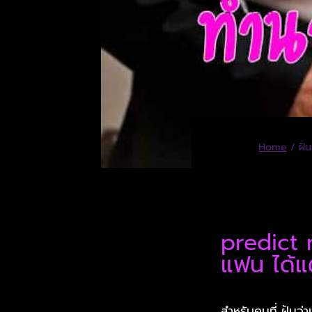
Home
/
ฝั
predict 
แฟน ได้แ
สำหรับคนที่ ฝันว่า