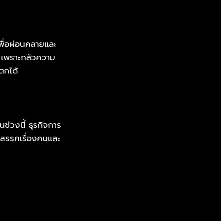
พื่อผ่อนคลายและ
่ม เพราะกลัวความ
ตกได้
ช่วงนี้ ธุรกิจการ
ุปสรรคเรื่องคนและ