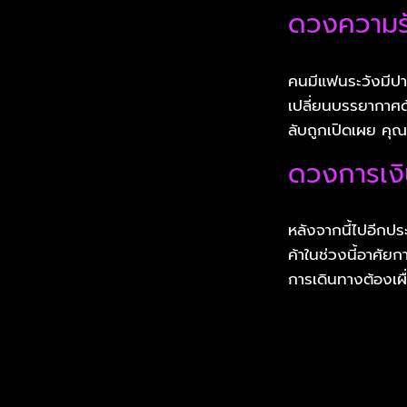
ดวงความร
คนมีแฟนระวังมีปา
เปลี่ยนบรรยากาศด้
ลับถูกเปิดเผย คุณ
ดวงการเง
หลังจากนี้ไปอีกปร
ค้าในช่วงนี้อาศัย
การเดินทางต้องเผื