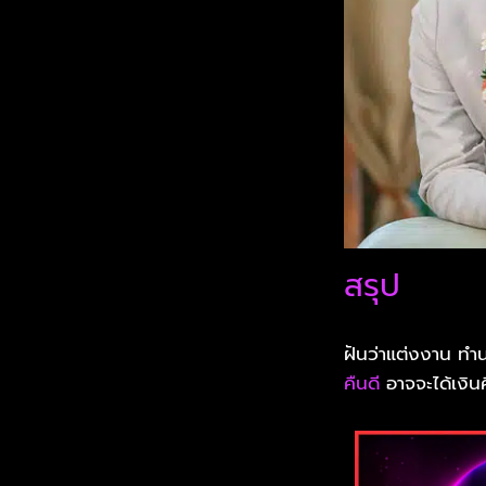
สรุป
ฝันว่าแต่งงาน ทำนา
คืนดี
อาจจะได้เงิน