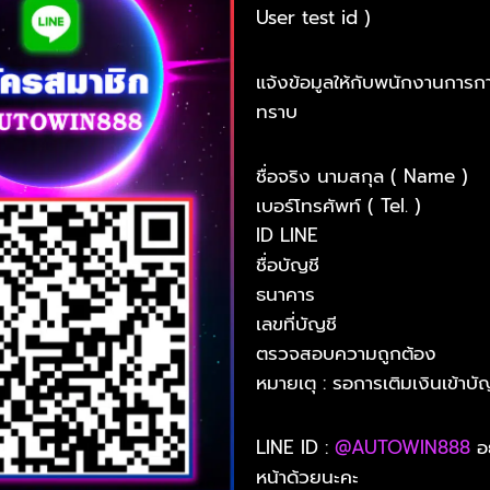
User test id )
แจ้งข้อมูลให้กับพนักงานการก
ทราบ
ชื่อจริง นามสกุล ( Name )
เบอร์โทรศัพท์ ( Tel. )
ID LINE
ชื่อบัญชี
ธนาคาร
เลขที่บัญชี
ตรวจสอบความถูกต้อง
หมายเตุ : รอการเติมเงินเข้าบัญ
LINE ID :
@AUTOWIN888
อย
หน้าด้วยนะคะ