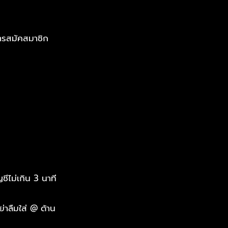
ารสมัคสมาชิก
ชีไม่เกิน 3 นาที
่าลืมใส่ @ ด้าน