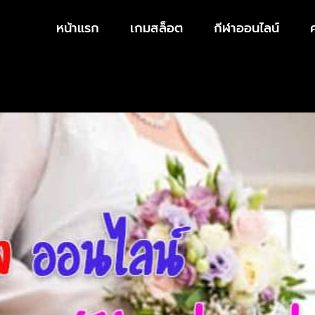
หน้าแรก
เกมสล็อต
กีฬาออนไลน์