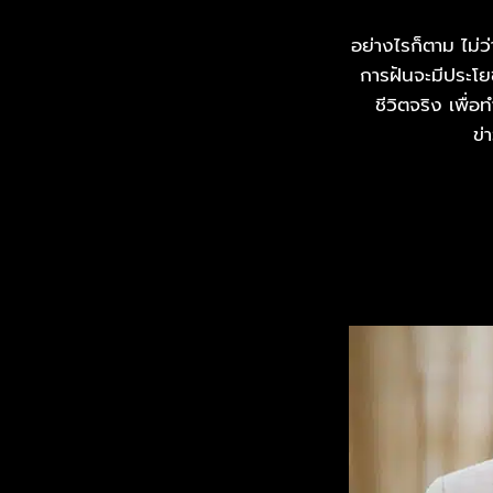
อย่างไรก็ตาม ไม่ว
การฝันจะมีประโย
ชีวิตจริง เพื่
ข่