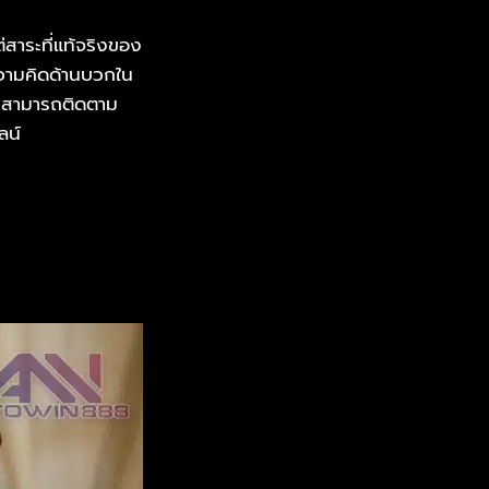
่สาระที่แท้จริงของ
ความคิดด้านบวกใน
่านสามารถติดตาม
ลน์