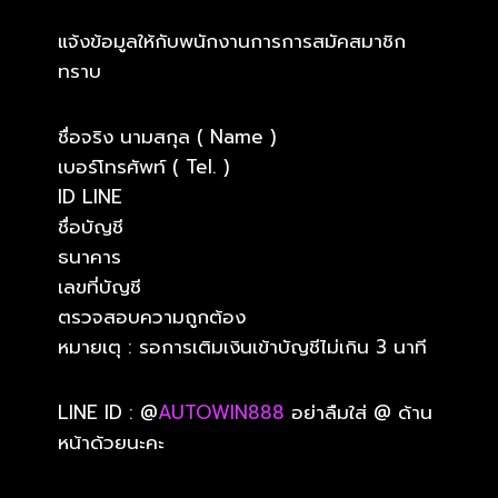
แจ้งข้อมูลให้กับพนักงานการการสมัคสมาชิก
ทราบ
ชื่อจริง นามสกุล ( Name )
เบอร์โทรศัพท์ ( Tel. )
ID LINE
ชื่อบัญชี
ธนาคาร
เลขที่บัญชี
ตรวจสอบความถูกต้อง
หมายเตุ : รอการเติมเงินเข้าบัญชีไม่เกิน 3 นาที
LINE ID : @
AUTOWIN888
อย่าลืมใส่ @ ด้าน
หน้าด้วยนะคะ