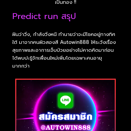
เป็นทอง !!
Predict run สรุป
ฝันว่าวิ่ง, กำลังวิ่งหนี ทำนายว่าจะมีโชคอยู่ทางทิศ
ใต้ มาจากคนผิวสองสี Autowin888 ให้ระวังเรื่อง
สุขภาพและอาการเจ็บป่วยอย่างไม่คาดคิดมาก่อน
ได้พบปะรู้จักเพื่อนใหม่เพิ่มโดยเฉพาะคนอายุ
มากกว่า