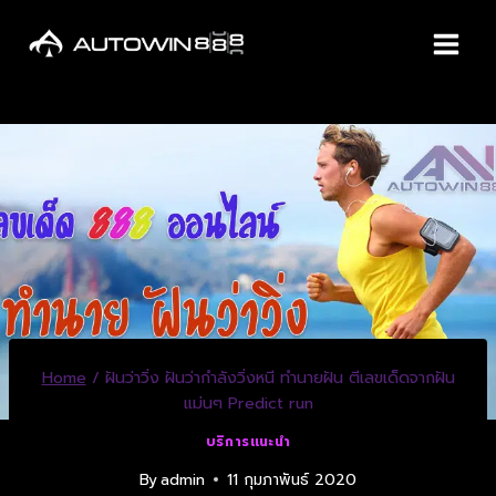
Home
/
ฝันว่าวิ่ง ฝันว่ากำลังวิ่งหนี ทำนายฝัน ตีเลขเด็ดจากฝัน
แม่นๆ Predict run
บริการแนะนำ
By
admin
11 กุมภาพันธ์ 2020