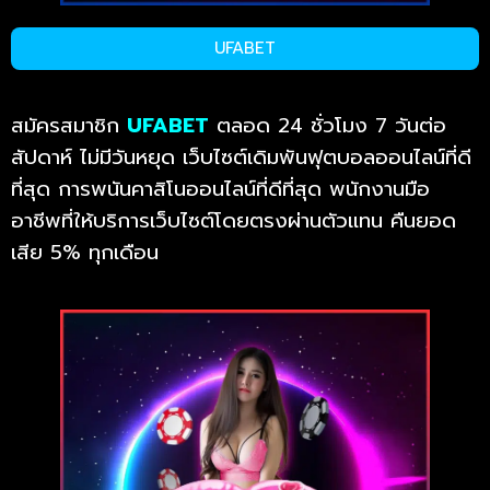
UFABET
สมัครสมาชิก
UFABET
ตลอด 24 ชั่วโมง 7 วันต่อ
สัปดาห์ ไม่มีวันหยุด เว็บไซต์เดิมพันฟุตบอลออนไลน์ที่ดี
ที่สุด การพนันคาสิโนออนไลน์ที่ดีที่สุด พนักงานมือ
อาชีพที่ให้บริการเว็บไซต์โดยตรงผ่านตัวแทน คืนยอด
เสีย 5% ทุกเดือน