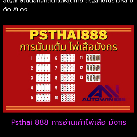
สัญลักษณ์ดอกจิกสีดำและสุดท้าย สัญลักษณ์ข้าวหลาม
ตัด สีแดง
Psthai 888 การอ่านเค้าไพ่เสือ มังกร