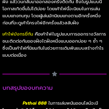
ฝั่ง แล้ววนกลับมาออกสองครั้งติดกัน ซึ่งในรูปแบบนี้
โอกาสเกิดขึ้นไม่ได้บ่อย โดยเค้าไพ่นี้จะนิยมในการเล่น
แบบแทงทบทุน โดยผู้เล่นมักนิยมแทงตามอีกครั้งหนึ่ง
ก่อนที่จะดูเค้าโครงไพ่อีกครั้งแล้วสลับฝั่ง
เค้าไพ่มังกรขี่กัน
คือเค้าไพ่ในรูปแบบการออกรางวัลการ
ชนะติดต่อกันของฝั่งใดฝั่งหนึ่งแบบออกบ่อย ๆ ซ้ำ ๆ
ซึ่งเป็นเค้าไพ่ที่นิยมกันในช่วยการเดิมพันแบบสร้างกำไร
แบบต่อเนื่อง
บทสรุปของบทความ
Psthai 888
ในการเล่นพนันออนไลน์จะมี