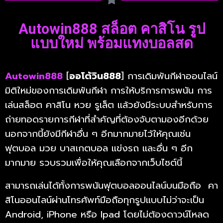
Autowin888 สล็อต คาสิโน รูป
แบบใหม่ พร้อมแทงบอลสด
Autowin888
[
ออโต้วิน888
] การเดิมพันกีฬาออนไลน์
มิติใหม่ของการเดิมพันกีฬา
การให้บริการการพนัน การ
เล่นสล็อต คาสิโน หวย รูเล็ต แล้วยังมีระบบสำหรับการ
ถ่ายทอดรายการกีฬาที่สำคัญที่ต้องจับตามองอีกด้วย
นอกจากนี้ยังมีกีฬาอื่น ๆ อีกมากมายไว้ให้คุณเช่น
ฟุตบอล มวย บาสเกตบอล แข่งรถ และอื่น ๆ อีก
มากมาย รวบรวมเพื่อให้คุณเลือกจากเว็บไซต์นี้
สามารถเล่นได้ทั้งการพนันฟุตบอลออนไลน์บนมือถือ คา
สิโนออนไลน์ผ่านโทรศัพท์มือถือทุกรูปแบบไม่ว่าจะเป็น
Android, iPhone หรือ Ipad โดยไม่ต้องดาวน์โหลด