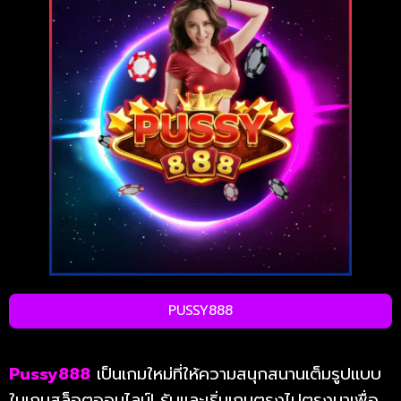
PUSSY888
Pussy888
เป็นเกมใหม่ที่ให้ความสนุกสนานเต็มรูปแบบ
ในเกมสล็อตออนไลน์! รับและเริ่มเกมตรงไปตรงมาเพื่อ