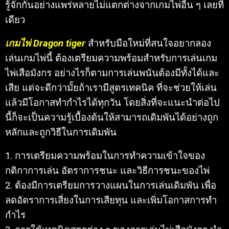
รู้จักกันอย่างแพร่หลายไม่แตกต่างจากเกมไพ่อื่น ๆ เลยที
เดียว
เกมไพ่ Dragon tiger
สำหรับมือใหม่ที่สนใจอยากลอง
เล่นเกมไพ่นี้ ต้องเตรียมความพร้อมสำหรับการเล่นเกม
ไพ่เสือมังกร อย่างไรก็ตามการเล่นพนันต้องมีทั้งได้และ
เสีย แต่จะดีกว่ามั้ยถ้าเรามีสูตรเทคนิค ที่จะช่วยให้เล่น
แล้วมีโอกาสทำกำไรได้ทุกวัน โดยสิ่งที่จะแนะนำต่อไป
นี้ก็จะเป็นความรู้เบื้องต้นให้สามารถเดิมพันได้อย่างถูก
หลักและถูกวิธีในการเดิมพัน
1. การเตรียมความพร้อมในการทำความเข้าใจของ
กติกาการเล่น อัตราการชนะ และวิธีการชนะของไพ่
2. ต้องมีการเตรียมการวางแผนในการเล่นเดิมพัน เพื่อ
ลดอัตราการเสี่ยงในการเสียทุน และเพิ่มโอกาสการทำ
กำไร