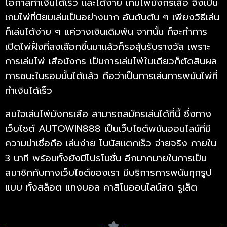
โอกาสทำเงินได้เร็ว และได้ง่าย เกมไพ่มังกรเสือ จึงเป็น
เกมไพ่ที่นิยมเล่นเป็นอย่างมาก อันดับต้น ๆ เพียงวิธีเล่น
ก็เล่นได้ง่าย ๆ แค่วางเงินเดิมพัน จากนั้น ก็จะทำการ
เปิดไพ่ฝั่งที่ลงเลือกขึ้นมาแล้วก็รอลุ้นรับรางวัล เพราะ
การเล่นไพ่ เสือมังกร เป็นการเล่นไพ่ใบเดียวก็ตัดสินผล
การชนะในรอบนั้นได้แล้ว ถือว่าเป็นการเล่นการพนันไพ่ที่
ทำเงินได้เร็ว
สนใจเล่นไพ่มังกรเสือ สามารถสมัครเล่นได้ที่นี้ ซึ่งทาง
เว็บไซต์ AUTOWIN888 เป็นเว็บไซต์พนันออนไลน์ที่มี
ความน่าเชื่อถือ เล่นง่าย โบนัสแตกเร็ว จ่ายจริง ภายใน
3 นาที พร้อมทั้งยังมีโปรโมชั่น อีกมากมายในการเป็น
สมาชิกกับทางเว็บไซต์ของเรา มีบริการการพนันทุกรูป
แบบ ทั้งสล็อต แทงบอล คาสิโนออนไลน์สด รูเล็ต