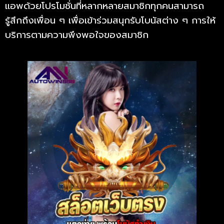
แอพด้วยโปรโมชั่นที่หลากหลายสมาชิกทุกคนสามารถ
รู้สึกถึงเพื่อน ๆ เพื่อเข้าร่วมสนุกรับโบนัสต่าง ๆ การให้
บริการตามความพึงพอใจของสมาชิก