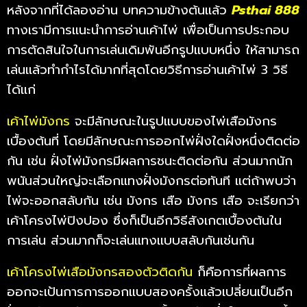
หลังจากที่ได้ลองอ่าน บทความข้างต้นแล้ว
Psthai 888
ทางเรามีการแนะนำการอ่านเค้าไพ่ เพื่อเป็นการประกอบ
การตัดสินใจในการเล่นเดิมพันอีกรูปแบบหนึ่ง ให้สามารถ
เล่นแล้วทำกำไรได้มากที่สุดโดยวิธีการอ่านเค้าไพ่ 3 วิธี
ได้แก่
เค้าไพ่มังกร
จะมีลักษณะในรูปแบบของไพ่เสือมังกร
เบื้องต้นที่ โดยมีลักษณะการออกไพ่ฝั่งใดฝั่งหนึ่งติดต่อ
กัน เช่น ฝั่งไพ่มังกรมีผลการชนะติดต่อกัน ส่วนมากนัก
พนันส่วนใหญ่จะเลือกแทงฝั่งมังกรต่อทันที แต่ถ้าพบว่า
ไพ่จะออกสลับกัน เช่น มังกร เสือ มังกร เสือ จะเรียกว่า
เค้าโครงไพ่ปิงปอง ซึ่งก็เป็นอีกวิธีสังเกตเบื้องต้นใน
การเล่น ส่วนมากก็จะเล่นแทงแบบสลับกันเช่นกัน
เค้าโครงไพ่เสือมังกรสองตัวติดกัน
ก็คือการที่ผลการ
ออกจะเป้นการการออกแบบสองครั้งแล้วเปลี่ยนเป็นอีก