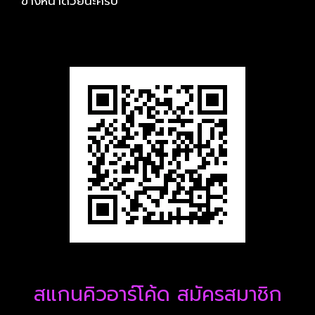
ข้างหน้าด้วยนะครับ
สแกนคิวอาร์โค้ด สมัครสมาชิก