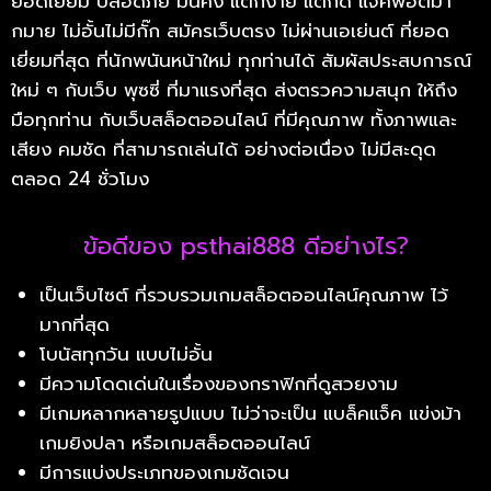
ยอดเยี่ยม ปลอดภัย มั่นคง แตกง่าย แตกดี แจ็คพอตมา
กมาย ไม่อั้นไม่มีกั๊ก สมัครเว็บตรง ไม่ผ่านเอเย่นต์ ที่ยอด
เยี่ยมที่สุด ที่นักพนันหน้าใหม่ ทุกท่านได้ สัมผัสประสบการณ์
ใหม่ ๆ กับเว็บ พุซซี่ ที่มาแรงที่สุด ส่งตรวความสนุก ให้ถึง
มือทุกท่าน กับเว็บสล็อตออนไลน์ ที่มีคุณภาพ ทั้งภาพและ
เสียง คมชัด ที่สามารถเล่นได้ อย่างต่อเนื่อง ไม่มีสะดุด
ตลอด 24 ชั่วโมง
ข้อดีของ psthai888 ดีอย่างไร?
เป็นเว็บไซต์ ที่รวบรวมเกมสล็อตออนไลน์คุณภาพ ไว้
มากที่สุด
โบนัสทุกวัน แบบไม่อั้น
มีความโดดเด่นในเรื่องของกราฟิกที่ดูสวยงาม
มีเกมหลากหลายรูปแบบ ไม่ว่าจะเป็น แบล็คแจ็ค แข่งม้า
เกมยิงปลา หรือเกมสล็อตออนไลน์
มีการแบ่งประเภทของเกมชัดเจน