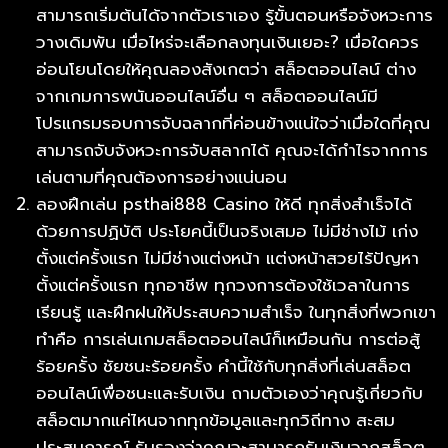
สามารถเริ่มต้นได้จากตัวเราเอง รู้ขั้นตอนหรือจังหวะการ
วางเดิมพัน เมื่อไหร่จะเลือกลงทุนเงินเยอะ? เมื่อใดควร
อ่อนโยนโดยให้คุณลองสังเกตว่า สล็อตออนไลน์ ต่าง
จากเกมการพนันออนไลน์อื่น ๆ สล็อตออนไลน์มี
โปรแกรมรอบการจับฉลากที่ค่อนข้างแน่ใจว่าเมื่อใดที่คุณ
สามารถจับจังหวะการจับสลากได้ คุณจะได้กำไรจากการ
เล่นตามที่คุณต้องการอย่างแน่นอน
ลองฝึกเล่น psthai888 Casino ให้ดี ทุกสิ่งสำเร็จได้
ด้วยการปฏิบัติ ประโยคนี้เป็นจริงเสมอ ไม่มีช่างไม้ เก่ง
ตั้งแต่ครั้งแรก ไม่มีช่างแต่งหน้า แต่งหน้าสวยไร้ปัญหา
ตั้งแต่ครั้งแรก ทุกอาชีพ ทุกวงการต้องใช้เวลาในการ
เรียนรู้ และฝึกฝนให้ประสบความสำเร็จ ในทุกสิ่งที่พวกเขา
ทำคือ การเล่นเกมสล็อตออนไลน์ก็เหมือนกัน การต่อสู้
ร้อยครั้ง ชัยชนะร้อยครั้ง คำนี้ใช้กับทุกสิ่งที่เล่นสล็อต
ออนไลน์เพื่อชนะและรับเงิน ถามตัวเองว่าคุณรู้เกี่ยวกับ
สล็อตมากแค่ไหนจากทุกข้อมูลและทุกวิถีทาง สะสม
ประสบการณ์ รับรองว่าคุณจะสามารถรับเงินจากสล็อต