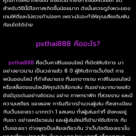
สำหรับวิธีนี้มีโอกาสเกิดขึ้นน้อยมาก ดังนั้นควรดูจังหวะของ
เกมให้ดีและไม่ควรทำบ่อยๆ เพราะมันจะทำให้คุณเสียเดิมพัน
ก้อนโตได้ง่าย
psthai888 คืออะไร?
psthai888
คือเว็บคาสิโนออนไลน์ ที่เปิดให้บริการ มา
อย่างยาวนาน เป็นเวลาแล้ว 8 ปี ผู้ให้บริการเว็บไซต์ การ
พนันออนไลน์ ที่กำลังมาแรง ที่นอกจากเกม คาสิโนออนไลน์
หรือสล็อตออนไลน์ให้คุณได้เลือกเล่น กันอย่างมากมายแล้ว
ยังมีจุดเด่นอย่างชัดเจน อย่าง ภาพกราฟิก ที่สวยงาม และมี
ความเสถียร ของแอพ การันตีจากจำนวนผู้เล่น ที่ลงทะเบียน
กับเว็บของเรา มากกว่า 1 แสนคน ทั้งผู้เล่นเก่าที่ ยังคงอยู่
กับเรา อย่างเหนียวแน่น และผู้เล่นใหม่ที่เข้ามาใช้บริการ กับ
เว็บของเรา ต่างพูดเป็นเสียงเดียวกัน ว่าเว็บไซต์ของเรานั้น