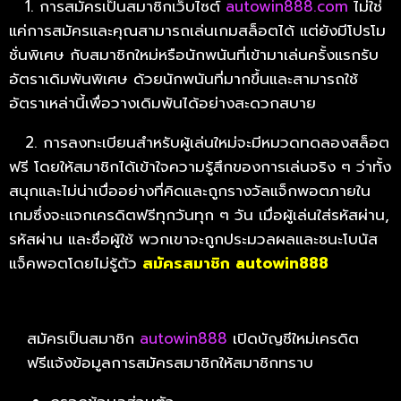
1. การสมัครเป็นสมาชิกเว็บไซต์
autowin888.com
ไม่ใช่
แค่การสมัครและคุณสามารถเล่นเกมสล็อตได้ แต่ยังมีโปรโม
ชั่นพิเศษ กับสมาชิกใหม่หรือนักพนันที่เข้ามาเล่นครั้งแรกรับ
อัตราเดิมพันพิเศษ ด้วยนักพนันที่มากขึ้นและสามารถใช้
อัตราเหล่านี้เพื่อวางเดิมพันได้อย่างสะดวกสบาย
2. การลงทะเบียนสำหรับผู้เล่นใหม่จะมีหมวดทดลองสล็อต
ฟรี โดยให้สมาชิกได้เข้าใจความรู้สึกของการเล่นจริง ๆ ว่าทั้ง
สนุกและไม่น่าเบื่ออย่างที่คิดและถูกรางวัลแจ็กพอตภายใน
เกมซึ่งจะแจกเครดิตฟรีทุกวันทุก ๆ วัน เมื่อผู้เล่นใส่รหัสผ่าน,
รหัสผ่าน และชื่อผู้ใช้ พวกเขาจะถูกประมวลผลและชนะโบนัส
แจ็คพอตโดยไม่รู้ตัว
สมัครสมาชิก autowin888
สมัครเป็นสมาชิก
autowin888
เปิดบัญชีใหม่เครดิต
ฟรีแจ้งข้อมูลการสมัครสมาชิกให้สมาชิกทราบ