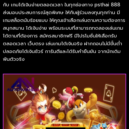
กับ เกมได้เงินง่ายตลอดเวลา ในทุกช่องทาง psthai 888
ส่งมอบประสบการณ์สุดพิเศษ ให้กับผู้ร่วมลงทุนทุกท่าน มี
เกมสล็อตนับร้อยแบบ ให้คุณเข้าเลือกเล่นตามความต้องการ
สนุกสนาน ได้เงินง่าย พร้อมระบบที่สามารถทดลองเล่นเกม
ได้ตามที่ต้องการ สมัครสมาชิกฟรี มีโปรโมชั่นให้เลือกรับ
ตลอดเวลา เว็บตรง เล่นเกมได้เงินจริง ฝากถอนไม่มีขั้นต่ำ
ปลอดภัยได้เงินชัวร์ การันตีและได้รับคำยืนยัน จากนักเดิม
พันตัวจริง