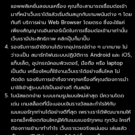
แอพพลิเคชั่นลงบนเครื่อง คุณก็จะสามารถเชื่อมต่อเข้า
มาที่หน้าเว็บเราได้แล้วเริ่มต้นสนุกกับเกมพนันต่าง ๆ โดย
ทันที บริการผ่าน Web Browser โดยตรง ซึ่งจะใช้แค่
เพียงสัญญาณอินเทอร์เน็ตในการเชื่อมต่อเข้ามาเท่านั้น
เว็บเรามีประสิทธิภาพ คลิกปุ๊บก็มาปั๊บ
รองรับการเข้าใช้งานได้จากอุปกรณ์ต่าง ๆ มากมาย ไม่
ว่าจะเป็น สมาร์ทโฟนระบบปฏิบัติการ Android และ iOS,
แท็บเล็ต, อุปกรณ์คอมพิวเตอร์, มือถือ หรือ laptop
เป็นต้น เครื่องไหนก็ใช้งานเว็บเราได้อย่างลื่นไหล ไม่
ติดขัด รองรับการเข้าถึงจากทุกเครื่องที่คุณต้องการนำ
มาใช้เข้าสู่ระบบได้เป็นอย่างดี ทันสมัย
โบนัสแตกง่าย ระบบเกมรูปแบบใหม่ล่าสุด มีความโดด
เด่น เกมสล็อตที่นี่จะมอบเงินรางวัลและกำไรให้กับ
เมมเบอร์ทุกท่านได้อย่างดีที่สุด เพราะเราได้พัฒนาเกมให้
แจกแจ็คพ็อตก้อนใหญ่ให้กับเมมเบอร์ทุกคน ทุกวัน ใครที่
ต้องการเข้ามาทำกำไร เว็บเรารวยจริงแน่นอน เล่นแล้ว