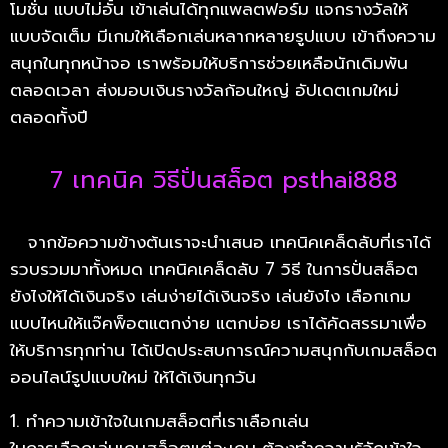
โมชั่น แบบไม่อั้น เข้าเล่นได้ทุกแพลตฟอร์ม แจกรางวัลให้
แบบจัดเต็ม มีเกมให้เลือกเล่นหลากหลายรูปแบบ เข้าถึงความ
สนุกในทุกหน้าจอ เราพร้อมให้บริการช่วยเหลือนักเดิมพัน
ตลอดเวลา ส่งมอบเงินรางวัลก้อนใหญ่ อัปเดตเกมใหม่
ตลอดทั้งปี
7 เทคนิค วิธีปั่นสล็อต psthai888
จากข้อความข้างต้นเราจะนำเสนอ เทคนิคเคล็ดลับที่เราได้
รวบรวมมาทั้งหมด เทคนิคเคล็ดลับ 7 วิธี ในการปั่นสล็อต
ยังไงให้ได้เงินจริง เล่นง่ายได้เงินจริง เล่นยังไง เลือกเกม
แบบไหนให้แจ๊คพ็อตแตกง่าย แตกบ่อย เราได้คัดสรรมาเพื่อ
ให้บริการทุกท่าน ได้เปิดประสบการณ์ความสนุกกับเกมสล็อต
ออนไลน์รูปแบบใหม่ ให้ได้เงินทุกวัน
1. ทำความเข้าใจในเกมสล็อตที่เราเลือกเล่น
ในการเลือกเล่นเกมสล็อตแต่ละเกม ต้องทำความรู้จักเข้าใจ