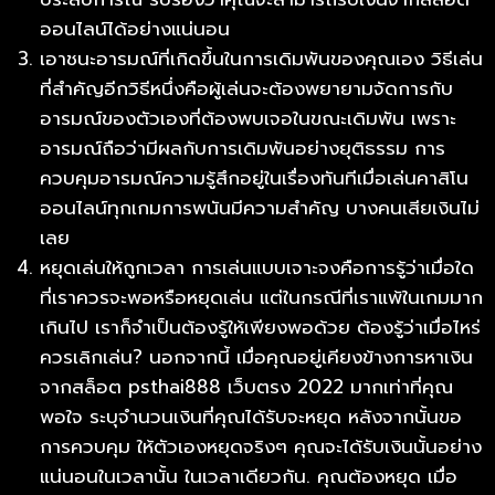
ออนไลน์ได้อย่างแน่นอน
เอาชนะอารมณ์ที่เกิดขึ้นในการเดิมพันของคุณเอง วิธีเล่น
ที่สำคัญอีกวิธีหนึ่งคือผู้เล่นจะต้องพยายามจัดการกับ
อารมณ์ของตัวเองที่ต้องพบเจอในขณะเดิมพัน เพราะ
อารมณ์ถือว่ามีผลกับการเดิมพันอย่างยุติธรรม การ
ควบคุมอารมณ์ความรู้สึกอยู่ในเรื่องทันทีเมื่อเล่นคาสิโน
ออนไลน์ทุกเกมการพนันมีความสำคัญ บางคนเสียเงินไม่
เลย
หยุดเล่นให้ถูกเวลา การเล่นแบบเจาะจงคือการรู้ว่าเมื่อใด
ที่เราควรจะพอหรือหยุดเล่น แต่ในกรณีที่เราแพ้ในเกมมาก
เกินไป เราก็จำเป็นต้องรู้ให้เพียงพอด้วย ต้องรู้ว่าเมื่อไหร่
ควรเลิกเล่น? นอกจากนี้ เมื่อคุณอยู่เคียงข้างการหาเงิน
จากสล็อต psthai888 เว็บตรง 2022 มากเท่าที่คุณ
พอใจ ระบุจำนวนเงินที่คุณได้รับจะหยุด หลังจากนั้นขอ
การควบคุม ให้ตัวเองหยุดจริงๆ คุณจะได้รับเงินนั้นอย่าง
แน่นอนในเวลานั้น ในเวลาเดียวกัน. คุณต้องหยุด เมื่อ