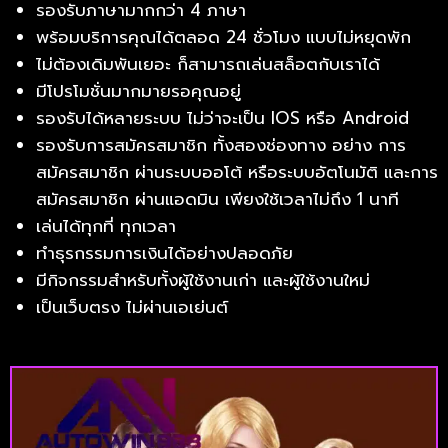
รองรับภาษามากกว่า 4 ภาษา
พร้อมบริการคุณได้ตลอด 24 ชั่วโมง แบบไม่หยุดพัก
ไม่ต้องเดิมพันเยอะ ก็สามารถเล่นสล็อตกับเราได้
มีโปรโมชั่นมากมายรอคุณอยู่
รองรับได้หลายระบบ ไม่ว่าจะเป็น IOS หรือ Android
รองรับการสมัครสมาชิก ทั้งสองช่องทาง อย่าง การ
สมัครสมาชิก ผ่านระบบออโต้ หรือระบบอัตโนมัติ และการ
สมัครสมาชิก ผ่านแอดมิน เพียงใช้เวลาไม่ถึง 1 นาที
เล่นได้ทุกที่ ทุกเวลา
ทำธุรกรรมการเงินได้อย่างปลอดภัย
มีกิจกรรมสำหรับทั้งผู้ใช้งานเก่า และผู้ใช้งานใหม่
เป็นเว็บตรง ไม่ผ่านเอเย่นต์