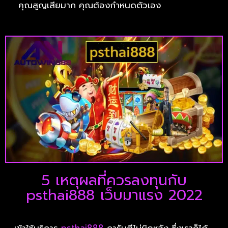
คุณสูญเสียมาก คุณต้องกำหนดตัวเอง
5 เหตุผลที่ควรลงทุนกับ
psthai888 เว็บมาแรง 2022