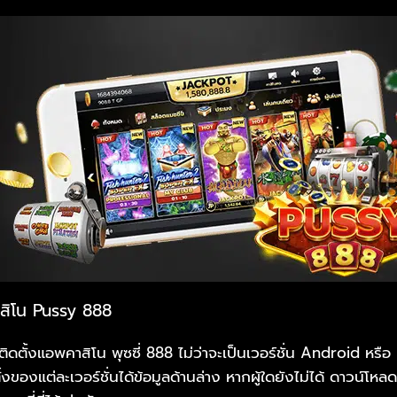
าสิโน Pussy 888
รติดตั้งแอพคาสิโน พุซซี่ 888 ไม่ว่าจะเป็นเวอร์ชั่น Android หร
ั้งของแต่ละเวอร์ชั่นได้ข้อมูลด้านล่าง หากผู้ใดยังไม่ได้ ดาวน์โหล