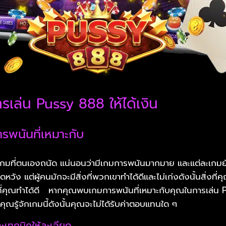
รเล่น Pussy 888 ให้ได้เงิน
ารพนันที่เหมาะกับ
เกมที่ตนเองถนัด แน่นอนว่ามีเกมการพนันมากมาย และแต่ละเกมย
หวัง แต่ผู้คนมักจะมีสิ่งที่พวกเขาทำได้ดีและไม่เก่งดังนั้นสิ่งที
ี่คุณทำได้ดี หากคุณพบเกมการพนันที่เหมาะกับคุณในการเล่น Pla
คุณรู้จักเกมนี้ดังนั้นคุณจะไม่ได้รับค่าตอบแทนใด ๆ
ะเทคนิคให้ละเอียด