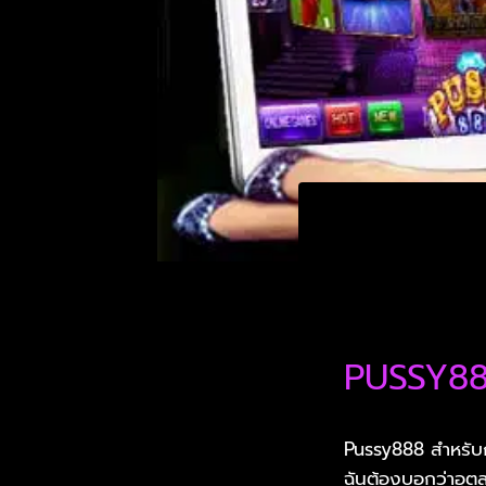
PUSSY8
Pussy888 สำหรับก
ฉันต้องบอกว่าอุต