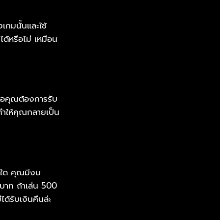
เกมนั้นและใช้
ได้หรือไม่ เหมือน
ื่อคุณต้องการรับ
ะทำให้คุณกลายเป็น
ดใด คุณมีงบ
บาท ถ้าเล่น 500
ได้รับเงินคืนล่ะ