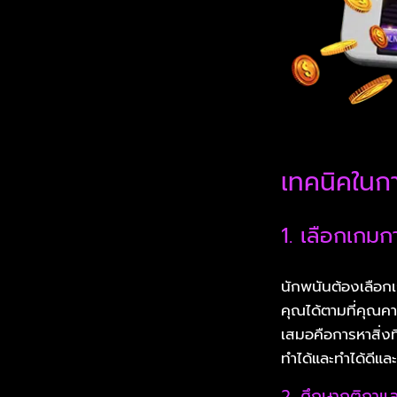
เทคนิคในกา
1. เลือกเกมก
นักพนันต้องเลือก
คุณได้ตามที่คุณคาด
เสมอคือการหาสิ่งท
ทำได้และทำได้ดีและ
2. ศึกษากติกาแล