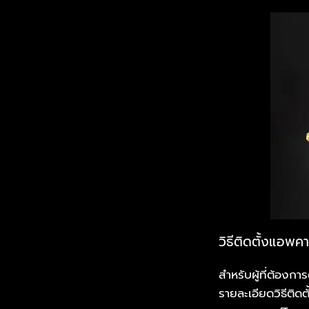
วิธีติดตั้งแอพค
สำหรับผู้ที่ต้องกา
รายละเอียดวิธีติดต