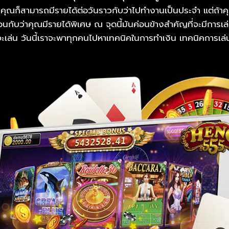
นคุณก็สามารถมีรายได้ต่อวันราวกับว่าไปทำงานเป็นประจำ แต่ถ้าค
อนกับว่าคุณมีรายได้พิเศษ ณ จุดนี้มันค่อนข้างสำคัญที่จะมีการ
เล่น วันนี้เราจะพาทุกคนไปหาเทคนิคในการทำเงิน เทคนิคการเล่น