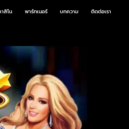
คาสิโน
พาร์ทเนอร์
บทความ
ติดต่อเรา