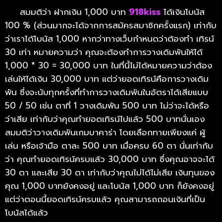
สมมติว่า ฝากเงิน 1,000 บาท
918kiss
ได้เงินโบนัส
100 % (ส่วนมากจะได้จากการสมัครสมาชิกครั้งแรก) เท่ากับ
ว่าเราได้โบนัส 1,000 หากว่าทางเว็บกำหนดว่าต้องทำ เทิรน์
30 เท่า หมายความว่า คุณจะต้องทำการวางเดิมพันให้ได้
1,000 * 30 = 30,000 บาท ในที่นี้ไม่ได้หมายความว่าต้อง
เล่นให้ได้เงิน 30,000 บาท แต่ว่ายอดเทิรน์คือการวางเดิม
พัน ซึ่งจะนับทุกครั้งที่ทำการวางเดิมพันในอัตราได้เสียแบบ
50 / 50 เช่น ตาที่ 1 วางเดิมพัน 500 บาท ไม่ว่าจะได้หรือ
ว่าเสีย เท่ากับว่าคุณทำยอดเทิรน์ไปแล้ว 500 บาทนั่นเอง
สมมติว่าวางเดิมพันเกมบาคาร่า โดยเลือกทายเพียงแค่ ผู้
เล่น หรือเจ้ามือ ตาละ 500 บาท เมื่อครบ 60 ตา นั่นเท่ากับ
ว่า คุณทำยอดเทิรน์ครบแล้ว 30,000 บาท ซึ่งคุณอาจจะได้
30 ตา และเสีย 30 ตา เท่ากับว่าคุณไม่ได้ไม่เสีย เงินทุนของ
คุณ 1,000 บาทยังคงอยู่ และโบนัส 1,000 บาท ก็ยังคงอยู่
แต่ว่าตอนนี้ยอดเทิรน์ครบแล้ว คุณสามารถถอนเงินที่เป็น
โบนัสได้แล้ว