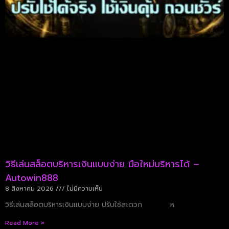
วิธีเล่นสล็อตบริหารเงินแบบง่าย มือใหม่บริหารได้ –
Autowin888
8 สิงหาคม 2026
ไม่มีความเห็น
วิธีเล่นสล็อตบริหารเงินแบบง่าย ปรับใช้สะดวก ห
Read More »