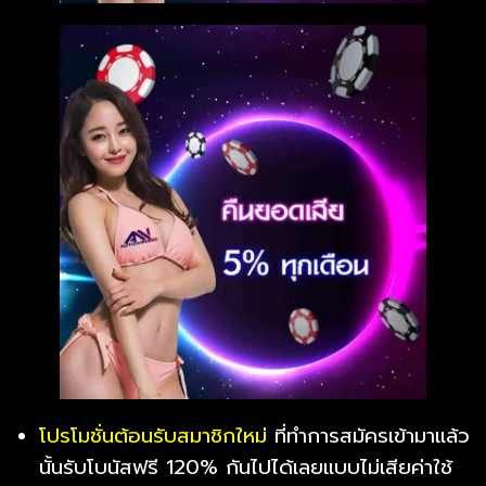
โปรโมชั่นต้อนรับสมาชิกใหม่
ที่ทำการสมัครเข้ามาแล้ว
นั้นรับโบนัสฟรี 120% กันไปได้เลยแบบไม่เสียค่าใช้