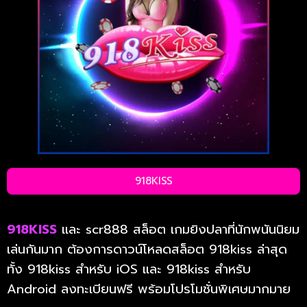
918KISS
918KISS
และ scr888 สล็อต เกมยิงปลาที่นักพนันนิยม
เล่นกันมาก ต้องการดาวน์โหลดสล็อต 918kiss ล่าสุด
ทั้ง 918kiss สำหรับ iOS และ 918kiss สำหรับ
Android ลงทะเบียนฟรี พร้อมโปรโมชั่นพิเศษมากมาย