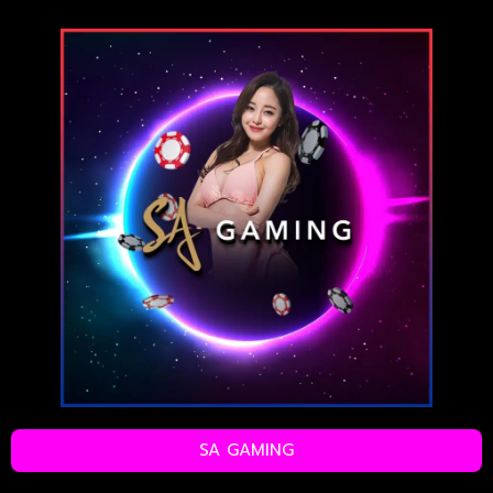
SA GAMING