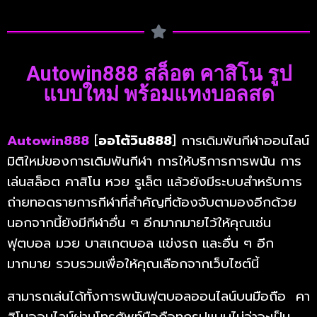
Autowin888 สล็อต คาสิโน รูป
แบบใหม่ พร้อมแทงบอลสด
Autowin888
[
ออโต้วิน888
] การเดิมพันกีฬาออนไลน์
มิติใหม่ของการเดิมพันกีฬา
การให้บริการการพนัน การ
เล่นสล็อต คาสิโน หวย รูเล็ต แล้วยังมีระบบสำหรับการ
ถ่ายทอดรายการกีฬาที่สำคัญที่ต้องจับตามองอีกด้วย
นอกจากนี้ยังมีกีฬาอื่น ๆ อีกมากมายไว้ให้คุณเช่น
ฟุตบอล มวย บาสเกตบอล แข่งรถ และอื่น ๆ อีก
มากมาย รวบรวมเพื่อให้คุณเลือกจากเว็บไซต์นี้
สามารถเล่นได้ทั้งการพนันฟุตบอลออนไลน์บนมือถือ คา