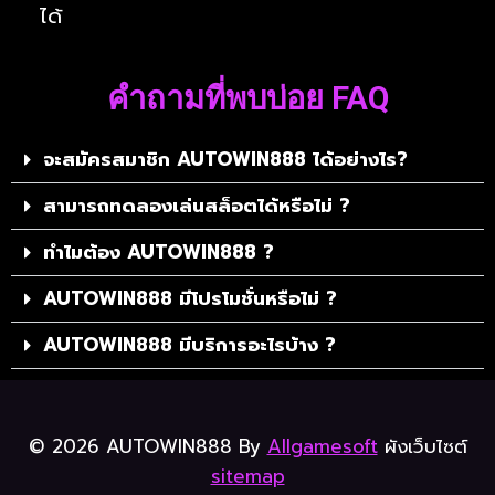
ได้
คำถามที่พบบ่อย FAQ
จะสมัครสมาชิก AUTOWIN888 ได้อย่างไร?
สามารถทดลองเล่นสล็อตได้หรือไม่ ?
ทำไมต้อง AUTOWIN888 ?
AUTOWIN888 มีโปรโมชั่นหรือไม่ ?
AUTOWIN888 มีบริการอะไรบ้าง ?
© 2026 AUTOWIN888 By
Allgamesoft
ผังเว็บไซต์
sitemap