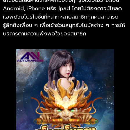
สิโนออนไลน์ผ่านโทรศัพท์มือถือทุกรูปแบบไม่ว่าจะเป็น
Android, iPhone หรือ Ipad โดยไม่ต้องดาวน์โหลด
แอพด้วยโปรโมชั่นที่หลากหลายสมาชิกทุกคนสามารถ
รู้สึกถึงเพื่อน ๆ เพื่อเข้าร่วมสนุกรับโบนัสต่าง ๆ การให้
บริการตามความพึงพอใจของสมาชิก