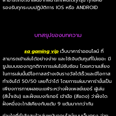
สามารถที่จะเข้าเล่นจากสมาร์ทโฟนได้ทุกรุ่น ทุกยี่ห้อ
รองรับทุกระบบปฏิบัติการ IOS หรือ ANDROID
บทสรุปของบทความ
sa gaming vip
เว็บบาคาร่าออนไลน์ ที่
สามารถเข้าเล่นได้อย่างง่าย และใช้เงินต้นทุนที่ไม่เยอะ มี
รูปแบบของกฎกติกาการเล่นไม่ซับซ้อน โดยความเสี่ยง
ในการเล่นนั้นมีโอกาสสร้างเงินรางวัลได้เร็วและมีโอกาส
ทำเงินได้ 50/50 เลยก็ว่าได้ โดยการเล่นบาคาร่านั้นเป็น
เพียงการทายผลชนะแพ้ระหว่างฝั่งเพลย์เยอร์ ผู้เล่น
(สีน้ำเงิน) และฝั่งแบงก์เกอร์ เจ้ามือ (สีแดง) ว่าฝั่งใด
ฝั่งหนึ่งจะใกล้เคียงกับแต้ม 9 แต้มมากกว่ากัน
ท่านใดที่กำลังสนใจเล่นพนันออนไลน์แบบเว็บตรง จ่าย