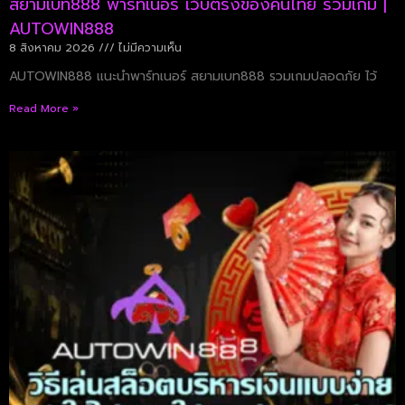
สยามเบท888 พาร์ทเนอร์ เว็บตรงของคนไทย รวมเกม |
AUTOWIN888
8 สิงหาคม 2026
ไม่มีความเห็น
AUTOWIN888 แนะนำพาร์ทเนอร์ สยามเบท888 รวมเกมปลอดภัย ไว้
Read More »