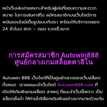
หน้าเว็บเล่นง่ายเหมาะสำหรับผู้เล่นที่ชอบความสะดวก
สบาย ในการเล่นคาสิโน สมัครสมาชิกบนเว็บไซต์การ
พนันออนไลน์เต็มรูปแบบกับเรา พร้อมให้บริการตลอด
24 ชั่วโมง ฝาก – ถอน รวดเร็วมาก
การสมัครสมาชิก Autowin888
ศูนย์กลางเกมสล็อตคาสิโน
Autowin 888 เว็บไซต์ที่เป็นศูนย์กลางของเว็บสล็อต
ทั้งหมด
เราขอแนะนำเว็บไซต์
Autowin888.com
ที่
เปิดให้เดิมพันเกมสล็อต สาเหตุ ที่แนะนำเว็บนี้เพราะ เป็น
สล็อตชั้นนำ ให้ท่านได้เลือกเดิมพันอย่างมากมายด้วยกัน