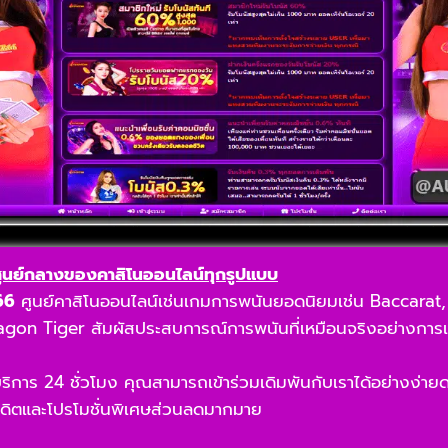
นย์กลางของคาสิโนออนไลน์ทุกรูปแบบ
66
ศูนย์คาสิโนออนไลน์เช่นเกมการพนันยอดนิยมเช่น Baccarat,
gon Tiger สัมผัสประสบการณ์การพนันที่เหมือนจริงอย่างการเล่
้บริการ 24 ชั่วโมง คุณสามารถเข้าร่วมเดิมพันกับเราได้อย่างง่า
รดิตและโปรโมชั่นพิเศษส่วนลดมากมาย