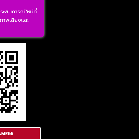
สประสบการณ์ใหม่ที่
ณภาพเสียงและ
GAME66