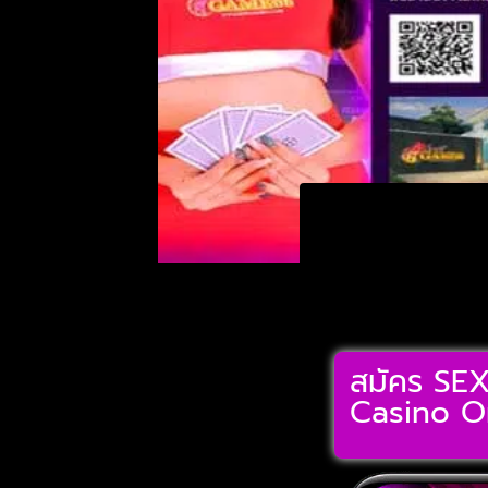
สมัคร SE
Casino On