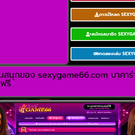
ดาวน์โหลด SEX
สมัครสมาชิก SEXYGA
ทดลองเล่น SEX
ามสนุกของ sexygame66.com บาคาร่
ฟรี