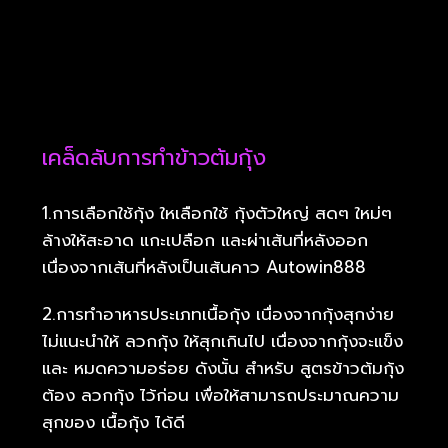
เคล็ดลับการทำข้าวต้มกุ้ง
1.การเลือกใช้กุ้ง ใหเลือกใช้ กุ้งตัวใหญ่ สดๆ ใหม่ๆ
ล้างให้สะอาด แกะเปลือก และผ่าเส้นที่หลังออก
เนื่องจากเส้นที่หลังเป็นเส้นคาว Autowin888
2.การทำอาหารประเภทเนื้อกุ้ง เนื่องจากกุ้งสุกง่าย
ไม่แนะนำให้ ลวกกุ้ง ให้สุกเกินไป เนื่องจากกุ้งจะแข็ง
และ หมดความอร่อย ดังนั้น สำหรับ สูตรข้าวต้มกุ้ง
ต้อง ลวกกุ้ง ไว้ก่อน เพื่อให้สามารถประมาณความ
สุกของ เนื้อกุ้ง ได้ดี