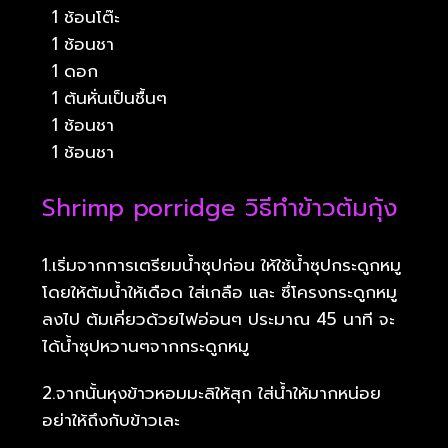
1 ช้อนโต๊ะ
1 ช้อนชา
1 ดอก
1 ต้นหั่นเป็นชื้นๆ
1 ช้อนชา
1 ช้อนชา
Shrimp porridge วิธีทำข้าวต้มกุ้ง
1.เริ่มจากการเตรียมน้ำซุปก่อน ให้ใช้น้ำซุปกระดูกหมู
โดยให้ต้มน้ำให้เดือด ใส่เกลือ และ ซึ่โครงกระดูกหมู
ลงไป ต้มเคี่ยวด้วยไฟอ่อนๆ ประมาณ 45 นาที จะ
ได้น้ำซุปหวานๆจากกระดูกหมู
2.จากนั้นหุงข้าวหอมมะลิให้สุก ใส่น้ำให้มากหน่อย
อย่าให้ถึงกับข้าวเละ