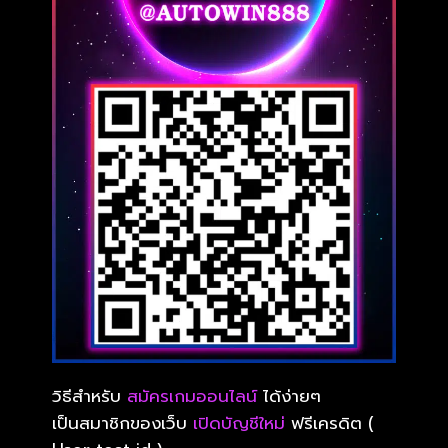
วิธีสำหรับ
สมัครเกมออนไลน์
ได้ง่ายๆ
เป็นสมาชิกของเว็บ
เปิดบัญชีใหม่
ฟรีเครดิต (