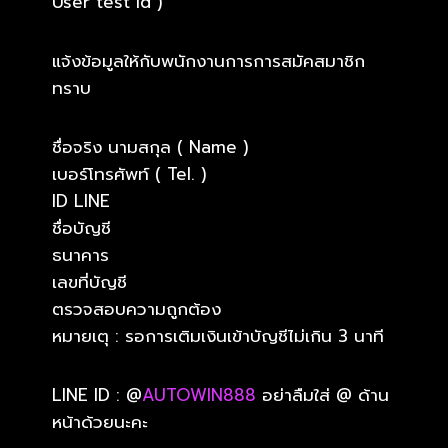
User test id )
แจ้งข้อมูลให้กับพนักงานการการสมัคสมาชิก
ทราบ
ชื่อจริง นามสกุล ( Name )
เบอร์โทรศัพท์ ( Tel. )
ID LINE
ชื่อบัญชี
ธนาคาร
เลขที่บัญชี
ตรวจสอบความถูกต้อง
หมายเตุ : รอการเติมเงินเข้าบัญชีไม่เกิน 3 นาที
LINE ID : @
AUTOWIN888
อย่าลืมใส่ @ ด้าน
หน้าด้วยนะคะ