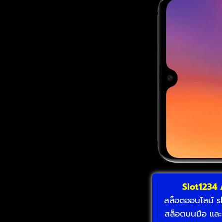
Slot1234
สล็อตออนไลน์ sl
สล็อตบนมือ และ