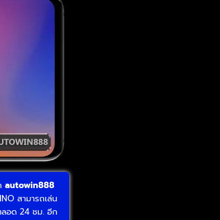
าก
autowin888
ASINO สามารถเล่น
ตลอด 24 ชม. อีก