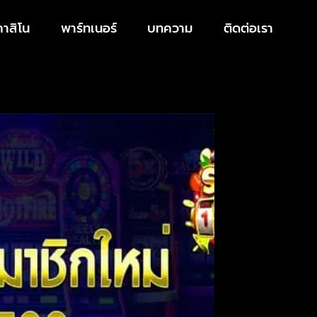
คาสิโน
พาร์ทเนอร์
บทความ
ติดต่อเรา