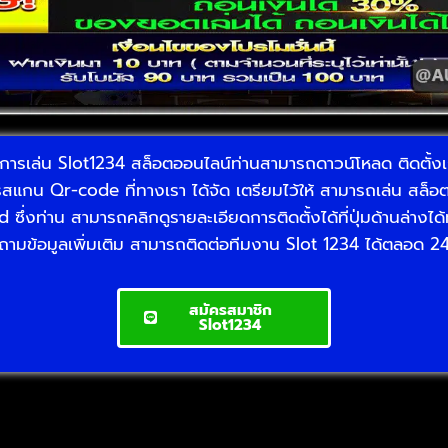
องการเล่น Slot1234 สล็อตออนไลน์ท่านสามารถดาวน์โหลด ติดตั้
สแกน Qr-code ที่ทางเรา ได้จัด เตรียมไว้ให้ สามารถเล่น สล็
ซึ่งท่าน สามารถคลิกดูรายละเอียดการติดตั้งได้ที่ปุ่มด้านล่างได
ามข้อมูลเพิ่มเติม สามารถติดต่อทีมงาน Slot 1234 ได้ตลอด 24
สมัครสมาชิก
Slot1234