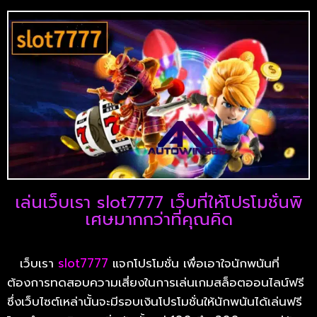
เล่นเว็บเรา slot7777 เว็บที่ให้โปรโมชั่นพิ
เศษมากกว่าที่คุณคิด
เว็บเรา
slot7777
แจกโปรโมชั่น เพื่อเอาใจนักพนันที่
ต้องการทดสอบความเสี่ยงในการเล่นเกมสล็อตออนไลน์ฟรี
ซึ่งเว็บไซต์เหล่านั้นจะมีรอบเงินโปรโมชั่นให้นักพนันได้เล่นฟรี