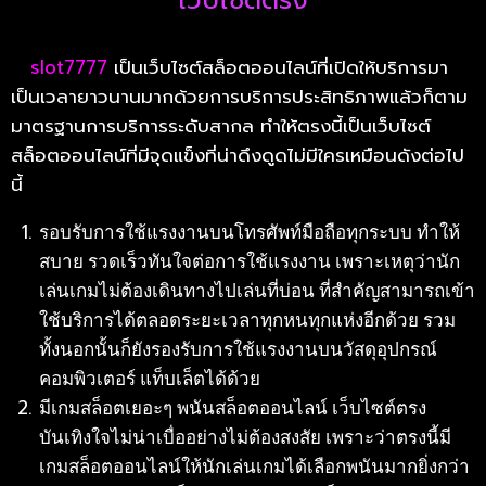
slot7777
เป็นเว็บไซต์สล็อตออนไลน์ที่เปิดให้บริการมา
เป็นเวลายาวนานมากด้วยการบริการประสิทธิภาพแล้วก็ตาม
มาตรฐานการบริการระดับสากล ทำให้ตรงนี้เป็นเว็บไซต์
สล็อตออนไลน์ที่มีจุดแข็งที่น่าดึงดูดไม่มีใครเหมือนดังต่อไป
นี้
รอบรับการใช้แรงงานบนโทรศัพท์มือถือทุกระบบ ทำให้
สบาย รวดเร็วทันใจต่อการใช้แรงงาน เพราะเหตุว่านัก
เล่นเกมไม่ต้องเดินทางไปเล่นที่บ่อน ที่สำคัญสามารถเข้า
ใช้บริการได้ตลอดระยะเวลาทุกหนทุกแห่งอีกด้วย รวม
ทั้งนอกนั้นก็ยังรองรับการใช้แรงงานบนวัสดุอุปกรณ์
คอมพิวเตอร์ แท็บเล็ตได้ด้วย
มีเกมสล็อตเยอะๆ พนันสล็อตออนไลน์ เว็บไซต์ตรง
บันเทิงใจไม่น่าเบื่ออย่างไม่ต้องสงสัย เพราะว่าตรงนี้มี
เกมสล็อตออนไลน์ให้นักเล่นเกมได้เลือกพนันมากยิ่งกว่า