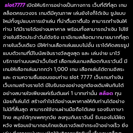
slot7777
เปิดให้บริการอย่างเป็นทางการ เว็บที่ดีที่สุด เกม
สล็อตครบวงจร เกมดีมีคุณภาพ เล่นยังไงก็ได้เงิน รูปแบบ
ใหม่ทั้งรูปแบบการเข้าเล่น ที่น่าตื่นตาตื่นใจ สามารถทำเงินให้
ท่าน ได้มีรายได้อย่างมหาศาล พร้อมทั้งสามารถนำเงิน ไปใช้
จ่ายในชีวิตประจำวันได้จริง เรามีเกมสล็อตมากมายมากที่สุด
ภายในเว็บเดียว มีให้ท่านเลือกเล่นแบบไม่อั้น เราได้คัดสรรรูป
แบบตัวเกมที่มีโบนัสเงินรางวัลสูงสุด และ เล่นง่าย มาไว้
บริการท่านบนหน้าเว็บไซต์ เลือกเล่นเกมสล็อตกับเราวันนี้ มี
เกมให้เลือกเล่นมากกว่า 1,000 เกม เลือกเล่นได้ตามอิสระ
และ ตามความชื่นชอบขอบท่าน slot 7777 เว็บเกมทำเงิน
เว็บเกมสร้างรายได้ มีใบรับรองอย่างถูกต้องเดิมพันกันได้
อย่างสบายใจเพียงแค่เริ่มต้นแค่ 1 บาทเท่านั้น
สล็อต
ทุน
น้อยก็เล่นได้ สร้างกำไรได้อย่างมหาศาลให้กับท่านได้อย่าง
ไม่มีที่สิ้นสุด สามารถใช้งานผ่านมือถือได้เลย รองรับภาษา
ไทย สนุกได้ทุกเพศทุกวัย ลงทุนกับเราวันนี้ รับรองไม่มีผิด
หวัง พร้อมเข้ามากอบโกยเงินรางวัลเข้ากระเป๋าอย่างเร็ว ยิ่ง