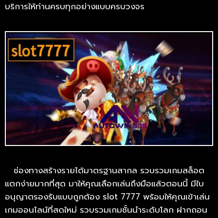
บริการให้ท่านครบทุกอย่างแบบครบวงจร
ช่องทางสร้างรายได้มาตรฐานสากล รวบรวมเกมสล็อต
แตกง่ายมากที่สุด มาให้คุณเลือกเล่นถึงมือแล้วตอนนี้ มีใบ
อนุญาตรองรับแบบถูกต้อง slot 7777 พร้อมให้คุณเข้าเล่น
เกมออนไลน์ที่สดใหม่ รวบรวมเกมชั้นนำระดับโลก ฝากถอน