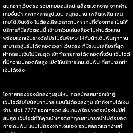
สนุกจากเว็บตรง รวมเกมออนไลน์ สล็อตแตกง่าย จากค่าย
เกมชั้นนำ หลากหลายรูปแบบ สนุกสนาน เพลิดเพลิน เล่น
เกมได้เงินจริง ไม่ต้องเสียเวลาตามหา เกมที่ต้องการ เปิดให้
บริการที่นี่แล้วตอนนี้ เข้ามาร่วมเล่นสล็อตไม่ผ่านตัวแทน
พร้อมแจกเงินรางวัลโปรโมชั่นพิเศษ ให้กับนักเดิมพันทุกท่าน
สามารถลุ้นรับได้ตลอดเวลา เว็บตรง ที่มีระบบเสถียรที่สุด
ฝากถอนเงินไม่มีสะดุด เข้าทำรายการได้ตลอดทั้งวัน เว็บไซต์
ที่มีความปลอดภัยสูง เปิดให้บริการเกมเดิมพัน ที่สามารถทำ
เงินได้จริง
โอกาสทองของนักลงทุนรุ่นใหม่ กดสมัครสมาชิกเข้าสู่
เว็บไซต์รับโบนัสมากมาย แบบไม่ต้องลงทุน เข้าถึงเกมได้เงิน
ง่าย slot 7777 แจกเครดิตเล่นเกมฟรีอย่างต่อเนื่องไม่มีที่
สิ้นสุด เว็บไซต์ที่ให้คุณนำเครดิตที่คุณสามารถนำไปต่อยอด
การเดิมพัน แบบไม่ต้องฝากเงินเอง รวมสล็อตแตกง่ายที่