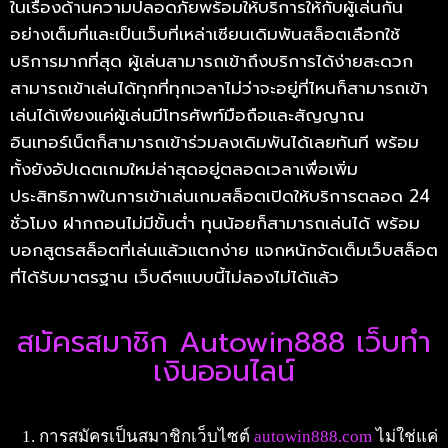
ในเรื่องด้านความปลอดภัยพร้อมให้บริการให้กับผู้เล่นกัน
อย่างเต็มที่และเป็นเว็บที่เหล่าเซียนเดิมพันสล็อตเลือกใช้
บริการมากที่สุด ผู้เล่นสามารถเข้าถึงบริการได้ง่ายสะดวก
สามารถเข้าเล่นได้ทุกที่ทุกเวลาไม่ว่าจะอยู่ที่ไหนก็สามารถเข้า
เล่นได้เพียงแค่ผู้เล่นมีโทรศัพท์มือถือและสัญญาณ
อินเทอร์เน็ตก็สามารถเข้าร่วมลงเดิมพันได้เลยทันที พร้อม
ทั้งยังอัปเดตเกมใหม่ล่าสุดอยู่ตลอดเวลาเพื่อเพิ่ม
ประสิทธิภาพในการเข้าเล่นเกมสล็อตเปิดให้บริการตลอด 24
ชั่วโมง ฝากถอนไม่มีขั้นต่ำ ทุนน้อยก็สามารถเล่นได้ พร้อม
บอกสูตรสล็อตที่เล่นแล้วแตกง่าย แจกหนักจัดเต็มเว็บสล็อต
ที่ได้รับมาตรฐาน เว็บดีๆแบบนี้ไม่ลองไม่ได้แล้ว
สมัครสมาชิก Autowin888 เว็บทำ
เงินออนไลน์
1. การสมัครเป็นสมาชิกเว็บไซต์
autowin888.com
ไม่ใช่แค่