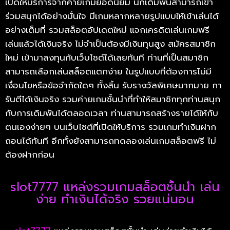
เปิดให้บริการจากค่ายเกมยอดนิยม นักเดิมพันสามารถเข้า
ร่วมสนุกได้อย่างมั่นใจ มีเกมหลากหลายรูปแบบให้เข้าเล่นได้
อย่างเต็มที่ รวมสล็อตอัปเดตใหม่ แจกเครดิตเล่นเกมฟรี
เล่นแล้วได้เงินจริง ไม่จำเป็นต้องมีเงินทุนสูง สมัครสมาชิก
ใหม่ เข้ามาลงทุนกับเว็บไซต์ได้เลยทันที ท่านที่เป็นสมาชิก
สามารถเลือกเล่นสล็อตแตกง่าย ในรูปแบบที่ต้องการไม่มี
เงื่อนไขหรือข้อจำกัดใดๆ ทั้งสิ้น รับรางวัลพิเศษมากมาย กา
รันตีได้เงินจริง รวมค่ายเกมชั้นนำที่ทำให้สมาชิกทุกท่านสนุก
กับการเดิมพันได้ตลอดเวลา ท่านสามารถสร้างรายได้ให้กับ
ตนเองง่ายๆ บนเว็บไซต์ที่เปิดให้บริการ รวมเกมทำเงินฝาก
ถอนได้ทันที อีกทั้งยังสามารถทดลองเล่นเกมสล็อตฟรี ไม่
ต้องฝากก่อน
slot7777 แหล่งรวมเกมสล็อตชั้นนำ เล่น
ง่าย ทำเงินได้จริง รวยแน่นอน