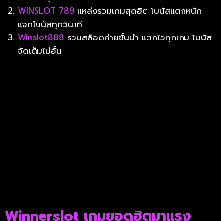
WINSLOT 789
แหล่งรวมเกมสุดฮิต โบนัสแตกหนัก
แจกโบนัสทุกวินาที
Winslot888
รวมสล็อตค่ายชั้นนำ แตกไวทุกเกม โบนัส
จัดเต็มไม่อั้น
Winnerslot เกมยอดฮิตมาแรง