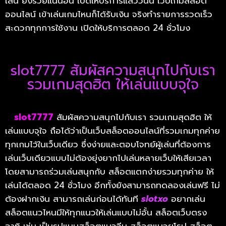
เล่น ยิ่งรวยแน่นอน เปิดให้บริการแล้ววันนี้ เว็บเกมสล็อต
ออนไลน์ เข้าเล่นเกมไหนก็ได้รับเงิน จริงทำรายการรวดเร็ว
สะดวกทุกการใช้งาน เปิดให้บริการตลอด 24 ชั่วโมง
slot7777 สัมผัสความสนุกไปกับเรา
รวมเกมสุดฮิต ให้เล่นแบบจุใจ
slot7777
สัมผัสความสนุกไปกับเรา รวมเกมสุดฮิต ให้
เล่นแบบจุใจ ถือได้ว่าเป็นเว็บสล็อตออนไลน์ที่รวมเกมทุกค่าย
ทุกเกมไว้ในเว็บเดียว ซึ่งง่ายและตอบโจทย์ผู้เล่นที่ต้องการ
เล่นเว็บเดียวแบบไม่ต้องยุ่งยากไปเล่นหลายเว็บให้เสียเวลา
โดยสามารถร่วมเล่นสนุกกับ สล็อตแตกง่ายรวมทุกค่าย ให้
เล่นได้ตลอด 24 ชั่วโมง อีกทั้งยังสามารถทดลองเล่นฟรี ไม่
ต้องฝากเงิน สามารถเล่นก่อนได้ทันที
slotxo
อยากเล่น
สล็อตแนวไหนมีให้ทุกแนวให้เล่นแบบไม่อั้น สล็อตเว็บตรง
อาทิ เช่น เป็นรูปแบบสล็อตแนวจีน สล็อตแนวยุโรป สล็อต