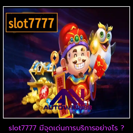
slot7777 มีจุดเด่นการบริการอย่างไร ?