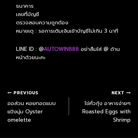
ธนาคาร
เลขที่บัญชี
ตรวจสอบความถูกต้อง
หมายเตุ : รอการเติมเงินเข้าบัญชีไม่เกิน 3 นาที
LINE ID : @
AUTOWIN888
อย่าลืมใส่ @ ด้าน
หน้าด้วยนะคะ
PREVIOUS
NEXT
ออส่วน หอยทอดแบบ
ไข่คั่วกุ้ง อาหารง่ายๆ
แป้งนุ่ม Oyster
Roasted Eggs with
omelette
Shrimp