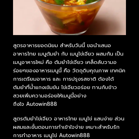
สูตรอาหารยอดนิยม สำหรับวันนี้ ขอนำเสนอ
อาหารไทย เมนูต้มยำ กับ เมนูไข่เจียว ผสมกัน เป็น
เมนูอาหารใหม่ คือ ต้มยำไข่เจียว เคล็ดลับวามอ
ร่อยๆของอาหารเมนูนี้ คือ วัตถุดิบคุณภาพ เทคนิค
การเตรียมอาหาร และ การปรุงรสชาติ ต้องได้
ต้มยำที่น้ำแกงเข้มข้น ไข่เจียวอร่อย ทานกับข้าว
สวยเพิ่มความอร่อยให้เมนูนี้อย่าง
ถึงใจ Autowin888
สูตรต้มยำไข่เจียว อาหารไทย เมนูไข่ แสนง่าย ส่วน
ผสมและขั้นตอนการทำเข้าใจง่าย เหมาะสำหรับรัก
การทำอาหาร เมนูไข่ Autowin888