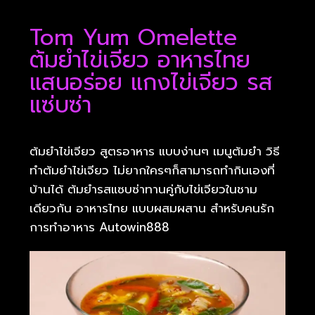
Tom Yum Omelette
ต้มยำไข่เจียว อาหารไทย
แสนอร่อย แกงไข่เจียว รส
แซ่บซ่า
ต้มยำไข่เจียว สูตรอาหาร แบบง่านๆ เมนูต้มยำ วิธี
ทำต้มยำไข่เจียว ไม่ยากใครๆก็สามารถทำกินเองที่
บ้านได้ ต้มยำรสแซบซ่าทานคู่กับไข่เจียวในชาม
เดียวกัน อาหารไทย แบบผสมผสาน สำหรับคนรัก
การทำอาหาร Autowin888