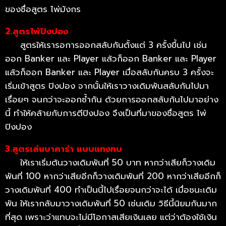
ของชื่อสูตร ไพ่มังกร
2.สูตรไพ่ปิงปอง
สูตรให้เรารอการออกสลับกันตั้งแต่ 3 ครั้งขึ้นไป เช่น
ออก Banker และ Player แล้วก็ออก Banker และ Player
แล้วก็ออก Banker และ Player เมื่อสลับกันครบ 3 ครั้งจะ
เริ่มเข้าสูตร ปิงปอง จากนั้นให้เราวางเดิมพันสลับกันไปมา
เรื่อยๆ จนกว่าจะออกซ้ำกัน ด้วยการออกสลับกันไปมาอย่าง
นี้ ทำให้คล้ายกับการตีปิงปอง จึงเป็นที่มาของชื่อสูตร ไพ่
ปิงปอง
3.สูตรเล่นบาคาร่า แบบแทงทบ
ให้เราเริ่มต้นวางเดิมพันที่ 50 บาท หากว่าเสียก็วางเดิม
พันที่ 100 หากว่าเสียอีกก็วางเดิมพันที่ 200 หากว่าเสียอีกก็
วางเดิมพันที่ 400 ทำเป็นนี้ไปเรื่อยจนกว่าจะได้ เมื่อชนะเดิม
พัน ให้เรากลับมาวางเดิมพันที่ 50 เช่นเดิม วิธีนี้นิยมกันมาก
ที่สุด เพราะว่าแทบจะไม่มีโอกาสเสียเงินเลย แต่ว่าต้องใช้เงิน