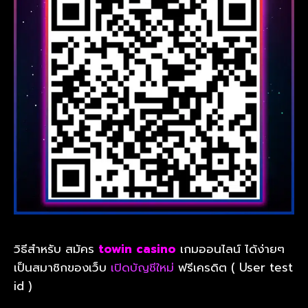
วิธีสำหรับ สมัคร
towin casino
เกมออนไลน์ ได้ง่ายๆ
เป็นสมาชิกของเว็บ
เปิดบัญชีใหม่
ฟรีเครดิต ( User test
id )