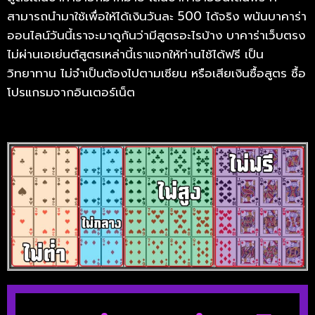
สามารถนำมาใช้เพื่อให้ได้เงินวันละ 500 ได้จริง พนันบาคาร่า
ออนไลน์วันนี้เราจะมาดูกันว่ามีสูตรอะไรบ้าง บาคาร่าเว็บตรง
ไม่ผ่านเอเย่นต์สูตรเหล่านี้เราแจกให้ท่านไช้ได้ฟรี เป็น
วิทยาทาน ไม่จำเป็นต้องไปตามเซียน หรือเสียเงินซื้อสูตร ซื้อ
โปรแกรมจากอินเตอร์เน็ต