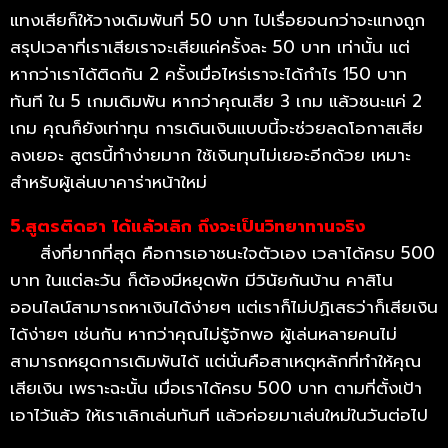
แทงเสียก็ให้วางเดิมพันที่ 50 บาท ไปเรื่อยจนกว่าจะแทงถูก
สรุปเวลาที่เราเสียเราจะเสียแค่ครั้งละ 50 บาท เท่านั้น แต่
หากว่าเราได้ติดกัน 2 ครั้งเมื่อไหร่เราจะได้กำไร 150 บาท
ทันที ใน 5 เกมเดิมพัน หากว่าคุณเสีย 3 เกม แล้วชนะแค่ 2
เกม คุณก็ยังเท่าทุน การเดินเงินแบบนี้จะช่วยลดโอกาสเสีย
ลงเยอะ สูตรนี้ทำง่ายมาก ใช้เงินทุนไม่เยอะอีกด้วย เหมาะ
สำหรับผู้เล่นบาคาร่าหน้าใหม่
5.สูตรติดฮา ได้แล้วเลิก ถึงจะเป็นวิทยาทานจริง
สิ่งที่ยากที่สุด คือการเอาชนะใจตัวเอง เวลาได้ครบ 500
บาท ในแต่ละวัน ก็ต้องมีหยุดพัก มีวินัยกันบ้าน คาสิโน
ออนไลน์สามารถหาเงินได้ง่ายๆ แต่เราก็ไม่ปฏิเสธว่าก็เสียเงิน
ได้ง่ายๆ เช่นกัน หากว่าคุณไม่รู้จักพอ ผู้เล่นหลายคนไม่
สามารถหยุดการเดิมพันได้ แต่นั่นคือสาเหตุหลักที่ทำให้คุณ
เสียเงิน เพราะฉะนั้น เมื่อเราได้ครบ 500 บาท ตามที่ตั้งเป้า
เอาไว้แล้ว ให้เราเลิกเล่นทันที แล้วค่อยมาเล่นใหม่ในวันต่อไป