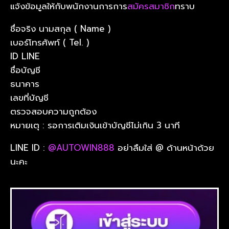
แจ้งข้อมูลให้กับพนักงานการการ
สมัครสมาชิก
ทราบ
ชื่อจริง นามสกุล ( Name )
เบอร์โทรศัพท์ ( Tel. )
ID LINE
ชื่อบัญชี
ธนาคาร
เลขที่บัญชี
ตรวจสอบความถูกต้อง
หมายเตุ : รอการเติมเงินเข้าบัญชีไม่เกิน 3 นาที
LINE ID :
@AUTOWIN888
อย่าลืมใส่ @ ด้านหน้าด้วย
นะคะ