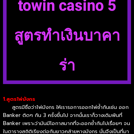
towin casino 5
สูตรทำเงินบาคา
ร่า
1.สูตรไพ่มังกร
สูตรมีชื่อว่าไพ่มังกร ให้เรารอการออกไพ่ซ้ำกันเช่น ออก
Banker ติดๆ กัน 3 ครั้งขึ้นไป จากนั้นเราก็วางเดิมพันที่
Banker เพราะว่ามันมีโอกาสมากที่จะออกซ้ำกันไปเรื่อยๆ จน
ในตารางสถิติเรียงต่อกันยาวคล้ายหางมังกร นั่นจึงเป็นที่มา