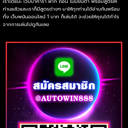
เราได้แนะ เว็บบาคาร่า ฝาก ถอน ไม่มีขั้นต่ำ พร้อมสูตรให้
ท่านแล้วและเราก็มีสูตรต่างๆ มาให้ทุกท่านได้อ่านกันพร้อม
ทั้ง เว็บพนันออนไลน์ 1 บาท ก็เล่นได้ จะช่วยให้คุณได้กำไร
จากการเล่นไปดูกันเลย