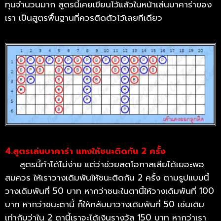
ทุนจำนวนมาก สูตรนี้เคยเขียนไว้แล้วในหน้าเล่นบาคาร่าของ
เรา เป็นสูตรพื้นฐานที่ควรติดตัวไว้เลยทีเดียว
4.สูตรเล่นบาคาร่า แทงให้ชนะติดกัน 2 ครั้ง
สูตรนี้ทำได้ไม่ง่าย แต่ว่าช่วยลดโอกาสเสียได้เยอะพอ
สมควร ให้เราวางเดิมพันให้ชนะติดกัน 2 ครั้ง ตามรูปแบบนี้
วางเดิมพันที่ 50 บาท หากว่าชนะในตานี้ให้วางเดิมพันที่ 100
บาท หากว่าชนะตานี้ ก็ให้กลับมาวางเดิมพันที่ 50 เช่นเดิม
เท่ากับว่าใน 2 ตานี้เราจะได้เงินรางวัล 150 บาท หากว่าเรา