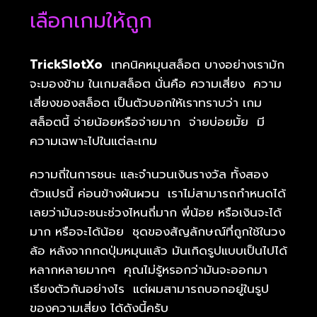
เลือกเกมให้ถูก
TrickSlotXo
เทคนิคหมุนสล็อต บางอย่างเรามัก
จะมองข้าม ในเกมสล็อต นั่นคือ ความเสี่ยง ความ
เสี่ยงของสล็อต เป็นตัวบอกให้เราทราบว่า เกม
สล็อตนี้ จ่ายน้อยหรือจ่ายมาก จ่ายบ่อยมั้ย มี
ความเฉพาะไปในแต่ละเกม
ความถี่ในการชนะ และจำนวนเงินรางวัล ทั้งสอง
ตัวแปรนี้ ค่อนข้างผันผวน เราไม่สามารถกำหนดได้
เลยว่ามันจะชนะช่วงไหนถี่มาก พี่น้อย หรือเงินจะได้
มาก หรือจะได้น้อย ชุดของสัญลักษณ์ที่ถูกใช้ในวง
ล้อ หลังจากกดปุ่มหมุนแล้ว มันเกิดรูปแบบเป็นไปได้
หลากหลายมากๆ คุณไม่รู้หรอกว่ามันจะออกมา
เรียงตัวกันอย่างไร แต่ผมสามารถบอกอยู่ในรูป
ของความเสี่ยง ได้ดังนี้ครับ