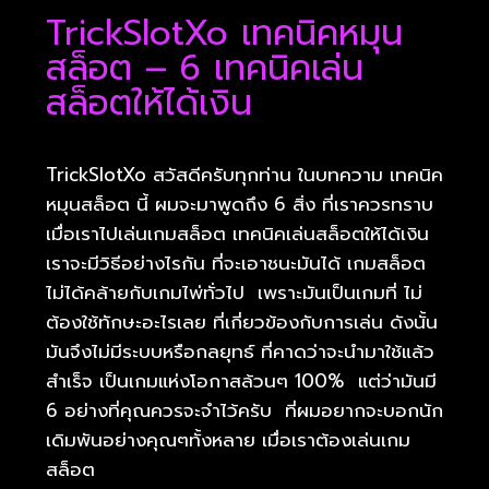
TrickSlotXo เทคนิคหมุน
สล็อต – 6 เทคนิคเล่น
สล็อตให้ได้เงิน
TrickSlotXo สวัสดีครับทุกท่าน ในบทความ เทคนิค
หมุนสล็อต นี้ ผมจะมาพูดถึง 6 สิ่ง ที่เราควรทราบ
เมื่อเราไปเล่นเกมสล็อต เทคนิคเล่นสล็อตให้ได้เงิน
เราจะมีวิธีอย่างไรกัน ที่จะเอาชนะมันได้ เกมสล็อต
ไม่ได้คล้ายกับเกมไพ่ทั่วไป เพราะมันเป็นเกมที่ ไม่
ต้องใช้ทักษะอะไรเลย ที่เกี่ยวข้องกับการเล่น ดังนั้น
มันจึงไม่มีระบบหรือกลยุทธ์ ที่คาดว่าจะนำมาใช้แล้ว
สำเร็จ เป็นเกมแห่งโอกาสล้วนๆ 100% แต่ว่ามันมี
6 อย่างที่คุณควรจะจำไว้ครับ ที่ผมอยากจะบอกนัก
เดิมพันอย่างคุณๆทั้งหลาย เมื่อเราต้องเล่นเกม
สล็อต