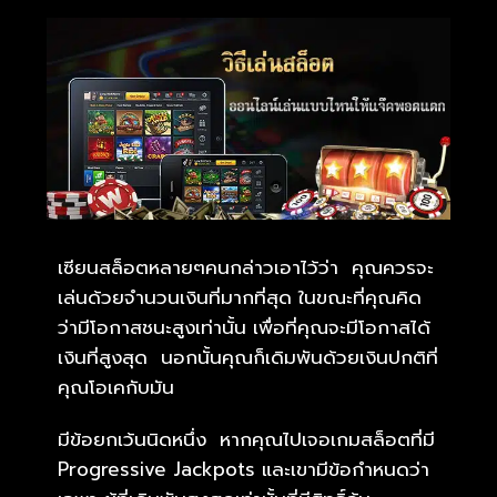
เซียนสล็อตหลายๆคนกล่าวเอาไว้ว่า คุณควรจะ
เล่นด้วยจำนวนเงินที่มากที่สุด ในขณะที่คุณคิด
ว่ามีโอกาสชนะสูงเท่านั้น เพื่อที่คุณจะมีโอกาสได้
เงินที่สูงสุด นอกนั้นคุณก็เดิมพันด้วยเงินปกติที่
คุณโอเคกับมัน
มีข้อยกเว้นนิดหนึ่ง หากคุณไปเจอเกมสล็อตที่มี
Progressive Jackpots และเขามีข้อกำหนดว่า