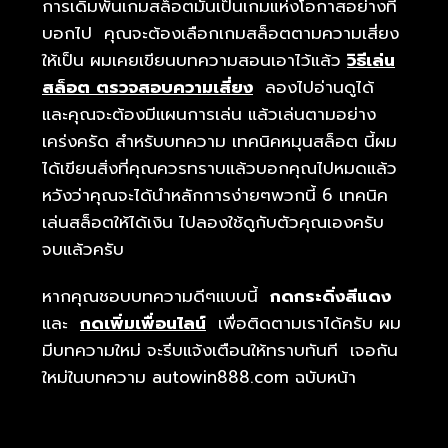
การเดิมพันเกมสล็อตมันเป็นเกมแห่งโอกาสอย่างที่
บอกไป คุณจะต้องเลือกเกมสล็อตตามความเสี่ยง
ให้เป็น ผมเคยเขียนบทความสอนเอาไว้แล้ว
วิธีเล่น
สล็อต ตรวจสอบความเสี่ยง
ลองไปอ่านดูได้
และคุณจะต้องมีแผนการเล่น แล้วเล่นตามอย่าง
เคร่งครัด สำหรับบทความ เทคนิคหมุนสล็อต นี้ผม
ได้เขียนสิ่งที่คุณควรทราบแล้วบอกคุณไปหมดแล้ว
หวังว่าคุณจะได้นำหลักการง่ายๆพวกนี้ 6 เทคนิค
เล่นสล็อตให้ได้เงิน ไปลองใช้ดูกับตัวคุณเองครับ
จบแล้วครับ
หากคุณชอบบทความดีๆแบบนี้
กดกระดิ่งสีแดง
และ
กดเพิ่มเพื่อนไลน์
เพื่อติดตามเราได้ครับ ผม
มีบทความใหม่ จะรีบแจ้งเตือนให้ทราบทันที เจอกัน
ใหม่ในบทความ autowin888.com ฉบับหน้า