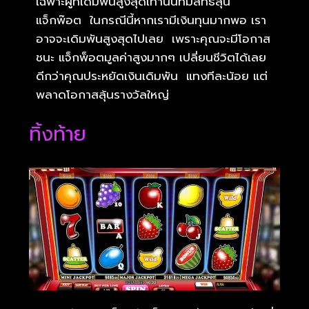
เฉพาะผู้ที่เดิมพันสูงสุดเท่านั้นที่มีสิทธิ์ลุ้น
แจ็กพ๊อต ในกรณีนี้หากเรามีเงินทุนมากพอ เรา
อาจจะเดิมพันสูงสุดไปเลย เพราะคุณจะมีโอกาส
ชนะ แจ็กพ็อตมูลค่าสูงมากๆ เปลี่ยนชีวิตได้เลย
ดีกว่าคุณประหยัดเงินเดิมพัน แทงทีละน้อย แต่
พลาดโอกาสลุ้นรางวัลใหญ่
ทิ้งท้าย