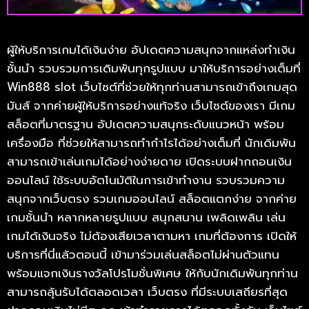
ผู้ให้บริการเกมได้เงินง่าย อัปเดตความสนุกจากแหล่งทำเงิน
ชั้นนำ รวบรวมการเดิมพันทุกรูปแบบ มาให้บริการอย่างเต็มที่
Win888 slot เว็บไซต์ที่ช่วยให้ทุกท่านสามารถเข้าถึงเกมสุด
มันส์ จากค่ายผู้ให้บริการอย่างแท้จริง เว็บไซต์ของเรา มีเกม
สล็อตที่มาตรฐาน อัปเดตความสนุกระดับแนวหน้า พร้อม
เครื่องมือ ที่ช่วยให้สามารถทำกำไรได้อย่างเต็มที่ นักเดิมพัน
สามารถเข้าเล่นเกมได้อย่างง่ายดาย เปิดระบบฝากถอนเงิน
ออนไลน์ ใช้ระบบอัตโนมัติในการเข้าทำงาน รวบรวมความ
สนุกจากเว็บตรง รวมเกมออนไลน์ สล็อตแตกง่าย จากค่าย
เกมชั้นนำ หลากหลายรูปแบบ สนุกสนาน เพลิดเพลิน เล่น
เกมได้เงินจริง ไม่ต้องเสียเวลาตามหา เกมที่ต้องการ เปิดให้
บริการที่นี่แล้วตอนนี้ เข้ามาร่วมเล่นสล็อตไม่ผ่านตัวแทน
พร้อมแจกเงินรางวัลโปรโมชั่นพิเศษ ให้กับนักเดิมพันทุกท่าน
สามารถลุ้นรับได้ตลอดเวลา เว็บตรง ที่มีระบบเสถียรที่สุด