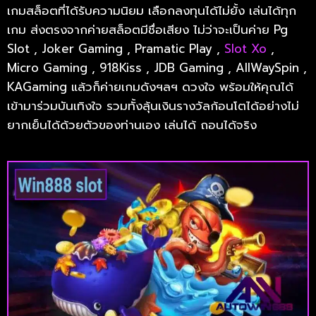
เกมสล็อตที่ได้รับความนิยม เลือกลงทุนได้ไม่ยั้ง เล่นได้ทุก
เกม ส่งตรงจากค่ายสล็อตมีชื่อเสียง ไม่ว่าจะเป็นค่าย Pg
Slot , Joker Gaming , Pramatic Play ,
Slot Xo
,
Micro Gaming , 918Kiss , JDB Gaming , AllWaySpin ,
KAGaming แล้วก็ค่ายเกมดังฯลฯ ดวงใจ พร้อมให้คุณได้
เข้ามาร่วมบันเทิงใจ รวมทั้งลุ้นเงินรางวัลก้อนโตได้อย่างไม่
ยากเย็นได้ด้วยตัวของท่านเอง เล่นได้ ถอนได้จริง