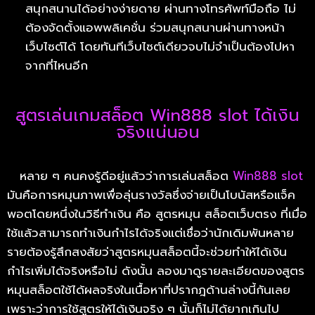
สนุกสนานได้อย่างง่ายดาย ผ่านทางโทรศัพท์มือถือ ไม่
ต้องจัดตั้งแอพพลิเคชั่น ร่วมสนุกสนานผ่านทางหน้า
เว็บไซต์ได้ โดยทันทีเว็บไซต์เดียวจบไม่จำเป็นต้องไปหา
จากที่ไหนอีก
สูตรเล่นเกมสล็อต Win888 slot ได้เงิน
จริงแน่นอน
หลาย ๆ คนคงรู้ดีอยู่แล้วว่าการเล่นสล็อต
Win888 slot
มันคือการหมุนภาพเพื่อลุ่นรางวัลซึ่งจ่ายเป็นโบนัสหรือแจ็ค
พอตโดยหนึ่งในวิธีทำเงิน คือ สูตรหมุน สล็อตเว็บตรง ที่เมื่อ
ใช้แล้วสามารถทำเงินกำไรได้จริงแต่เชื่อว่านักเดิมพันหลาย
รายต้องรู้สึกสงสัยว่าสูตรหมุนสล็อตนี้จะช่วยทำให้ได้เงิน
กำไรเพิ่มได้จริงหรือไม่ ดังนั้น ลองมาดูรายละเอียดของสูตร
หมุนสล็อตใช้ได้ผลจริงในเนื้อหาที่ปรากฎด้านล่างนี้กันเลย
เพราะว่าการใช้สูตรให้ได้เงินจริง ๆ นั้นก็ไม่ได้ยากเกินไป