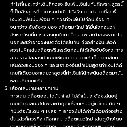
กำไรที่เยอะกว่าเดิมก็ควรจะรีบเพิ่มเงินในทันทีเพราะสูตรนี้
ก็เป็นอีกสูตรที่สามารถทำเงินได้จริง ๆ แต่ก่อนที่จะเพิ่ม
เงินเดิมพันนั้นเพื่อน ๆ ควรที่จะเล่นไปก่อนเรื่อย ๆ
จนกว่าจะจับจังหวะของ สล็อตมาใหม่ ให้มั่นใจก่อนว่า
จังหวะไหนที่ควรจะลงทุนในตานั้น ๆ เพราะถ้าลงพลาดไป
บอกเลยว่าอาจจะหมดตัวได้เช่นกัน ถึงอย่างงั้นแล้วก็
ควรไปฝึกเล่นสล็อตฟรีเครดิตก่อนก็ได้เพื่อจับจังหวะการ
ออกรางวัลของตัวเกมให้แม่น ๆ ก่อนแล้วก็ค่อยกลับมา
เล่นด้วยเงินจริง ๆ ของเราเองอันนี้ก็เป็นสูตรทำเงินได้ดี
เลยทีเดียวบอกเลยว่าสูตรนี้ทำเงินให้นักพนันสล็อตมานับ
หลายสิบคนแล้ว
เลือกเล่นเกมหลายๆเกม
การเล่น สล็อตออนไลน์มาใหม่ ไม่จำเป็นจะต้องเล่นอยู่
เกมเดียวเสมอไปเพราะถ้าคุณเลือกเล่นอยู่แต่เกมเดิม ๆ
ก็มีแต่อะไรเดิม ๆ เผลอ ๆ อาจจะไม่ได้กำไรด้วยถึงอย่าง
นั้นแล้วก็ควรที่จะเลือกเกม สล็อตแนวใหม่ เล่นดูบ้างโดย
เฉพาะเกมสล็อตที่เข้าใหม่บอกเลยว่าแตกง่ายแน่นอน