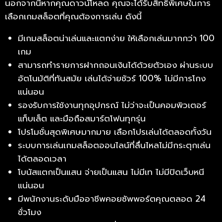
นอกจากนี้หากคุณดาวน์โหลด คุณจะได้รับสิทธิพิเศษในการ
เลือกเกมสล็อตที่คุณต้องการเล่น ดังนี้
มีเกมสล็อตน่าเล่นและแตกง่าย ให้เลือกเล่นมากกว่า 100
เกม
สามารถทำรายการฝากถอนเงินได้ด้วยตัวเอง ผ่านระบบ
อัตโนมัติที่ทันสมัย เล่นได้จ่ายชัวร์ 100% ไม่มีการโกง
แน่นอน
รองรับการใช้งานทุกอุปกรณ์ ไม่ว่าจะเป็นคอมพิวเตอร์
แท็บเล็ต และมือถือสมาร์ตโฟนทุกรุ่น
โปรโมชั่นสุดพิเศษมากมาย เลือกโปรเล่นได้ตลอดทั้งวัน
ระบบการเล่นเกมสล็อตออนไลน์ที่ลื่นไหลไม่มีกระตุกเล่น
ได้ตลอดเวลา
โบนัสแตกเป็นแสน จ่ายเป็นแสน ไม่มีเท ไม่มีปิดเว็บหนี
แน่นอน
มีพนักงานระดับมืออาชีพคอยซัพพอร์ตคุณตลอด 24
ชั่วโมง