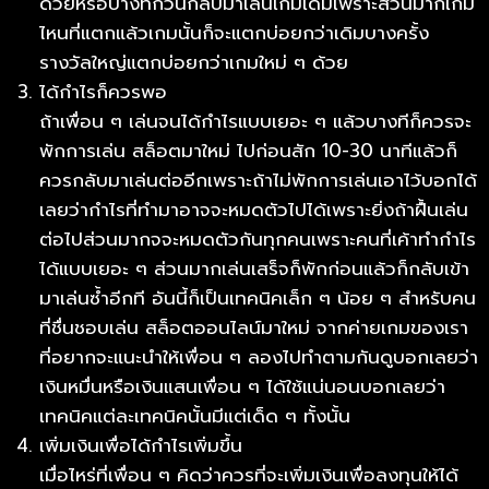
ด้วยหรือบางทีก็วนกลับมาเล่นเกมเดิมเพราะส่วนมากเกม
ไหนที่แตกแล้วเกมนั้นก็จะแตกบ่อยกว่าเดิมบางครั้ง
รางวัลใหญ่แตกบ่อยกว่าเกมใหม่ ๆ ด้วย
ได้กำไรก็ควรพอ
ถ้าเพื่อน ๆ เล่นจนได้กำไรแบบเยอะ ๆ แล้วบางทีก็ควรจะ
พักการเล่น สล็อตมาใหม่ ไปก่อนสัก 10-30 นาทีแล้วก็
ควรกลับมาเล่นต่ออีกเพราะถ้าไม่พักการเล่นเอาไว้บอกได้
เลยว่ากำไรที่ทำมาอาจจะหมดตัวไปได้เพราะยิ่งถ้าฝื้นเล่น
ต่อไปส่วนมากจจะหมดตัวกันทุกคนเพราะคนที่เค้าทำกำไร
ได้แบบเยอะ ๆ ส่วนมากเล่นเสร็จก็พักก่อนแล้วก็กลับเข้า
มาเล่นซ้ำอีกที อันนี้ก็เป็นเทคนิคเล็ก ๆ น้อย ๆ สำหรับคน
ที่ชื่นชอบเล่น สล็อตออนไลน์มาใหม่ จากค่ายเกมของเรา
ที่อยากจะแนะนำให้เพื่อน ๆ ลองไปทำตามกันดูบอกเลยว่า
เงินหมื่นหรือเงินแสนเพื่อน ๆ ได้ใช้แน่นอนบอกเลยว่า
เทคนิคแต่ละเทคนิคนั้นมีแต่เด็ด ๆ ทั้งนั้น
เพิ่มเงินเพื่อได้กำไรเพิ่มขึ้น
เมื่อไหร่ที่เพื่อน ๆ คิดว่าควรที่จะเพิ่มเงินเพื่อลงทุนให้ได้