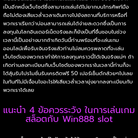
เป็นอีกหนึ่งเว็บไซต์ซึ่งสามารถเล่นได้ไม่ยากบนโทรศัพท์มือ
ถือไม่ต้องเสียเวล่ำเวลาเดินทางไปยังสถานที่บริการหรือที่
พวกเราเรียกว่าบ่อนสามารถเล่นได้ง่ายสะดวกซึ่งเป็นการ
ลงทุนในโลกอินเตอร์เน็ตจริงและก็ยังเป็นที่ชื่นชอบในช่วง
เวลานี้เป็นอย่างมากถ้าเกิดวันนี้ท่านพร้อมที่จะเล่นเกม
ออนไลน์เพื่อรับเงินจริงแล้วท่านไม่สมควรพลาดที่จะเล่น
เว็บไซต์ของพวกเราทำให้การลงทุนคราวนี้ได้เงินจริงแน่ๆ ถ้า
เกิดท่านลงทะเบียนกับเว็บไซต์ของพวกเราในเวลานี้ท่านก็จะ
ได้ลุ้นรับโปรโมชั่นรับเครดิตฟรี 50 เปอร์เซ็นต์กล้วยๆไปเลย
ในทันทีไม่มีเงื่อนไขอะไรให้เสียเวล่ำเวลายุ่งยากลงทะเบียนกับ
พวกเราได้เลย
แนะนำ 4 ข้อควรระวัง ในการเล่นเกม
สล็อตกับ Win888 slot