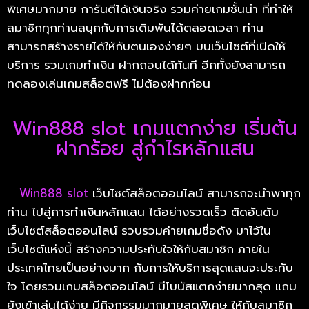
พิเศษมากมาย การันตีได้เงินจริง รวมค่ายเกมชั้นนำ ที่ทำให้
สมาชิกทุกท่านสนุกกับการเดิมพันได้ตลอดเวลา ท่าน
สามารถสร้างรายได้ให้กับตนเองง่ายๆ บนเว็บไซต์ที่เปิดให้
บริการ รวมเกมทำเงิน ฝากถอนได้ทันที อีกทั้งยังสามารถ
ทดลองเล่นเกมสล็อตฟรี ไม่ต้องฝากก่อน
Win888 slot เกมแตกง่าย เริ่มต้น
ฝากร้อย สู่กำไรหลักแสน
Win888 slot
เว็บไซต์สล็อตออนไลน์ สามารถจะนำพาทุก
ท่าน ไปสู่การทำเงินหลักแสน ได้อย่างรวดเร็ว ติดอันดับ
เว็บไซต์สล็อตออนไลน์ รวบรวมค่ายเกมชื่อดัง มาไว้ใน
เว็บไซต์แห่งนี้ สร้างความประทับใจให้กับสมาชิก ภายใน
ประเทศไทยเป็นอย่างมาก กับการให้บริการสุดแสนจะประทับ
ใจ โดยรวมเกมสล็อตออนไลน์ มีโบนัสแตกง่ายมากสุด แถม
ยังเข้าเล่นได้ง่าย มีกิจกรรมมากมายสุดพิเศษ ให้กับสมาชิก