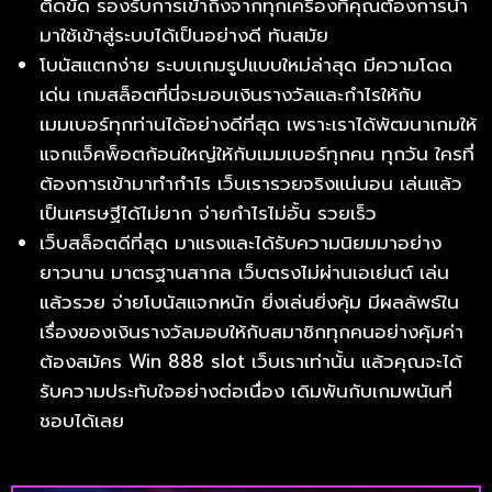
ติดขัด รองรับการเข้าถึงจากทุกเครื่องที่คุณต้องการนำ
มาใช้เข้าสู่ระบบได้เป็นอย่างดี ทันสมัย
โบนัสแตกง่าย ระบบเกมรูปแบบใหม่ล่าสุด มีความโดด
เด่น เกมสล็อตที่นี่จะมอบเงินรางวัลและกำไรให้กับ
เมมเบอร์ทุกท่านได้อย่างดีที่สุด เพราะเราได้พัฒนาเกมให้
แจกแจ็คพ็อตก้อนใหญ่ให้กับเมมเบอร์ทุกคน ทุกวัน ใครที่
ต้องการเข้ามาทำกำไร เว็บเรารวยจริงแน่นอน เล่นแล้ว
เป็นเศรษฐีได้ไม่ยาก จ่ายกำไรไม่อั้น รวยเร็ว
เว็บสล็อตดีที่สุด มาแรงและได้รับความนิยมมาอย่าง
ยาวนาน มาตรฐานสากล เว็บตรงไม่ผ่านเอเย่นต์ เล่น
แล้วรวย จ่ายโบนัสแจกหนัก ยิ่งเล่นยิ่งคุ้ม มีผลลัพธ์ใน
เรื่องของเงินรางวัลมอบให้กับสมาชิกทุกคนอย่างคุ้มค่า
ต้องสมัคร Win 888 slot เว็บเราเท่านั้น แล้วคุณจะได้
รับความประทับใจอย่างต่อเนื่อง เดิมพันกับเกมพนันที่
ชอบได้เลย