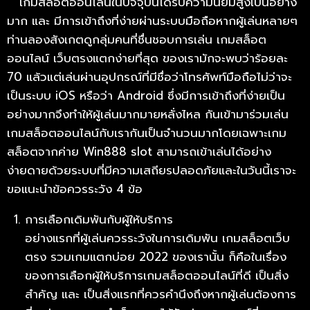
เกมสล็อตออนไลน์ในปัจจุบันได้รับความนิยมสูงเป็นอย่าง
มาก และ มีการเข้าถึงที่ง่ายผ่านระบบมือถือหากผู้เล่นหลายๆ
ท่านลองสังเกตดูกลุ่มคนที่ชื่นชอบการเล่น เกมสล็อต
ออนไลน์ เว็บตรงแตกง่ายที่สุด ของเรามักจะพบว่าร้อยละ
70 แล้วแต่เล่นผ่านอุปกรณ์ที่มีชื่อว่าโทรศัพท์มือถือไม่ว่าจะ
เป็นระบบ iOS หรือว่า Android ซึ่งมีการเข้าถึงที่ง่ายเป็น
อย่างมากจึงทำให้ผู้เล่นมากมายหลั่งไหล กันเข้ามาร่วมเล่น
เกมสล็อตออนไลน์กับเรากันเป็นจำนวนมากโดยเฉพาะเกม
สล็อตจากค่าย Win888 slot สามารถเข้าเล่นได้อย่าง
ง่ายดายด้วยระบบที่มีความเสถียรปลอดภัยและในวันนี้เราจะ
ขอแนะนำข้อควรระวัง 4 ข้อ
การเลือกเดิมพันกับผู้ให้บริการ
อย่างแรกที่ผู้เล่นควรระวังในการเดิมพัน เกมสล็อตเว็บ
ตรง รวมเกมแตกบ่อย 2022 ของเรานั้น ก็คือในเรื่อง
ของการเลือกผู้ให้บริการเกมสล็อตออนไลน์ที่ดี เป็นสิ่ง
สำคัญ และ เป็นสิ่งแรกที่ควรคำนึงถึงหากผู้เล่นต้องการ