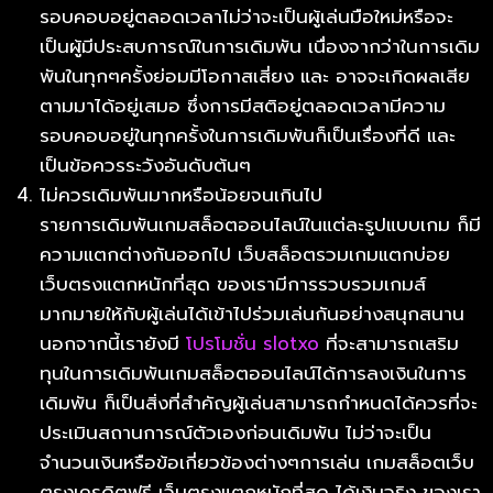
รอบคอบอยู่ตลอดเวลาไม่ว่าจะเป็นผู้เล่นมือใหม่หรือจะ
เป็นผู้มีประสบการณ์ในการเดิมพัน เนื่องจากว่าในการเดิม
พันในทุกๆครั้งย่อมมีโอกาสเสี่ยง และ อาจจะเกิดผลเสีย
ตามมาได้อยู่เสมอ ซึ่งการมีสติอยู่ตลอดเวลามีความ
รอบคอบอยู่ในทุกครั้งในการเดิมพันก็เป็นเรื่องที่ดี และ
เป็นข้อควรระวังอันดับต้นๆ
ไม่ควรเดิมพันมากหรือน้อยจนเกินไป
รายการเดิมพันเกมสล็อตออนไลน์ในแต่ละรูปแบบเกม ก็มี
ความแตกต่างกันออกไป เว็บสล็อตรวมเกมแตกบ่อย
เว็บตรงแตกหนักที่สุด ของเรามีการรวบรวมเกมส์
มากมายให้กับผู้เล่นได้เข้าไปร่วมเล่นกันอย่างสนุกสนาน
นอกจากนี้เรายังมี
โปรโมชั่น slotxo
ที่จะสามารถเสริม
ทุนในการเดิมพันเกมสล็อตออนไลน์ได้การลงเงินในการ
เดิมพัน ก็เป็นสิ่งที่สำคัญผู้เล่นสามารถกำหนดได้ควรที่จะ
ประเมินสถานการณ์ตัวเองก่อนเดิมพัน ไม่ว่าจะเป็น
จำนวนเงินหรือข้อเกี่ยวข้องต่างๆการเล่น เกมสล็อตเว็บ
ตรงเครดิตฟรี เว็บตรงแตกหนักที่สุด ได้เงินจริง ของเรา