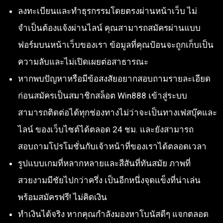
ลงทะเบียนและทำธุรกรรมโดยตรงผ่านหน้าเว็บ ไม่
จำเป็นต้องแจ้งผ่านไลน์ คุณสามารถสมัครผ่านแบบ
ฟอร์มบนหน้าเว็บของเรา ข้อมูลที่คุณป้อนจะถูกเก็บเป็น
ความลับและไม่เปิดเผยต่อสาธารณะ
หากพบปัญหาหรือมีข้อสงสัยอยากสอบถามรายละเอียด
ก่อนสมัครเป็นสมาชิกสล็อต Win888 เข้าสู่ระบบ
สามารถติดต่อได้ทุกช่องทางไม่ว่าจะเป็นทางเฟสบุ๊คและ
ไลน์ ของเว็บไซต์ได้ตลอด 24 ชม. และยังสามารถ
สอบถามโปรโมชั่นกับเจ้าหน้าที่ของเราได้ตลอดเวลา
รูปแบบเกมที่หลากหลายและสีสันที่ทันสมัย ภาพที่
สวยงามมีชัยไปกว่าครึ่ง เป็นอีกหนึ่งจุดแข็งที่น่าเล่น
พร้อมสมัครฟรี! ไม่คิดเงิน
ทำเงินได้จริง หากคุณกำลังมองหาโบนัสดีๆ แจกตลอด