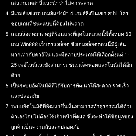
เล่นเกมเหล่านี้แนะนำว่าไม่ควรพลาด
มีเกมส์แข่งรถ เกมส์แข่งม้า 4.เกมส์ลิงปีนเขา สปป. ใคร
ชอบเกมที่ชนะแบบนี้ต้องไม่พลาด
เกมสล็อตหมวดหมู่ที่ร้อนแรงที่สุดในหมวดนี้มีทั้งหมด 60
เกม Win888 เว็บตรง สล็อต ซึ่งเกมสล็อตตอนนี้มีผู้เล่น
มากเท่ากับคาสิโน และมีหลายประเภทให้เลือกตั้งแต่ 1-
25 เพย์ไลน์และยังสามารถชนะแจ็คพอตและโบนัสได้อีก
ด้วย
เป็นระบบอัตโนมัติที่ได้รับการพัฒนาให้สะดวก รวดเร็ว
และปลอดภัย
ระบบอัตโนมัติที่พัฒนาขึ้นนั้นสามารถทำธุรกรรมได้ด้วย
ตัวเองโดยไม่ต้องใช้เจ้าหน้าที่ดูแล ซึ่งจะทำให้ข้อมูลของ
ลูกค้าเป็นความลับและปลอดภัย