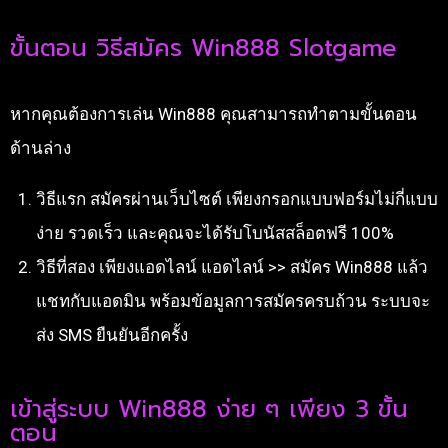
ขั้นตอน วิธีสมัคร Win888 Slotgame
หากคุณต้องการเล่น Win888 คุณสามารถทำตามขั้นตอน
ด้านล่าง
วิธีแรก สมัครผ่านเว็บไซต์ เพียงกรอกแบบฟอร์มไม่กี่แบบ
ง่าย รวดเร็ว และคุณจะได้รับโบนัสสล็อตฟรี 100%
วิธีที่สอง เพียงแอดไลน์ แอดไลน์ >> สมัคร Win888 แล้ว
แชทกับแอดมิน พร้อมข้อมูลการสมัครครบถ้วน ระบบจะ
ส่ง SMS ยืนยันอีกครั้ง
เข้าสู่ระบบ Win888 ง่าย ๆ เพียง 3 ขั้น
ตอน