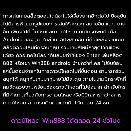
การเล่นเกมสล็อตออนไลน์จะไม่ใช่เรื่องยากอีกต่อไป ปัจจุบัน
ได้มีการพัฒนารูปแบบการเล่นให้สะดวก สบายขึ้น และสบาย
ขึ้น เพียงไปที่เว็บไซต์และดาวน์โหลด บนโทรศัพท์มือถือ
Android ของคุณ ในส่วนแอปพลิเคชัน นี่คือแหล่งรวมเกม
สล็อตออนไลน์ที่ครอบคลุม รวมเกมส์ใหม่ล่าสุดไว้ในแอพ
เดียว ด้วยเทคโนโลยีที่ทันสมัยทำให้ช่อง Enter เล่นสล็อต
888 หรือเข้า Win888 android ง่ายกว่าที่เคย ไม่ซับซ้อน
แค่ขั้นตอนง่ายๆในการดาวน์โหลดไม่กี่ขั้นตอน สามารถร่วม
สนุกได้ สนุกกับเกมมากมายไม่มีสะดุด ภายในเกมมีกราฟิคที่
คมชัดสวยงามพร้อมช่องดาวน์โหลดที่ไม่ยุ่งยาก สำหรับใคร
ที่มีคำถามเกี่ยวกับการดาวน์โหลดหรือมีปัญหาระหว่างการ
ดาวน์โหลด สามารถติดต่อแอดมินได้ตลอด 24 ชม.
ดาวน์โหลด Win888 ได้ตลอด 24 ชั่วโมง