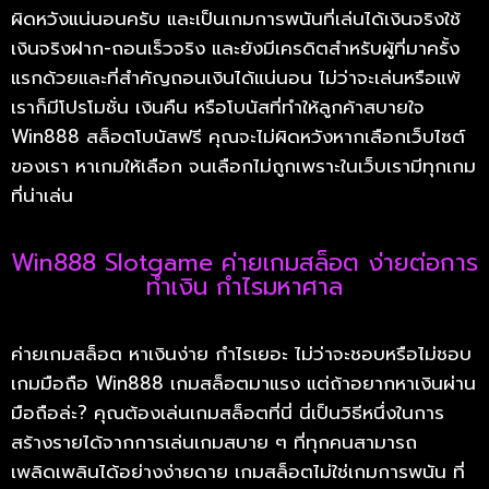
ผิดหวังแน่นอนครับ และเป็นเกมการพนันที่เล่นได้เงินจริงใช้
เงินจริงฝาก-ถอนเร็วจริง และยังมีเครดิตสำหรับผู้ที่มาครั้ง
แรกด้วยและที่สำคัญถอนเงินได้แน่นอน ไม่ว่าจะเล่นหรือแพ้
เราก็มีโปรโมชั่น เงินคืน หรือโบนัสที่ทำให้ลูกค้าสบายใจ
Win888 สล็อตโบนัสฟรี คุณจะไม่ผิดหวังหากเลือกเว็บไซต์
ของเรา หาเกมให้เลือก จนเลือกไม่ถูกเพราะในเว็บเรามีทุกเกม
ที่น่าเล่น
Win888 Slotgame ค่ายเกมสล็อต ง่ายต่อการ
ทำเงิน กำไรมหาศาล
ค่ายเกมสล็อต หาเงินง่าย กำไรเยอะ ไม่ว่าจะชอบหรือไม่ชอบ
เกมมือถือ Win888 เกมสล็อตมาแรง แต่ถ้าอยากหาเงินผ่าน
มือถือล่ะ? คุณต้องเล่นเกมสล็อตที่นี่ นี่เป็นวิธีหนึ่งในการ
สร้างรายได้จากการเล่นเกมสบาย ๆ ที่ทุกคนสามารถ
เพลิดเพลินได้อย่างง่ายดาย เกมสล็อตไม่ใช่เกมการพนัน ที่