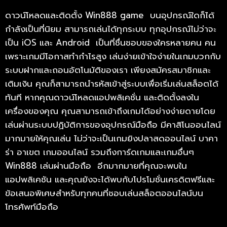
ดาวน์โหลดและติดตั้ง Win888 game บนอุปกรณ์ใดก็ได้
กำลังเป็นที่นิยม สามารถเล่นได้ทุกระบบ ทุกอุปกรณ์ไม่ว่าจะ
เป็น iOS และ Android เป็นที่ชื่นชอบของใครหลายคน คน
เพราะเกมมีโอกาสทำกำไรสูง เล่นง่ายเข้าใจง่ายในเกมบวกกับ
ระบบฝากและถอนอัตโนมัติของเรา เพียงสมัครสมาชิกและ
เติมเงิน คุณก็สามารถนำรหัสเข้าสู่ระบบเพื่อเริ่มเล่นสล็อตได้
ทันที หากคุณดาวน์โหลดแอปพลิเคชั่น และติดตั้งลงใน
เครื่องของคุณ คุณสามารถเข้าถึงเกมได้อย่างง่ายดายโดย
เล่นผ่านระบบปฏิบัติการของอุปกรณ์มือถือ มีคาสิโนออนไลน์
มากมายให้คุณเล่น ไม่ว่าจะเป็นเกมยิงปลาสดออนไลน์ บาคา
ร่า อาเขต เกมออนไลน์ รวมถึงการ์ดเกมและเกมอื่นๆ
Win888 เล่นผ่านมือถือ อีกมากมายที่คุณจะพบใน
แอปพลิเคชัน และคุณยังจะได้พบกับโปรโมชั่นเครดิตฟรีและ
ข้อเสนอพิเศษสำหรับทุกคนที่ชอบเล่นสล็อตออนไลน์บน
โทรศัพท์มือถือ