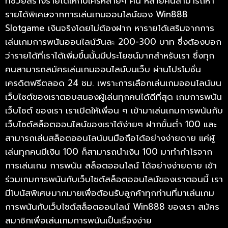
ที่ช่วยสร้างรายได้ให้กับใครหลายๆ คน หลายคนสามารถหา
รายได้พิเศษจากการเล่นเกมออนไลน์ของ
Win888
Slotgame
เงินจริงโดยไม่ต้องฝาก หารายได้เสริมจากการ
เล่นเกมการพนันออนไลน์วันละ 200-300 บาท ซึ่งต้องบอก
ว่ารายได้ที่เราได้เพิ่มขึ้นนั้นมีประโยชน์มากสำหรับเรา ซึ่งทุก
คนสามารถสมัครเล่นเกมออนไลน์บนเว็บ ผ่านโปรโมชั่น
เครดิตฟรีตลอด 24 ชม. เพราะการเลือกเล่นเกมออนไลน์บน
เว็บไซต์ของเราตอบสนองผู้เล่นทุกคนได้ดีที่สุด เกมการพนัน
เว็บไซต์ ของเรา เราเปิดให้เพื่อน ๆ เข้ามาเล่นเกมการพนันกับ
เว็บไซต์สล็อตออนไลน์ของเราได้ง่ายๆ ฝากขั้นต่ำ 100 และ
สามารถเล่นสล็อตออนไลน์บนมือถือได้อย่างง่ายดาย แค่ผู้
เล่นทุกคนมีเงิน 100 ก็สามารถนำเงิน 100 มาทำกำไรจาก
การเล่นเกม การพนัน สล็อตออนไลน์ ได้อย่างง่ายดาย เข้า
ร่วมเกมการพนันกับเว็บไซต์สล็อตออนไลน์ของเราตอนนี้ เรา
มีโบนัสพิเศษมากมายเพื่อต้อนรับลูกค้าทุกท่านที่มาเล่นเกม
การพนันกับเว็บไซต์สล็อตออนไลน์
Win888
ของเรา สมัคร
สมาชิกเพื่อเล่นเกมการพนันเป็นเรื่องง่าย