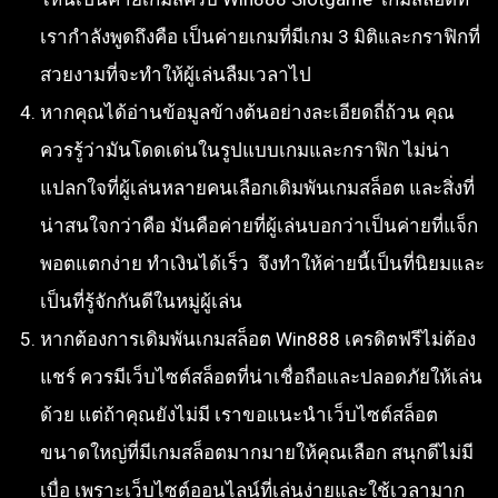
เรากำลังพูดถึงคือ เป็นค่ายเกมที่มีเกม 3 มิติและกราฟิกที่
สวยงามที่จะทำให้ผู้เล่นลืมเวลาไป
หากคุณได้อ่านข้อมูลข้างต้นอย่างละเอียดถี่ถ้วน คุณ
ควรรู้ว่ามันโดดเด่นในรูปแบบเกมและกราฟิก ไม่น่า
แปลกใจที่ผู้เล่นหลายคนเลือกเดิมพันเกมสล็อต และสิ่งที่
น่าสนใจกว่าคือ มันคือค่ายที่ผู้เล่นบอกว่าเป็นค่ายที่แจ็ก
พอตแตกง่าย ทำเงินได้เร็ว จึงทำให้ค่ายนี้เป็นที่นิยมและ
เป็นที่รู้จักกันดีในหมู่ผู้เล่น
หากต้องการเดิมพันเกมสล็อต Win888 เครดิตฟรีไม่ต้อง
แชร์ ควรมีเว็บไซต์สล็อตที่น่าเชื่อถือและปลอดภัยให้เล่น
ด้วย แต่ถ้าคุณยังไม่มี เราขอแนะนำเว็บไซต์สล็อต
ขนาดใหญ่ที่มีเกมสล็อตมากมายให้คุณเลือก สนุกดีไม่มี
เบื่อ เพราะเว็บไซต์ออนไลน์ที่เล่นง่ายและใช้เวลามาก