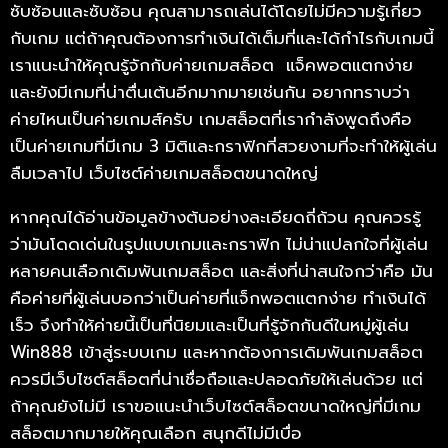
ซับซ้อนและซับซ้อน คุณสามารถเล่นได้โดยไม่มีความรู้เกี่ยว
กับเกม แต่ถ้าคุณต้องการทำเงินได้เต็มที่และได้กำไรกับเกมนี้
เราแนะนำให้คุณรู้จักกับค่ายเกมสล็อต แจ็คพอตแตกง่าย
และยังมีเกมที่น่าตื่นเต้นอีกมากมายเช่นกัน อยากทราบว่า
ค่ายไหนเป็นค่ายเกมส์ครับ เกมสล็อตที่เรากำลังพูดถึงคือ
เป็นค่ายเกมที่มีเกม 3 มิติและกราฟิกที่สวยงามที่จะทำให้ผู้เล่น
ลืมเวลาไป เว็บไซต์ค่ายเกมสล็อตขนาดใหญ่
หากคุณได้อ่านข้อมูลข้างต้นอย่างละเอียดถี่ถ้วน คุณควรรู้
ว่ามันโดดเด่นในรูปแบบเกมและกราฟิก ไม่น่าแปลกใจที่ผู้เล่น
หลายคนเลือกเดิมพันเกมสล็อต และสิ่งที่น่าสนใจกว่าคือ มัน
คือค่ายที่ผู้เล่นบอกว่าเป็นค่ายที่แจ็กพอตแตกง่าย ทำเงินได้
เร็ว จึงทำให้ค่ายนี้เป็นที่นิยมและเป็นที่รู้จักกันดีในหมู่ผู้เล่น
Win888 เข้าสู่ระบบเกม และหากต้องการเดิมพันเกมสล็อต
ควรมีเว็บไซต์สล็อตที่น่าเชื่อถือและปลอดภัยให้เล่นด้วย แต่
ถ้าคุณยังไม่มี เราขอแนะนำเว็บไซต์สล็อตขนาดใหญ่ที่มีเกม
สล็อตมากมายให้คุณเลือก สนุกดีไม่มีเบื่อ