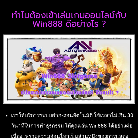
ทำไมต้องเข้าเล่นเกมออนไลน์กับ
Win888 ดีอย่างไร ?
เราให้บริการระบบฝาก-ถอนอัตโนมัติ ใช้เวลาไม่เกิน 30
วินาทีในการทำธุรกรรม ให้คุณเล่น Win888 ได้อย่างต่อ
เนื่อง เพราะความอ่อนไหวเป็นส่วนหนึ่งของการแสดง