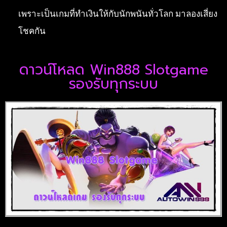
เพราะเป็นเกมที่ทำเงินให้กับนักพนันทั่วโลก มาลองเสี่ยง
โชคกัน
ดาวน์โหลด Win888 Slotgame
รองรับทุกระบบ