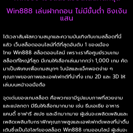
Win888 เล่นฝากถอน ไม่มีขั้นต่ำ ชิงเงิน
แสน
ได้เวลาสัมผัสความสนุกและความบันเทิงกับเกมสล็อตที่นี่
แล้ว เว็บสล็อตออนไลน์ที่ดีที่สุดอันดับ 1 ของเมือง
ไทย Win888 สล็อตออนไลน์ เพราะเราคือศูนย์รวมเกม
สล็อตที่ใหญ่ที่สุด มีเกมให้เลือกเล่นมากกว่า 1,000 เกม คัด
มาเป็นพิเศษเพื่อเกมสนุกๆ โบนัสและแจ็คพอตง่าย ๆ
คุณภาพของภาพและเอฟเฟกต์ที่น่าทึ่ง เกม 2D และ 3D ให้
เล่นบนหน้าจอมือถือ
จุดเด่นของเกมสล็อต คือพวกเขามีรูปแบบภาพที่สวยงาม
และแปลกตา มีธีมให้เลือกมากมาย เช่น ธีมเอเชีย อาหาร
แคนดี้ ซาฟารี สเปซ และอีกมากมาย ผู้เล่นจะเพลิดเพลินและ
เพลิดเพลินกับกราฟิกคุณภาพสูงและเอฟเฟกต์เพลงที่น่าตื่น
เต้นซึ่งเป็นไฮไลท์ของสล็อต Win888 เกมออนไลน์ ผู้เล่นจะ