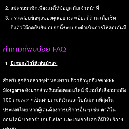
สมัครสมาชิกเพียงแค่ให้ข้อมูล กับเจ้าหน้าที่
ตรวจสอบข้อมูลของคุณอย่างละเอียดถี่ถ้วน เมื่อเช็ค
ดีแล้วให้กดยืนยัน ณ จุดนี้ระบบจะดำเนินการให้คุณทันที
คำถามที่พบบ่อย FAQ
มีเกมอะไรให้เล่นบ้าง?
สำหรับลูกค้าหลายๆท่านคงทราบดีว่าถ้าพูดถึง Win888
Slotgame ดังมากสำหรับสล็อตออนไลน์ มีเกมให้เลือกมากถึง
100 เกมเพราะเป็นค่ายเกมที่เงินและโบนัสมากที่สุดใน
ประเทศไทย หากผู้เล่นต้องการบริการอื่น ๆ เช่น คาสิโน
ออนไลน์ บาคาร่า เกมยิงปลา และเกมอาร์เคด ก็มีให้บริการ