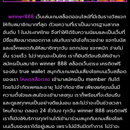
winner888
เว็บเล่นเกมสล็อตออนไลน์ที่มีเงินรางวัลแจก
ให้กับสมาชิกมากที่สุด ด้วยความที่เราเป็นมาตรฐานสากล
อันดับ 1 ในประเทศไทย จึงทำให้ได้รับความนิยมและเป็นเว็บที่
มีชื่อเสียงมาตลอดกาล เล่นกับเรายังไงก็รวยง่าย แจกโบนัส
และแจ็คพอตกันให้สมาชิกทุกวัน แตกบ่อย แจกหนัก จ่ายไม่
อั้น รวยเร็ว ไม่ว่าคุณจะเป็นใคร เราก็ยินดีต้อนรับให้เข้ามา
สมัครเป็นสมาชิก winner 888 สล็อตเว็บตรง เครดิตฟรี
รองรับ true wallet สนุกกับเกมพนันเสี่ยงโชคบนเว็บสล็อต
ของเรา
โหลดสล็อตxo
เข้ามาสมัครเป็น member กันได้
โดยไม่จำกัดเพศและอายุ ไม่จำกัดอาชีพ เพียงแค่คุณนั้นมี
ความตั้งใจและสนใจจะเข้ามาลงทุน เราก็พร้อมที่จะต้อนรับ
และดูแลทุกคนเป็นอย่างดีแน่นอน และไม่ว่าจะเป็นช่วงเวลา
ไหนก็ตาม ตลอด 24 ชั่วโมง ทุกวัน winner 888 เครดิตฟรี
เราก็เปิดให้บริการทุกท่านได้เข้ามาร่วมสนุกกับเกมเสี่ยงโชค
บนเว็บของเราได้อยู่เสมอ เพราะไม่มีวันปิดทำการ ไม่ว่าจะ