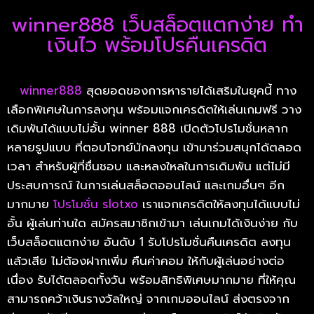
winner888 เว็บสล็อตแตกง่าย ทำ
เงินไว พร้อมโปรคืนเครดิต
winner888
สุดยอดของการหารายได้เสริมในยุคนี้ ทาง
เลือกพิเศษในการลงทุน พร้อมแจกเครดิตให้เล่นเกมฟรี วาง
เดิมพันได้แบบไม่อั้น winner 888 เปิดตัวโปรโมชั่นหลาก
หลายรูปแบบ ที่ตอบโจทย์นักลงทุน เข้ามาร่วมสนุกได้ตลอด
เวลา สำหรับผู้ที่ชื่นชอบ และหลงใหลในการเดิมพัน แต่ไม่มี
ประสบการณ์ ในการเล่นสล็อตออนไลน์ และเกมอื่นๆ อีก
มากมาย
โปรโมชั่น slotxo
เราแจกเครดิตให้ลงทุนได้แบบไม่
อั้น ผู้เล่นท่านใด สมัครสมาชิกเข้ามา เล่นเกมได้เงินง่าย กับ
เว็บสล็อตแตกง่าย อันดับ 1 รับโปรโมชั่นคืนเครดิต ลงทุน
แล้วเสีย ไม่ต้องฝากเพิ่ม คืนค่าคอม ให้กับผู้เล่นอย่างต่อ
เนื่อง รับได้ตลอดทั้งวัน พร้อมสิทธิพิเศษมากมาย ที่ให้คุณ
สามารถคว้าเงินรางวัลใหญ่ จากเกมออนไลน์ ส่งตรงจาก