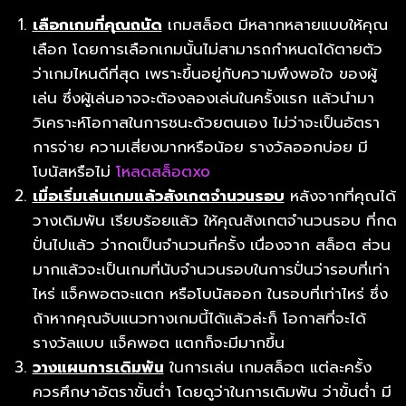
เลือกเกมที่คุณถนัด
เกมสล็อต มีหลากหลายแบบให้คุณ
เลือก โดยการเลือกเกมนั้นไม่สามารถกำหนดได้ตายตัว
ว่าเกมไหนดีที่สุด เพราะขึ้นอยู่กับความพึงพอใจ ของผู้
เล่น ซึ่งผู้เล่นอาจจะต้องลองเล่นในครั้งแรก แล้วนำมา
วิเคราะห์โอกาสในการชนะด้วยตนเอง ไม่ว่าจะเป็นอัตรา
การจ่าย ความเสี่ยงมากหรือน้อย รางวัลออกบ่อย มี
โบนัสหรือไม่
โหลดสล็อตxo
เมื่อเริ่มเล่นเกมแล้วสังเกตจำนวนรอบ
หลังจากที่คุณได้
วางเดิมพัน เรียบร้อยแล้ว ให้คุณสังเกตจำนวนรอบ ที่กด
ปั่นไปแล้ว ว่ากดเป็นจำนวนกี่ครั้ง เนื่องจาก สล็อต ส่วน
มากแล้วจะเป็นเกมที่นับจำนวนรอบในการปั่นว่ารอบที่เท่า
ไหร่ แจ็คพอตจะแตก หรือโบนัสออก ในรอบที่เท่าไหร่ ซึ่ง
ถ้าหากคุณจับแนวทางเกมนี้ได้แล้วล่ะก็ โอกาสที่จะได้
รางวัลแบบ แจ็คพอต แตกก็จะมีมากขึ้น
วางแผนการเดิมพัน
ในการเล่น เกมสล็อต แต่ละครั้ง
ควรศึกษาอัตราขั้นต่ำ โดยดูว่าในการเดิมพัน ว่าขั้นต่ำ มี