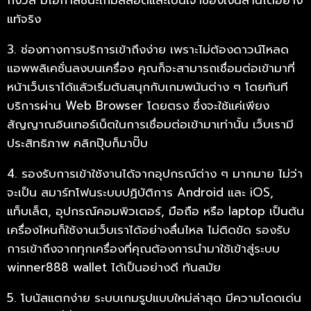
กังวล มีโอกาสชนะเกมสล็อตและเป็นเจ้าของเงินล้านได้อย่าง
แท้จริง
3. ช่องทางการบริการเข้าถึงง่าย เพราะไม่ต้องดาวน์โหลด
แอพพลิเคชั่นลงบนเครื่อง คุณก็จะสามารถเชื่อมต่อเข้ามาที่
หน้าเว็บเราได้แล้วเริ่มต้นสนุกกับเกมพนันต่าง ๆ โดยทันที
บริการผ่าน Web Browser โดยตรง ซึ่งจะใช้แค่เพียง
สัญญาณอินเทอร์เน็ตในการเชื่อมต่อเข้ามาเท่านั้น เว็บเรามี
ประสิทธิภาพ คลิกปุ๊บก็มาปั๊บ
4. รองรับการเข้าใช้งานได้จากอุปกรณ์ต่าง ๆ มากมาย ไม่ว่า
จะเป็น สมาร์ทโฟนระบบปฏิบัติการ Android และ iOS,
แท็บเล็ต, อุปกรณ์คอมพิวเตอร์, มือถือ หรือ laptop เป็นต้น
เครื่องไหนก็ใช้งานเว็บเราได้อย่างลื่นไหล ไม่ติดขัด รองรับ
การเข้าถึงจากทุกเครื่องที่คุณต้องการนำมาใช้เข้าสู่ระบบ
winner888 wallet ได้เป็นอย่างดี ทันสมัย
5. โบนัสแตกง่าย ระบบเกมรูปแบบใหม่ล่าสุด มีความโดดเด่น