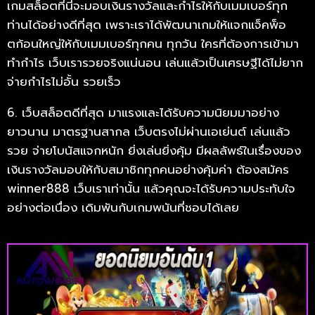
เกมสล็อตที่นี่จะมอบเงินรางวัลและกำไรให้กับเมมเบอร์ทุก
ท่านได้อย่างดีที่สุด เพราะเราได้พัฒนาเกมให้แจกแจ็คพ็อ
ตก้อนใหญ่ให้กับเมมเบอร์ทุกคน ทุกวัน ใครที่ต้องการเข้ามา
ทำกำไร เว็บเรารวยจริงแน่นอน เล่นแล้วเป็นเศรษฐีได้ไม่ยาก
จ่ายกำไรไม่อั้น รวยเร็ว
6. เว็บสล็อตดีที่สุด มาแรงและได้รับความนิยมมาอย่าง
ยาวนาน มาตรฐานสากล เว็บตรงไม่ผ่านเอเย่นต์ เล่นแล้ว
รวย จ่ายโบนัสแจกหนัก ยิ่งเล่นยิ่งคุ้ม มีผลลัพธ์ในเรื่องของ
เงินรางวัลมอบให้กับสมาชิกทุกคนอย่างคุ้มค่า ต้องสมัคร
winner888 เว็บเราเท่านั้น แล้วคุณจะได้รับความประทับใจ
อย่างต่อเนื่อง เดิมพันกับเกมพนันที่ชอบได้เลย