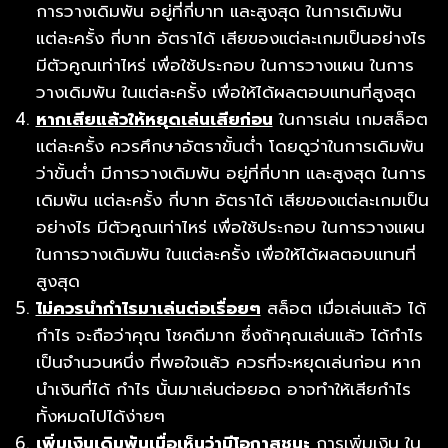
การวางเดิมพัน อยู่ที่กี่บาท และสูงสุด ในการเดิมพัน
แต่ละครั้ง กี่บาท อัตราได้ เสียของแต่ละเกมเป็นอย่างไร
มีตัวคูณเท่าไหร่ เพื่อใช้ประกอบ ในการวางแผน ในการ
วางเดิมพัน ในแต่ละครั้ง เพื่อให้ได้ผลตอบแทนที่สูงสุด
หากเสียแล้วให้หยุดเล่นเสียก่อน
ในการเล่น เกมสล็อต
แต่ละครั้ง ควรศึกษาอัตราขั้นต่ำ โดยดูว่าในการเดิมพัน
ว่าขั้นต่ำ มีการวางเดิมพัน อยู่ที่กี่บาท และสูงสุด ในการ
เดิมพัน แต่ละครั้ง กี่บาท อัตราได้ เสียของแต่ละเกมเป็น
อย่างไร มีตัวคูณเท่าไหร่ เพื่อใช้ประกอบ ในการวางแผน
ในการวางเดิมพัน ในแต่ละครั้ง เพื่อให้ได้ผลตอบแทนที่
สูงสุด
ไม่ควรนำกำไรมาเล่นต่อเรื่อยๆ
สล็อต เมื่อเล่นแล้ว ได้
กำไร จะถือว่าคุณ โชคดีมาก ซึ่งถ้าคุณเล่นแล้ว ได้กำไร
เป็นจำนวนหนึ่ง ที่พอใจแล้ว ควรที่จะหยุดเล่นก่อน หาก
นำเงินที่ได้ กำไร นั้นมาเล่นต่อยอด อาจทำให้เสียกำไร
ทั้งหมดไปได้ง่ายๆ
เพิ่มเงินเดิมพันเมื่อเห็นว่ามีโอกาสชนะ
การเพิ่มเงิน ใน