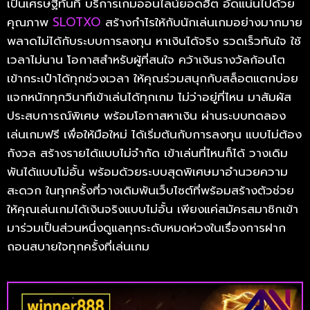
เป็นเศรษฐีทันที บริการเกมออนไลน์ยอดฮิต อัดแน่นไปด้วย
คุณภาพ
SLOTXO
สร้างกำไรให้กับนักเล่นเกมอย่างมากมาย
พลาดไม่ได้กับระบบการลงทุน หาเงินได้จริง รวดเร็วทันใจ ใช้
เวลาไม่นาน โอกาสสำหรับผู้ที่สนใจ คว้าเงินรางวัลก้อนโต
เข้ากระเป๋าได้ทุกช่วงเวลา ให้คุณร่วมสนุกกับสล็อตแตกบ่อย
แจกหนักทุกวินาทีเข้าเล่นได้ทุกเกม ไม่ว่าอยู่ที่ไหน มาสัมผัส
ประสบการณ์พิเศษ พร้อมโอกาสหาเงิน ผ่านระบบทดลอง
เล่นเกมฟรี เพื่อให้มือใหม่ ได้เริ่มต้นกับการลงทุน แบบไม่ต้อง
กังวล สร้างรายได้แบบไม่จำกัด เข้าเล่นที่ไหนก็ได้ วางเดิม
พันได้แบบไม่อั้น พร้อมด้วยระบบสุดพิเศษมาอำนวยความ
สะดวก ในทุกครั้งที่วางเดิมพันเว็บไซต์ที่พร้อมสร้างตัวช่วย
ให้คุณเล่นเกมได้เงินจริงแบบไม่อั้น เพียงแค่สมัครสมาชิกเข้า
มาร่วมเป็นส่วนหนึ่งดูแลทุกระดับหมดห่วงในเรื่องการฝาก
ถอนสบายใจทุกครั้งที่เล่นเกม