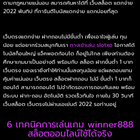
ตามกฎหมายแน่นอน สมารถค้นหาได้ที่ เว็บสล็อต แตกง่าย
2022 พันทิป ที่การันตีโบนัสแตกง่าย แตกบ่อยที่สุด
เว็บตรงแตกง่าย ฝากถอนไม่มีขั้นต่ำ เพื่อเอาใจผู้เล่น ทุน
น้อย แต่อยากร่วมสนุกกับเรา
ทางเข้าเล่น slotxo
โอกาสได้
โบนัสก็อนใหญ่ แจ็คพอตก้อนโต ก็อยู่ไม่ไกล เพียงท่านต้อง
ศึกษาเกมมาเป็นอย่างดี พร้อมกับ สล็อต ฝากขั้นต่ำ 1 บาท
เว็บตรง ของเรายิ่งทำให้ท่านนั้นลงทุนน้อย แต่ผลตอบแทน
คุ้มค่าแน่นอน เว็บตรง สล็อตฝากถอน ไม่มี ขั้นต่ำ 1 บาทก็
ถอนได้ สามารถถอนได้ ไม่จำกัดรอบการถอนกันเลย พร้อม
มีระบบ ฝาก-ถอน อัตโนมัติ รวดเร็วทันใจ ภายใน 30 วินาที
เว็บสล็อต เว็บตรงไม่ผ่านเอเย่นต์ 2022 รอท่านอยู่
6 เทคนิคการเล่นเกม winner888
สล็อตออนไลน์ใช้ได้จริง