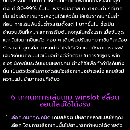
กี่เปอร์เซ็นต์ แนะนำว่าให้เลือกเล่นเดิมพันที่มีเปอร์เซ็นต์สูง
ตั้งแต่ 80-99% ขึ้นไป เพราะมีโอกาสได้แตะเงินกำไรที่มาก
ขึ้น เมื่อเลือกเกมที่จะลงทุนได้แล้วนั้น ให้เริ่มจากเบทขั้นต่ำ
ก่อน การเดิมพันขั้นต่ำจะเริ่มตั้งแต่ 1 บาทขึ้นไป ซึ่งเป็น
จำนวนเงินที่เหมาะแก่การเริ่มต้นลงทุนในครั้งแรก เมื่อจับจุด
และมั่นใจมากขึ้นแล้ว ค่อย ๆ เดิมพันปรับเบทมากขึ้นทีละน้อย
รับรองว่าสูตรนี้สามารถทำกำไรได้จริง แถมยังสามารถเซฟ
เงินให้กับนักพนันได้เป็นอย่างดีอีกด้วย ในการใช้สูตร win
slot นักพนันระดับเซียนหลายคน ต่างก็ใช้เพื่อทำกำไรกันทั้ง
นั้น เป็นตัวช่วยในการตัดสินใจเลือกเกมอย่างหนึ่ง แถมยังมี
ความแม่นยำมากเลยทีเดียว
6 เทคนิคการเล่นเกม winslot สล็อต
ออนไลน์ใช้ได้จริง
เลือกเกมที่คุณถนัด
เกมสล็อต มีหลากหลายแบบให้คุณ
เลือก โดยการเลือกเกมนั้นไม่สามารถกำหนดได้ตายตัว