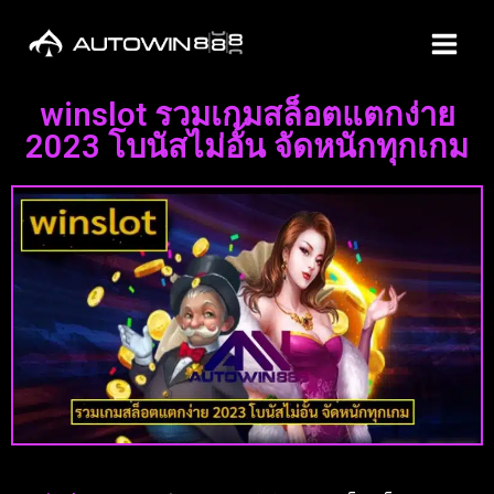
winslot รวมเกมสล็อตแตกง่าย
2023 โบนัสไม่อั้น จัดหนักทุกเกม