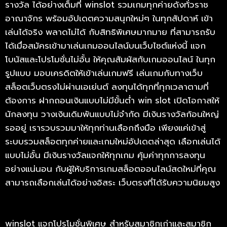
รางวัล ได้อย่างเต็มที่ winslot รวมเกมทุกค่ายดังทั่วราช
อาณาจักร พร้อมอัปเดตความสนุกใหม่ๆ ในทุกสัปดาห์ เข้า
เล่นได้จริง พลาดไม่ได้ กับสิทธิพิเศษมากมาย ที่สามารถรับ
ได้เมื่อสมัครเข้ามาเล่นเกมออนไลน์บนเว็บไซต์แห่งนี้ แจก
โบนัสและโปรโมชั่นไม่อั้น ให้คุณสัมผัสกับเกมออนไลน์ ในทุก
รูปแบบ มอบเครดิตให้เข้าเล่นเกมฟรี เล่นเกมกับทางเว็บ
สล็อตเว็บตรงไม่ผ่านเอเย่นต์ ลงทุนได้ทุกที่ทุกเวลาตามที่
ต้องการ ฝากถอนเงินแบบไม่มีขั้นต่ำ win slot เปิดโอกาสให้
นักลงทุน วางเงินเดิมพันแบบไม่จำกัด มีเงินรางวัลก้อนใหญ่
รออยู่ เรารวบรวมมาให้ทุกท่านเลือกถึงมือ เพียงแค่เข้าสู่
ระบบรวมสล็อตทุกค่ายและเกมใหม่อัปเดตล่าสุด เลือกเล่นได้
แบบไม่อั้น มีเงินรางวัลแจกให้ทุกเกม คุ้มค่าทุกการลงทุน
อย่างแน่นอน กับผู้ให้บริการเกมสล็อตออนไลน์สดใหม่ที่คุณ
สามารถเลือกเล่นได้อย่างอิสระ เว็บตรงที่ได้รับความนิยมสูง
winslot แจกโปรโมชั่นพิเศษ สำหรับสมาชิกเก่าและสมาชิก