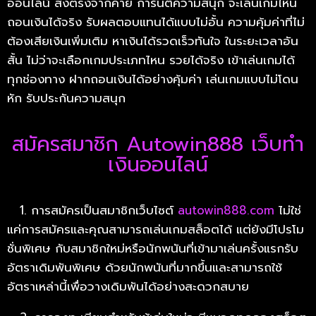
ออนไลน์ ส่งตรงจากค่าย การันตีความสนุก จะเล่นเกมไหน
ถอนเงินได้จริง รับผลตอบแทนได้แบบไม่อั้น ความคุ้มค่าที่ไม่
ต้องเสียเงินเพิ่มเติม หาเงินได้รวดเร็วทันใจ ในระยะเวลาอัน
สั้น ไม่ว่าจะเลือกเกมประเภทไหน รวยได้จริง เข้าเล่นเกมได้
ทุกช่องทาง ฝากถอนเงินได้อย่างคุ้มค่า เล่นเกมแบบไม่โดน
หัก รับประกันความสนุก
สมัครสมาชิก Autowin888 เว็บทำ
เงินออนไลน์
1. การสมัครเป็นสมาชิกเว็บไซต์
autowin888.com
ไม่ใช่
แค่การสมัครและคุณสามารถเล่นเกมสล็อตได้ แต่ยังมีโปรโม
ชั่นพิเศษ กับสมาชิกใหม่หรือนักพนันที่เข้ามาเล่นครั้งแรกรับ
อัตราเดิมพันพิเศษ ด้วยนักพนันที่มากขึ้นและสามารถใช้
อัตราเหล่านี้เพื่อวางเดิมพันได้อย่างสะดวกสบาย