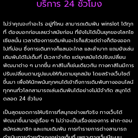
บริการ 24 ชั่วโมง
ไม่ว่าคุณจะทำอะไร อยู่ที่ไหน สามารถเดิมพัน winslot ได้ทุก
ที่ ต้องบอกก่อนเลยว่าสมัยก่อน ที่ยังไม่ได้เป็นยุคของโลกโซ
เชียลนั้น เวลาต้องการเดิมพันอะไรก็แล้วแต่ต่างก็ต้องออก
ไปที่บ่อน ซึ่งการเดินทางก็แสนจะไกล และลำบาก แถมยังเล่น
เดิมพันได้ไม่เต็มที่ มีเวลาจำกัด แต่ยุคสมัยได้ปรับเปลี่ยน
พัฒนาต่าง ๆ มากขึ้น คาสิโนก็เช่นเดียวกัน ทางคาสิโนมีการ
ปรับเปลี่ยนตามรูปแบบให้ทันตามยุคสมัย โดยสร้างเว็บไซต์
ขึ้นมา เพื่อให้นักพนันทุกคนได้เข้าถึงการเดิมพันทางออนไลน์
ทุกคนทั่วโลกสามารถเล่นเดิมพันได้อย่างไม่มีจำกัด สนุกได้
ตลอด 24 ชั่วโมง
เป็นสุดยอดการให้บริการที่สนุกอย่างแท้จริง ทางเว็บได้
พัฒนาขึ้นมาอยู่เรื่อย ๆ ไม่ว่าจะเป็นเรื่องของการ ฝาก-ถอน
สมัครสมาชิก และเกมเดิมพัน การทำรายการต่างสามารถ
ดำเนินการด้วยตัวเองอย่างเต็มที่ เพราะทางเว็บมีระบบ