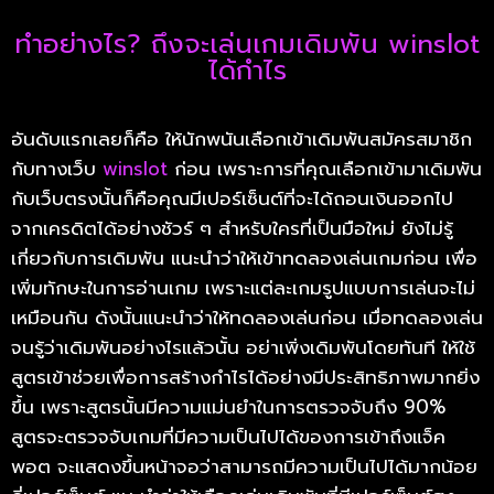
ทำอย่างไร? ถึงจะเล่นเกมเดิมพัน winslot
ได้กำไร
อันดับแรกเลยก็คือ ให้นักพนันเลือกเข้าเดิมพันสมัครสมาชิก
กับทางเว็บ
winslot
ก่อน เพราะการที่คุณเลือกเข้ามาเดิมพัน
กับเว็บตรงนั้นก็คือคุณมีเปอร์เซ็นต์ที่จะได้ถอนเงินออกไป
จากเครดิตได้อย่างชัวร์ ๆ สำหรับใครที่เป็นมือใหม่ ยังไม่รู้
เกี่ยวกับการเดิมพัน แนะนำว่าให้เข้าทดลองเล่นเกมก่อน เพื่อ
เพิ่มทักษะในการอ่านเกม เพราะแต่ละเกมรูปแบบการเล่นจะไม่
เหมือนกัน ดังนั้นแนะนำว่าให้ทดลองเล่นก่อน เมื่อทดลองเล่น
จนรู้ว่าเดิมพันอย่างไรแล้วนั้น อย่าเพิ่งเดิมพันโดยทันที ให้ใช้
สูตรเข้าช่วยเพื่อการสร้างกำไรได้อย่างมีประสิทธิภาพมากยิ่ง
ขึ้น
เพราะสูตรนั้นมีความแม่นยำในการตรวจจับถึง 90%
สูตรจะตรวจจับเกมที่มีความเป็นไปได้ของการเข้าถึงแจ็ค
พอต จะแสดงขึ้นหน้าจอว่าสามารถมีความเป็นไปได้มากน้อย