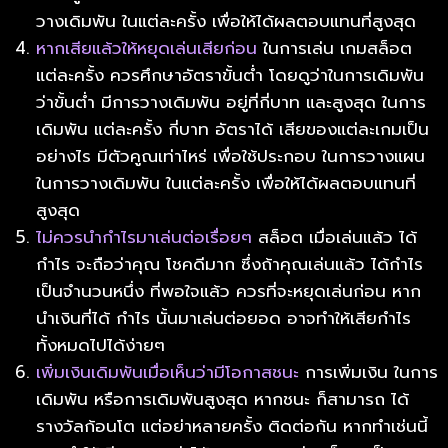
วางเดิมพัน ในแต่ละครั้ง เพื่อให้ได้ผลตอบแทนที่สูงสุด
หากเสียแล้วให้หยุดเล่นเสียก่อน
ในการเล่น เกมสล็อต
แต่ละครั้ง ควรศึกษาอัตราขั้นต่ำ โดยดูว่าในการเดิมพัน
ว่าขั้นต่ำ มีการวางเดิมพัน อยู่ที่กี่บาท และสูงสุด ในการ
เดิมพัน แต่ละครั้ง กี่บาท อัตราได้ เสียของแต่ละเกมเป็น
อย่างไร มีตัวคูณเท่าไหร่ เพื่อใช้ประกอบ ในการวางแผน
ในการวางเดิมพัน ในแต่ละครั้ง เพื่อให้ได้ผลตอบแทนที่
สูงสุด
ไม่ควรนำกำไรมาเล่นต่อเรื่อยๆ
สล็อต เมื่อเล่นแล้ว ได้
กำไร จะถือว่าคุณ โชคดีมาก ซึ่งถ้าคุณเล่นแล้ว ได้กำไร
เป็นจำนวนหนึ่ง ที่พอใจแล้ว ควรที่จะหยุดเล่นก่อน หาก
นำเงินที่ได้ กำไร นั้นมาเล่นต่อยอด อาจทำให้เสียกำไร
ทั้งหมดไปได้ง่ายๆ
เพิ่มเงินเดิมพันเมื่อเห็นว่ามีโอกาสชนะ
การเพิ่มเงิน ในการ
เดิมพัน หรือการเดิมพันสูงสุด หากชนะ ก็สามารถ ได้
รางวัลก้อนโต แต่อย่าหลายครั้ง ติดต่อกัน หากทำเช่นนี้