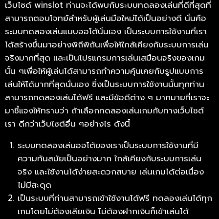
เว็บไซด์ winslot ท่านจะได้พบกับระบบทดลองเล่นที่ดีที่สุดที่
สามารถตอบโจทย์สำหรับผู้เล่นมือใหม่ได้เป็นอย่างดี นั่นคือ
ระบบทดลองเล่นแบบออโต้นั่นเอง เป็นระบบการใช้งานที่เรา
ได้สร้างขึ้นมาอย่างพิถีพิถันเพื่อให้ใกล้เคียงกับระบบการเล่น
จริงมากที่สุด และเป็นโปรแกรมการเล่นเสมือนจริงของเกม
นั้น ๆเพื่อให้ผู้เล่นได้สามารถทำความคุ้นเคยกับรูปแบบการ
เล่นให้ได้มากที่สุดนั่นเอง ซึ่งเป็นระบบการใช้งานนั้นทุกท่าน
สามารถทดลองเล่นได้ฟรี และมีข้อดีต่าง ๆ มากมายที่เราจะ
มาชี้แจงให้ทราบว่า ถ้าเลือกทดลองเล่นเกมกับทางเว็บไซต์
เรา ดีกว่าเว็บไซต์อื่น ๆอย่างไร ดังนี้
ระบบทดลองเล่นออโต้ของเราเป็นระบบการใช้งานที่มี
ความทันสมัยเป็นอย่างมาก ใกล้เคียงกับระบบการเล่น
จริง และใช้งานได้ง่ายสะดวกสบาย เล่นเกมได้ต่อเนื่อง
ไม่มีสะดุด
เป็นระบบที่ท่านสามารถเข้าใช้งานได้ฟรี ทดลองเล่นได้ทุก
เกมโดยไม่ต้องเสียเงิน ไม่ต้องฝากเงินก็เข้าเล่นได้