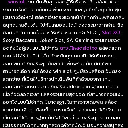
winslot
เกมเดิมพันสุดฮอตผู้ให้บริการ เว็บสล็อตแตก
ง่าย การันตีความมั่นคง ส่งตรงความสนุกถึงมือทุกวัน ลุ้น
เงินรางวัลใหญ่ สล็อตเว็บตรงแตกหนักให้ทุกท่านเพลิดเพลิน
สนุกสนานตื่นเต้น ไปกับเกมออนไลน์ ส่งตรงมาจากค่าย ถึง
มือทันที ไม่ว่าจะเป็นการให้บริการจาก PG SLOT,
Slot XO
,
Sexy Baccarat, Joker Slot, SA Gaming รวมเกมยอด
ฮิตถึงมือผู้เล่นแบบไม่จำกัด
ดาวน์โหลดslotxo
สล็อตแตก
ง่าย 2023 โบนัสไม่อั้น จัดหนักทุกเกม เปิดให้บริการเกม
ออนไลน์ได้เงินจริงสุดมันส์ เข้าเล่นพร้อมกันได้ทั่วโลก
สามารถเลือกเล่นได้จริง win slot ศูนย์รวมสล็อตเว็บตรง
แตกง่าย ที่เปิดให้บริการนักเดิมพันที่กำลังมองหา เกม
ออนไลน์ที่เล่นง่าย จ่ายเงินจริง อัปเดตมาตรฐานความน่า
เชื่อถือตลอดเวลา แหล่งรวมเกมสุดยอด ที่สามารถถอนเงิน
ออกได้แบบไม่จำกัด มีมาตรฐานในการวางเดิมพัน สล็อต
แตกง่าย เงินทุนน้อยก็สามารถเริ่มต้นความสนุกได้จริง บน
เว็บไซต์ที่ได้มาตรฐาน มั่นใจได้เลยว่าจ่ายจริงทุกยอด ถอน
เงินออกมาได้ทุกบาททุกสตางค์จากบัญชี มอบความสนุกส่ง