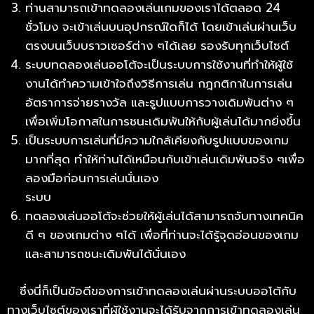
ท่านสามารถเข้าทดลองเล่นเกมของเราได้ตลอด 24
ชั่วโมง จะเข้าเล่นบนอุปกรณ์ใดก็ได้ โดยเข้าเล่นผ่านเว็บ
ตรงบนเว็บบราวเซอร์ต่าง ๆได้เลย รองรับทุกเว็บไซต์
ระบบทดลองเล่นออโต้จะเป็นระบบการใช้งานที่ทำให้ผู้ใช้
งานได้ทำความเข้าใจถึงวิธีการเล่น กฎกติกาในการเล่น
อัตราการจ่ายรางวัล และรูปแบบการวางเดิมพันต่าง ๆ
เพื่อเพิ่มโอกาสในการชนะเดิมพันให้กับผู้เล่นได้มากยิ่งขึ้น
เป็นระบบการเล่นที่มีความใกล้เคียงกับรูปแบบของเกม
มากที่สุด ทำให้ท่านได้เหมือนกับเข้าเล่นเดิมพันจริง ๆเพื่อ
ลองมือก่อนการเล่นนั่นเอง
ระบบ
ทดลองเล่นออโต้จะช่วยให้ผู้เล่นได้สามารถจับทางเทคนิค
ดี ๆ ของเกมต่าง ๆได้ เพื่อที่ท่านจะได้รู้จุดอ่อนของเกม
และสามารถชนะเดิมพันได้นั่นเอง
ซึ่งนี่ก็เป็นข้อดีของการเข้าทดลองเล่นผ่านระบบออโต้กับ
ทางเว็บไซต์ของเราที่ผู้ใช้งานจะได้รับจากการเข้าทดลองเล่น