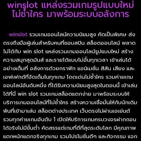
winslot แหล่งรวมเกมรูปแบบใหม่
ไม่ซ้ำใคร มาพร้อมระบบอลังการ
winslot
รวมเกมออนไลน์ความนิยมสูง คัดเป็นพิเศษ ส่ง
ตรงถึงมือผู้เล่นสำหรับคนที่ชอบสปิน สล็อตออนไลน์ พลาด
ไม่ได้กับ win slot แหล่งรวมเกมออนไลน์รูปแบบใหม่ สร้าง
ความสนุกสุดมันส์ และรายได้แบบไม่อั้นทุกเวลา เข้าเล่นได้
อย่างเต็มที่ อลังการด้วยกราฟิก แอนิเมชั่น สีสัน เสียง และ
เอฟเฟกต์ที่จัดเต็มในทุกเกม โดดเด่นไม่ซ้ำใคร รวมค่ายเกม
ออนไลน์อันดับหนึ่ง ที่ได้รับความนิยมสูงสุดในตอนนี้ เข้าเล่น
ได้ที่นี่ win slot รวมเกมสล็อตแตกง่าย มาพร้อมระบบให้
บริการเกมออนไลน์ที่ไม่ซ้ำใคร สร้างความเชื่อมั่นให้กับนักเดิม
พันที่เข้ามาเล่น สล็อตต่างประเทศ เว็บตรงไม่ผ่านเอเย่นต์
รวมทุกค่ายเกมอันดับ 1 เปิดให้บริการเกมครบวงจรฝากถอน
ได้จริงไม่มีขั้นต่ำ คัดสรรแต่เกมที่ดีที่สุดระดับโลก มีคุณภาพ
แตกหนักแตกจริงทุกเกม รวมโปรโมชั่นดีๆ และกิจกรรม แจก