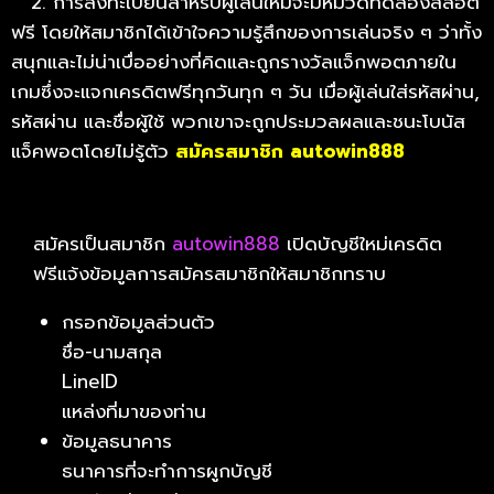
2. การลงทะเบียนสำหรับผู้เล่นใหม่จะมีหมวดทดลองสล็อต
ฟรี โดยให้สมาชิกได้เข้าใจความรู้สึกของการเล่นจริง ๆ ว่าทั้ง
สนุกและไม่น่าเบื่ออย่างที่คิดและถูกรางวัลแจ็กพอตภายใน
เกมซึ่งจะแจกเครดิตฟรีทุกวันทุก ๆ วัน เมื่อผู้เล่นใส่รหัสผ่าน,
รหัสผ่าน และชื่อผู้ใช้ พวกเขาจะถูกประมวลผลและชนะโบนัส
แจ็คพอตโดยไม่รู้ตัว
สมัครสมาชิก autowin888
สมัครเป็นสมาชิก
autowin888
เปิดบัญชีใหม่เครดิต
ฟรีแจ้งข้อมูลการสมัครสมาชิกให้สมาชิกทราบ
กรอกข้อมูลส่วนตัว
ชื่อ-นามสกุล
LineID
แหล่งที่มาของท่าน
ข้อมูลธนาคาร
ธนาคารที่จะทำการผูกบัญชี