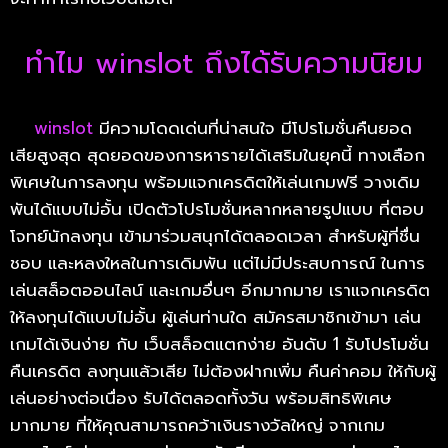
ทำไม winslot ถึงได้รับความนิยม
winslot
มีความโดดเด่นที่น่าสนใจ มีโปรโมชั่นคืนยอด
เสียสูงสุด สุดยอดของการหารายได้เสริมในยุคนี้ ทางเลือก
พิเศษในการลงทุน พร้อมแจกเครดิตให้เล่นเกมฟรี วางเดิม
พันได้แบบไม่อั้น เปิดตัวโปรโมชั่นหลากหลายรูปแบบ ที่ตอบ
โจทย์นักลงทุน เข้ามาร่วมสนุกได้ตลอดเวลา สำหรับผู้ที่ชื่น
ชอบ และหลงใหลในการเดิมพัน แต่ไม่มีประสบการณ์ ในการ
เล่นสล็อตออนไลน์ และเกมอื่นๆ อีกมากมาย เราแจกเครดิต
ให้ลงทุนได้แบบไม่อั้น ผู้เล่นท่านใด สมัครสมาชิกเข้ามา เล่น
เกมได้เงินง่าย กับ เว็บสล็อตแตกง่าย อันดับ 1 รับโปรโมชั่น
คืนเครดิต ลงทุนแล้วเสีย ไม่ต้องฝากเพิ่ม คืนค่าคอม ให้กับผู้
เล่นอย่างต่อเนื่อง รับได้ตลอดทั้งวัน พร้อมสิทธิพิเศษ
มากมาย ที่ให้คุณสามารถคว้าเงินรางวัลใหญ่ จากเกม