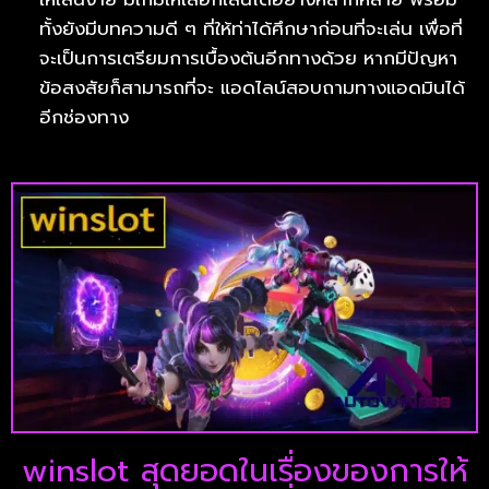
ทั้งยังมีบทความดี ๆ ที่ให้ท่าได้ศึกษาก่อนที่จะเล่น เพื่อที่
จะเป็นการเตรียมการเบื้องต้นอีกทางด้วย หากมีปัญหา
ข้อสงสัยก็สามารถที่จะ แอดไลน์สอบถามทางแอดมินได้
อีกช่องทาง
winslot สุดยอดในเรื่องของการให้