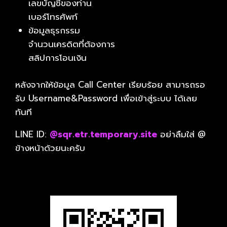
เลขบัญชีของท่าน
เบอร์โทรศัพท์
ข้อมูลธุรกรรม
จำนวนเครดิตที่ต้องการ
สลิปการโอนเงิน
หลังจากให้ข้อมูล Call Center เรียบร้อย สามารถรอ
รับ Username&Password เพื่อเข้าสู่ระบบ ได้เลย
ทันที
LINE ID:
@sqr.etr.temporary.site
อย่าลืมใส่ @
ข้างหน้าด้วยนะครับ