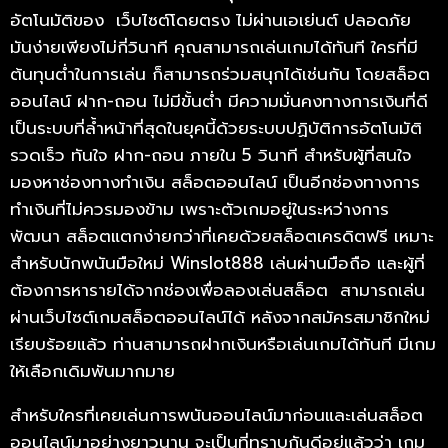
อัตโนมัติของ เว็บไซต์โดยตรง ไม่ผ่านเอเย่นต์ ปลอดภัย
มันง่ายเพียงไม่กี่วินาที คุณสามารถเล่นเกมได้ทันที ใครที่มี
ต้นทุนต่ำในการเล่น ก็สามารถร่วมสนุกได้เช่นกัน โดยสล็อต
ออนไลน์ ฝาก-ถอน ไม่มีขั้นต่ำ มีความมั่นคงทางการเงินที่ดี
เป็นระบบที่ล้ำหน้าที่สุดในยุคนี้ด้วยระบบปฏิบัติการอัตโนมัติ
รวดเร็ว ทันใจ ฝาก-ถอน ภายใน 5 วินาที สำหรับผู้ที่สนใจ
มองหาช่องทางทำเงิน สล็อตออนไลน์ เป็นอีกช่องทางการ
ทำเงินที่ไม่ควรมองข้าม เพราะตัวเกมอยู่ในระหว่างการ
พัฒนา สล็อตแตกง่ายกว่าที่เคยด้วยสล็อตเครดิตฟรี เหมาะ
สำหรับนักพนันมือใหม่ Winslot888 เล่นผ่านมือถือ และผู้ที่
ต้องการหารายได้จากช่องเพื่อลองเล่นสล็อต สามารถเล่น
ผ่านเว็บไซต์เกมสล็อตออนไลน์ได้ หลังจากสมัครสมาชิกใหม่
เรียบร้อยแล้ว ท่านสามารถฝากเงินหรือเล่นเกมได้ทันที มีเกม
ให้เลือกเดิมพันมากมาย
สำหรับใครที่เคยเล่นการพนันออนไลน์มาก่อนและเล่นสล็อต
ออนไลน์มาอย่างยาวนาน จะเป็นที่ทราบกันดีอยู่แล้วว่า เกม