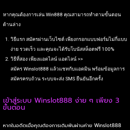
หากคุณต้องการเล่น Win888 คุณสามารถทำตามขั้นตอน
ด้านล่าง
วิธีแรก สมัครผ่านเว็บไซต์ เพียงกรอกแบบฟอร์มไม่กี่แบบ
ง่าย รวดเร็ว และคุณจะได้รับโบนัสสล็อตฟรี 100%
วิธีที่สอง เพียงแอดไลน์ แอดไลน์ >>
สมัคร Winslot888 แล้วแชทกับแอดมิน พร้อมข้อมูลการ
สมัครครบถ้วน ระบบจะส่ง SMS ยืนยันอีกครั้ง
เข้าสู่ระบบ Winslot888 ง่าย ๆ เพียง 3
ขั้นตอน
หากในอดีตเมื่อคุณต้องการเดิมพันผ่านค่าย Winslot888