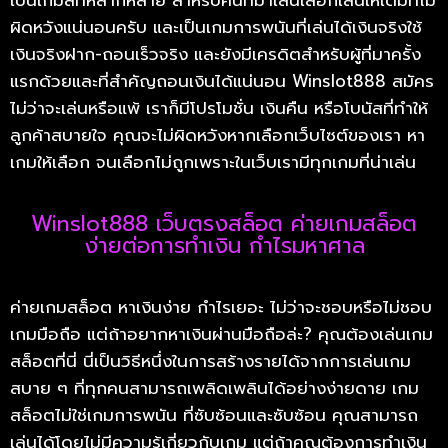
ผิดหวังแน่นอนครับ และเป็นเกมการพนันที่เล่นได้เงินจริงใช้
เงินจริงฝาก-ถอนเร็วจริง และยังมีเครดิตสำหรับผู้ที่มาครั้ง
แรกด้วยและที่สำคัญถอนเงินได้แน่นอน Winslot888 สมัคร
ไม่ว่าจะเล่นหรือแพ้ เราก็มีโปรโมชั่น เงินคืน หรือโบนัสที่ทำให้
ลูกค้าสบายใจ คุณจะไม่ผิดหวังหากเลือกเว็บไซต์ของเรา หา
เกมให้เลือก จนเลือกไม่ถูกเพราะในเว็บเรามีทุกเกมที่น่าเล่น
Winslot888 เว็บตรงสล็อต ค่ายเกมสล็อต
ง่ายต่อการทำเงิน กำไรมหาศาล
ค่ายเกมสล็อต หาเงินง่าย กำไรเยอะ ไม่ว่าจะชอบหรือไม่ชอบ
เกมมือถือ แต่ถ้าอยากหาเงินผ่านมือถือล่ะ? คุณต้องเล่นเกม
สล็อตที่นี่ นี่เป็นวิธีหนึ่งในการสร้างรายได้จากการเล่นเกม
สบาย ๆ ที่ทุกคนสามารถเพลิดเพลินได้อย่างง่ายดาย เกม
สล็อตไม่ใช่เกมการพนัน ที่ซับซ้อนและซับซ้อน คุณสามารถ
เล่นได้โดยไม่มีความรู้เกี่ยวกับเกม แต่ถ้าคุณต้องการทำเงิน