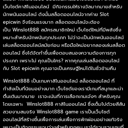
เว็บไซต์คาสิโนออนไลน์ มีกิจกรรมให้รางวัลมากมายสำหรับ
นักพนันออนไลน์ ดังนั้นสล็อตออนไลน์จากค่าย Slot
epicwin จึงร้อนแรงมาก สล็อตออนไลน์จะต้อง
เป็น Winslot888 สมัครสมาชิกใหม่ เว็บไซต์ใหม่ที่มีพลังซึ่ง
เหมาะสำหรับนักพนันทุกประเภท ไม่ว่าจะเป็นนักพนันออนไลน์
เล่นสล็อตออนไลน์สมัยก่อน หรือมือใหม่อยากลองเล่นสล็อต
ออนไลน์ ซึ่งได้จัดทำขึ้นเพื่อตอบสนองความต้องการทุก
ประเภท เพราะไม่ คุณเป็นใคร? หากคุณเล่นสล็อตออนไลน์
กับ Slot epicwin คุณอาจเป็นเศรษฐีใหม่ได้ในชั่วข้ามคืน
Winslot888 เป็นเกมคาสิโนออนไลน์ สล็อตออนไลน์ ที่
กำลังเป็นที่นิยมอย่างมาก เว็บไซต์ของเรามีเกมที่สนุกและน่า
ตื่นเต้นมากมาย เราจะเน้นที่การเลือกเกมเจ๋งๆ สำหรับคุณ
โดยเฉพาะ Winslot888 คาสิโนออนไลน์ ซึ่งเต็มไปด้วยสีสัน
สวยงามสมจริง Winslot888 game เราเป็นเว็บไซต์
ออนไลน์ที่สร้างขึ้นเพื่อการเล่นเพื่อการพักผ่อนอย่างแท้จริง
เหมาะเป็นกิจกรรมยามว่างสำหรับทุกคน เราได้รวบรวมเกมที่