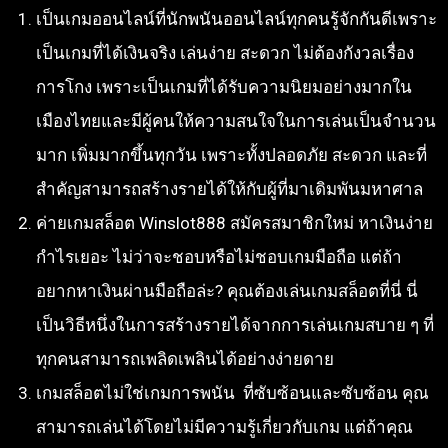
เป็นเกมออนไลน์ที่นักพนันออนไลน์ทุกคนรู้จักกันดีเพราะ
เป็นเกมที่ได้เงินจริง เล่นง่าย สะดวก ไม่ต้องกังวลเรื่อง
การโกง เพราะเป็นเกมที่ได้รับความนิยมอย่างมากใน
เมืองไทยและมีผู้คนให้ความสนใจในการเล่นเป็นจำนวน
มาก เพิ่มมากขึ้นทุกวัน เพราะทั้งปลอดภัย สะดวก และที่
สำคัญสามารถสร้างรายได้ให้กับผู้ที่มาเดิมพันมหาศาล
ค่ายเกมสล็อต Winslot888 สมัครสมาชิกใหม่ หาเงินง่าย
กำไรเยอะ ไม่ว่าจะชอบหรือไม่ชอบเกมมือถือ แต่ถ้า
อยากหาเงินผ่านมือถือล่ะ? คุณต้องเล่นเกมสล็อตที่นี่ นี่
เป็นวิธีหนึ่งในการสร้างรายได้จากการเล่นเกมสบาย ๆ ที่
ทุกคนสามารถเพลิดเพลินได้อย่างง่ายดาย
เกมสล็อตไม่ใช่เกมการพนัน ที่ซับซ้อนและซับซ้อน คุณ
สามารถเล่นได้โดยไม่มีความรู้เกี่ยวกับเกม แต่ถ้าคุณ